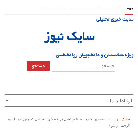
مهم:
23 دسامبر 25
-
چرا اراده می‌کنیم ولی شکست می‌خوریم؟
سایت خبری تحلیلی
21 دسامبر 25
-
یلدا؛ نماد تاب‌آوری اجتماعی در روزگار دشوار
سایک نیوز
ویژه متخصصان و دانشجویان روانشناسی
جستجو
برای:
سایک نیوز
» دسته‌بندی نشده » خودکشی در کودکان؛ بحرانی که هنوز هم نادیده
گرفته می‌شود