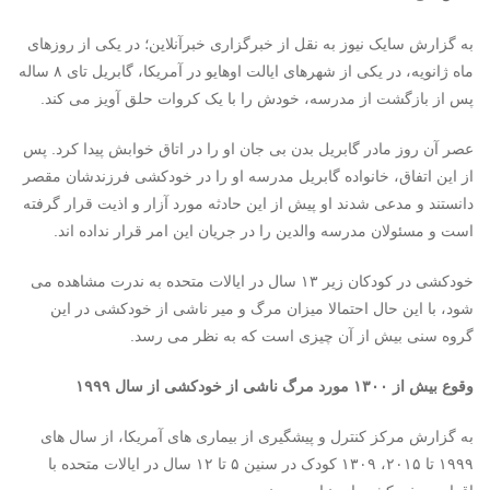
به گزارش سایک نیوز به نقل از خبرگزاری خبرآنلاین؛ در یکی از روزهای
ماه ژانویه، در یکی از شهرهای ایالت اوهایو در آمریکا، گابریل تای ۸ ساله
پس از بازگشت از مدرسه، خودش را با یک کروات حلق آویز می کند.
عصر آن روز مادر گابریل بدن بی جان او را در اتاق خوابش پیدا کرد. پس
از این اتفاق، خانواده گابریل مدرسه او را در خودکشی فرزندشان مقصر
دانستند و مدعی شدند او پیش از این حادثه مورد آزار و اذیت قرار گرفته
است و مسئولان مدرسه والدین را در جریان این امر قرار نداده اند.
خودکشی در کودکان زیر ۱۳ سال در ایالات متحده به ندرت مشاهده می
شود، با این حال احتمالا میزان مرگ و میر ناشی از خودکشی در این
گروه سنی بیش از آن چیزی است که به نظر می رسد.
وقوع بیش از ۱۳۰۰ مورد مرگ ناشی از خودکشی از سال ۱۹۹۹
به گزارش مرکز کنترل و پیشگیری از بیماری های آمریکا، از سال های
۱۹۹۹ تا ۲۰۱۵، ۱۳۰۹ کودک در سنین ۵ تا ۱۲ سال در ایالات متحده با