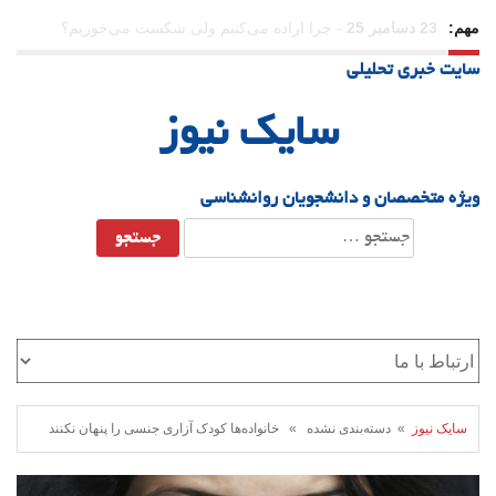
مهم:
21 دسامبر 25
-
یلدا؛ نماد تاب‌آوری اجتماعی در روزگار دشوار
سایت خبری تحلیلی
سایک نیوز
ویژه متخصصان و دانشجویان روانشناسی
جستجو
برای:
سایک نیوز
» دسته‌بندی نشده » خانواده‌ها کودک آزاری جنسی را پنهان نکنند