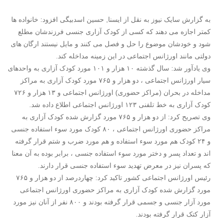
به گزارش سایک نیوز به نقل از ایسنا, حسین اسدبیگی افزود: خانواده ها
کمتر اجازه می دهند که کسی از
کودک
آزاری جنسی فرزندشان مطلع
شود و خودشان موضوع را حل و فصل می کنند و مایل نیستند ارگان های
دولتی مانند اورژانس اجتماعی در این زمینه مداخله کند.
وی یادآور شد: سال گذشته ۱۰ هزار و ۱۰۱ مورد
کودک
آزاری به واحدهای
سیار اورژانس اجتماعی ، دو هزار و ۷۶۵ مورد
کودک
آزاری به مراکز
مداخله در بحران (مراکز حضوری) اورژانس اجتماعی و ۱۳ هزار و ۷۲۶
کودک
آزاری به خط تلفنی ۱۲۳ اورژانس اجتماعی اطلاع داده شد.
وی تصریح کرد: از دو هزار و ۷۶۵ مورد گزارش شده
کودک
آزاری به
مراکز حضوری اورژانس اجتماعی ، ۸۰
کودک
مورد سوء استفاده جنسی
و ۲۴
کودک
هم مورد سوء استفاده و هم مورد ضرب و شتم قرار گرفته
اند و تعداد پسر و دختر مورد سوء استفاده جنسی ، برابر بوده به آن معنا
که پسران نیز در معرض تهدید سوء استفاده جنسی قرار دارند.
رئیس اورژانس اجتماعی کشور تاکید کرد: چهاردرصد از دو هزار و ۷۶۵
مورد گزارش شده
کودک
آزاری به مراکز حضوری اورژانس اجتماعی
مورد آزار جنسی و جسمی قرار گرفته بودند و ۸۰۰ نفر از آنان نیز مورد
آزار کتک قرار گرفته بودند.