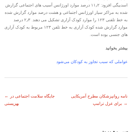
اسدبیگی افزود: ۱۱٫۲ درصد موارد اورژانس آسیب های اجتماعی گزارش
شده به مراکز سیار اورژانس اجتماعی و هشت درصد موارد گزارش شده
به خط تلفنی ۱۲۳ را موارد
کودک
آزاری تشکیل می دهند. ۲٫۳ درصد
موارد گزارش شده
کودک
آزاری به خط تلفن ۱۲۳ مربوط به
کودک
آزاری
های جنسی بوده است.
بیشتر بخوانید
عواملی که سبب تجاوز به کودکان می‌شود
ناوبری
نامه روانپزشکان مطرح آمریکایی
جایگاه سلامت اجتماعی در
←
→
برای عزل ترامپ
بهزیستی
نوشته