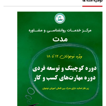
توصیه شده ها