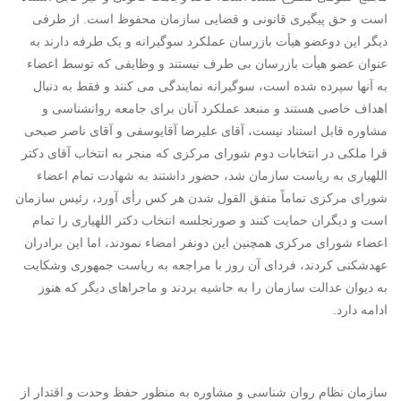
است و حق پیگیری قانونی و قضایی سازمان محفوظ است. از طرفی
دیگر این دوعضو هیأت بازرسان عملکرد سوگیرانه و یک طرفه دارند به
عنوان عضو هیأت بازرسان بی طرف نیستند و وظایفی که توسط اعضاء
به آنها سپرده شده است، سوگیرانه نمایندگی می کنند و فقط به دنبال
اهداف خاصی هستند و منبعد عملکرد آنان برای جامعه روانشناسی و
مشاوره قابل استناد نیست، آقای علیرضا آقایوسفی و آقای ناصر صبحی
قرا ملکی در انتخابات دوم شورای مرکزی که منجر به انتخاب آقای دکتر
اللهیاری به ریاست سازمان شد، حضور داشتند به شهادت تمام اعضاء
شورای مرکزی تماماً متفق القول شدن هر کس رأی آورد، رئیس سازمان
است و دیگران حمایت کنند و صورتجلسه انتخاب دکتر اللهیاری را تمام
اعضاء شورای مرکزی همچنین این دونفر امضاء نمودند، اما این برادران
عهدشکنی کردند، فردای آن روز با مراجعه به ریاست جمهوری وشکایت
به دیوان عدالت سازمان را به حاشیه بردند و ماجراهای دیگر که هنوز
ادامه دارد.
سازمان نظام روان شناسی و مشاوره به منظور حفظ وحدت و اقتدار از