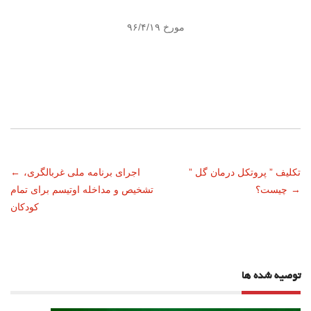
مورخ ۹۶/۴/۱۹
ناوبری
تکلیف ” پروتکل درمان گل ”
اجرای برنامه ملی غربالگری،
←
→
چیست؟
تشخیص و مداخله اوتیسم برای تمام
نوشته
کودکان
توصیه شده ها