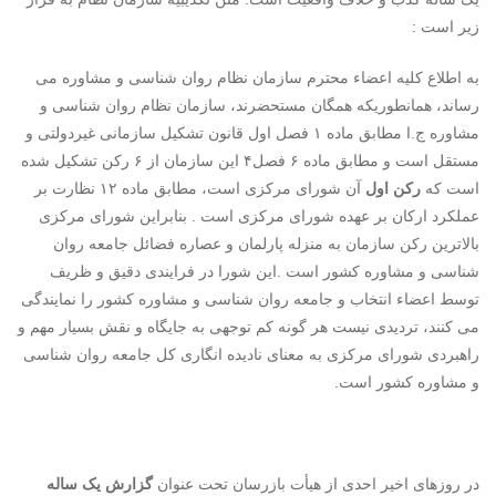
زیر است :
به اطلاع کلیه اعضاء محترم سازمان نظام روان شناسی و مشاوره می
رساند، همانطوریکه همگان مستحضرند، سازمان نظام روان شناسی و
مشاوره ج.ا مطابق ماده ۱ فصل اول قانون تشکیل سازمانی غیردولتی و
مستقل است و مطابق ماده ۶ فصل۴ این سازمان از ۶ رکن تشکیل شده
است که
رکن اول
آن شورای مرکزی است، مطابق ماده ۱۲ نظارت بر
عملکرد ارکان بر عهده شورای مرکزی است . بنابراین شورای مرکزی
بالاترین رکن سازمان به منزله پارلمان و عصاره فضائل جامعه روان
شناسی و مشاوره کشور است .این شورا در فرایندی دقیق و ظریف
توسط اعضاء انتخاب و جامعه روان شناسی و مشاوره کشور را نمایندگی
می کنند، تردیدی نیست هر گونه کم توجهی به جایگاه و نقش بسیار مهم و
راهبردی شورای مرکزی به معنای نادیده انگاری کل جامعه روان شناسی
و مشاوره کشور است.
در روزهای اخیر احدی از هیأت بازرسان تحت عنوان
گزارش یک ساله