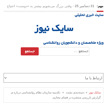
مهم:
31 دسامبر 25
-
وقتی بزرگ می‌شویم بیشتر به «دوست» احتیاج
سایت خبری تحلیلی
داریم؟
سایک نیوز
ویژه متخصصان و دانشجویان روانشناسی
جستجو
برای:
سایک نیوز
» دسته‌بندی نشده » تکذیبیه سازمان نظام روانشناسی درباره ی
گزارش بازرسی منتشره در فضای مجازی