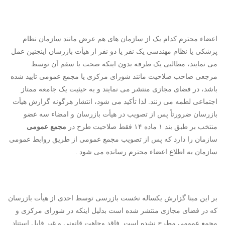
اعضاء محترم کدام یک از سازمان های هم عرض مانند سازمان نظام
پزشکی یا نظام مهندسی یک نفر یا دو نفر از هیأت بازرسان اینچنین عمل
می نمایند، مطالبی یک طرفه بدون اینکه صحت یا سقم آن توسط
مرجعی صاحب صلاحیت مانند شورای مرکزی یا مجمع عمومی تایید شده
باشد، در فضای مجازی منتشر می نمایند و به حیثیت یک جامعه ممتاز
اجتماعی لطمه می زنند. لذا تأکید می شود، انتشار هرگونه گزارش هیأت
بازرسان ضرورتاً پس از تصویب در هیأت بازرسان و امضاء سه عضو
منتخب بر طبق بند ۱ ماده ۱۴ فقط صلاحیت طرح در
مجمع عمومی
سازمان را دارد که پس از تصویب مجمع عمومی از طریق روابط عمومی
سازمان به اطلاع اعضاء محترم رسانده می شود .
بر این مبنا گزارش یکساله نخست بازرسی توسط احدی از هیأت بازرسان
که در فضای مجازی منتشر شده است بدلیل اینکه در شورای مرکزی و
مجمع عمومی مطرح نشده است. فاقد وجاهت قانونی و غیر قابل استناد