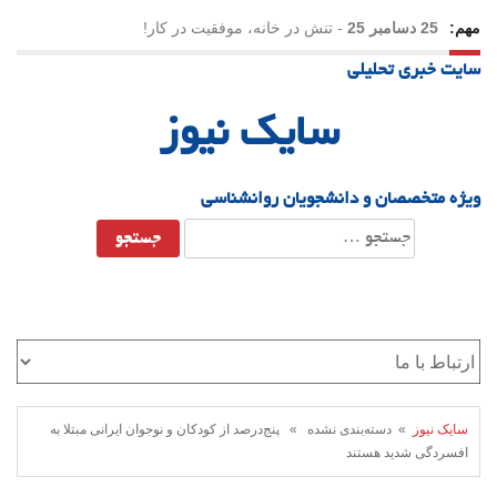
مهم:
25 دسامبر 25
-
تنش در خانه، موفقیت در کار!
سایت خبری تحلیلی
23 دسامبر 25
-
چرا اراده می‌کنیم ولی شکست می‌خوریم؟
سایک نیوز
21 دسامبر 25
-
یلدا؛ نماد تاب‌آوری اجتماعی در روزگار دشوار
ویژه متخصصان و دانشجویان روانشناسی
جستجو
برای:
سایک نیوز
» دسته‌بندی نشده » پنج‌درصد از کودکان و نوجوان ایرانی مبتلا به
افسردگی شدید هستند