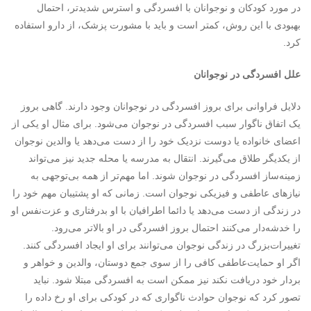
در مورد کودکان و نوجوانان با افسردگی و استرس شدیدتر، احتمال
بهبودی با این روش، کمتر است و باید با مشورت پزشک، از دارو استفاده
کرد.
علل افسردگی در نوجوانان
دلایل فراوانی برای بروز افسردگی در نوجوانان وجود دارند. گاهی بروز
یک اتفاق ناگوار سبب افسردگی در نوجوان می‌شود. برای مثال او یکی از
اعضای خانواده یا دوست نزدیک خود را از دست می‌دهد یا والدین نوجوان
از یکدیگر طلاق می‌گیرند. انتقال به مدرسه یا محله جدید نیز می‌تواند
زمینه‌ساز افسردگی در نوجوان شوند. اما مهم‌تر از همه بی‌توجهی به
نیازهای عاطفی و فیزیکی نوجوان است. زمانی که او پشتیبان مهم خود را
در زندگی از دست می‌دهد یا دائما اطرافیان با او بدرفتاری و عزت‌نفس او
را خدشه‌دار می‌کنند احتمال بروز افسردگی در او بالاتر می‌رود.
تغییرات‌بزرگ در زندگی نوجوان می‌توانند برای او ایجاد افسردگی کنند.
اگر او حمایت‌عاطفی کافی را از سوی جمع دوستان، والدین و خواهر و
بردار خود دریافت نکند نیز ممکن است به افسردگی مبتلا شود. نباید
تصور کرد که نوجوان حوادث ناگواری که در کودکی برای او رخ داده را