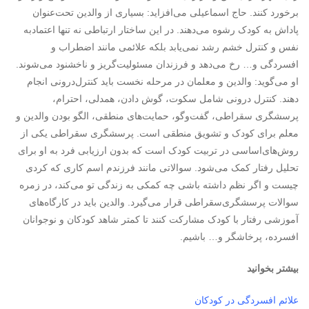
برخورد کنند. حاج اسماعیلی می‌افزاید: بسیاری از والدین تحت‌عنوان
پاداش به کودک رشوه می‌دهند. در این ساختار ارتباطی نه تنها اعتماد‌به
نفس و کنترل خشم رشد نمی‌یابد بلکه علائمی مانند اضطراب و
افسردگی‌ و… رخ می‌دهد و فرزندان مسئولیت‌گریز و ناخشنود می‌شوند.
او می‌گوید: والدین و معلمان در مرحله نخست باید کنترل‌درونی انجام
دهند. کنترل درونی شامل سکوت، گوش دادن، همدلی، احترام،
پرسشگری سقراطی، گفت‌وگو، حمایت‌های منطقی، الگو بودن والدین و
معلم برای کودک و تشویق منطقی است. پرسشگری سقراطی یکی از
روش‌های‌اساسی در تربیت کودک است که بدون ارزیابی فرد به او برای
تحلیل رفتار کمک می‌شود. سوالاتی مانند فرزندم اسم کاری که کردی
چیست و اگر نظم داشته باشی چه کمکی به زندگی تو می‌کند، در زمره
سوالات پرسشگری‌سقراطی قرار می‌گیرد. والدین باید در کارگاه‌های
آموزشی رفتار با کودک مشارکت کنند تا کمتر شاهد کودکان و نوجوانان
افسرده، پرخاشگر و… باشیم.
بیشتر بخوانید
علائم افسردگی در کودکان