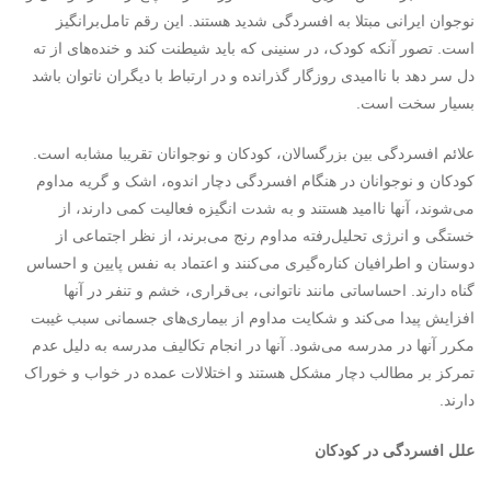
نوجوان ایرانی مبتلا به افسردگی شدید هستند. این رقم تامل‌برانگیز
است. تصور آنکه کودک، در سنینی که باید شیطنت‌ کند و خنده‌های از ته
دل سر دهد با ناامیدی روزگار گذرانده و در ارتباط با دیگران ناتوان باشد
بسیار سخت است.
علائم افسردگی بین بزرگسالان، کودکان و نوجوانان تقریبا مشابه است.
کودکان و نوجوانان در هنگام افسردگی دچار اندوه، اشک و گریه مداوم
می‌شوند، آنها ناامید هستند و به شدت انگیزه فعالیت کمی‌ دارند، از
خستگی و انرژی تحلیل‌رفته مداوم رنج می‌برند، از نظر اجتماعی از
دوستان و اطرافیان کناره‌گیری می‌کنند و اعتماد به نفس پایین و احساس
گناه دارند. احساساتی مانند ناتوانی، بی‌قراری، خشم و تنفر در آنها
افزایش پیدا می‌کند و شکایت‌ مداوم از بیماری‌های جسمانی سبب غیبت‌
مکرر آنها در مدرسه می‌شود. آنها در انجام تکالیف مدرسه به دلیل عدم
تمرکز بر مطالب دچار مشکل هستند و اختلالات عمده در خواب و خوراک
دارند.
علل افسردگی در کودکان