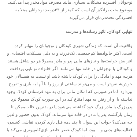
نوجوانان افسرده مشکلات بسیاری مانند مصرف موادمخدر پیدا می‌کنند.
موضوع بحث برانگیز آن است که کمتر از ۳۳‌درصد نوجوانان مبتلا به
افسردگی تحت‌درمان قرار می‌گیرند.
تنهایی کودکان، تاثیر رسانه‌ها و مدرسه
واقعیت آن است که زندگی شهری کودکان و نوجوانان را تنهاتر کرده
است. اکثر خانواده‌ها کم‌جمعیت، تک‌فرزند و به دلیل مشکلات اقتصادی و
افزایش خواسته‌ها و نیازهای مالی پدر و مادر معمولا هر دو شاغل هستند
و کودکان یا نوجوانان در خانه تنها می‌مانند. اگر خانواده توانایی پرداخت
هزینه مهد و آمادگی را برای کودک داشته باشد او نسبت به همسالان خود
خوش‌شانس‌تر است و می‌تواند ساعتی از روز را با آنها به بازی و تفریح
بپردازد. اما در صورتی که امکان مالی برای به مهد فرستادن کودک وجود
نداشته یا او از رفتن به مهد امتناع ‌کند در این صورت کودک معمولا نزد
پدربزرگ یا مادربزرگ خود گذاشته می‌شود یا در بدترین حالت‌ممکن تا
زمان بازگشت پدر یا مادر در خانه تنها می‌ماند. کودک بدون حضور والدین
چه می‌کند؟ جواب این سوال تا چند دهه قبل بازی کردن، نقاشی کشیدن،
فعالیت‌های بدنی و… بود، اما کودک عصر حاضر بازی‌‌کامپیوتری می‌کند یا