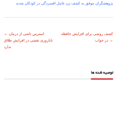
پژوهشگران موفق به کشف ژن عامل افسردگی در کودکان شدند
ناوبری
کشف روشی برای افزایش حافظه
استرس ناشی از درمان
←
→
در خواب
ناباروری نقشی در افزایش طلاق
نوشته
ندارد
توصیه شده ها