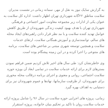
به گزارش سایک نیوز به نقل از مهر، سمانه زمانی در نشست مدیران
سلامت مناطق ۲۲گانه شهرداری تهران اظهار داشت: اداره کل سلامت به
عنوان یکی از ادارات زیر مجموعه معاونت امور اجتماعی و فرهنگی
شهرداری تهران با هدف بهبود کیفیت زندگی شهروندان از طریق کاهش
عوامل تهدید کننده سلامت و با مد نظر قرار دادن راهبردهای ایجاد محله
های سالم، توانمندسازی و آموزش همگانی سلامت، ارتقای خدمات
سلامت و همچنین توسعه شهری مبتنی بر شاخص های سلامت، برنامه
های متنوعی را اجرا کرده و در این زمینه پیشگام بوده است.
وی خاطرنشان کرد: طی سال های اخیر تلاش کردیم ضمن فراهم نمودن
بسترهای لازم برای ارائه خدمات سلامت در تمامی ابعاد آن بویژه حوزه
سلامت اجتماعی، روانی و معنوی و اجرای برنامه درقالب محله محوری
برای شهروندان، از ظرفیت سازمانها، نهادها و عموم شهروندان نیز برای
دستیابی به اهداف بهره گیرد.
زمانی، پروژه های اجرایی حوزه سلامت در سال ۹۶ را شامل پروژه ارائه
خدمات سلامت روان با تاکید بر تحکیم بنیان خانواده، پروژه استقرار