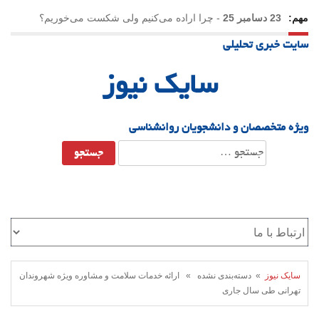
مهم:
23 دسامبر 25
-
چرا اراده می‌کنیم ولی شکست می‌خوریم؟
سایت خبری تحلیلی
21 دسامبر 25
-
یلدا؛ نماد تاب‌آوری اجتماعی در روزگار دشوار
سایک نیوز
ویژه متخصصان و دانشجویان روانشناسی
جستجو
برای:
سایک نیوز
» دسته‌بندی نشده » ارائه خدمات سلامت و مشاوره ویژه شهروندان
تهرانی طی سال جاری