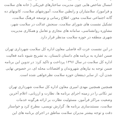
امسال شاخص هایی چون مدیریت ساختارهای فیزیکی ( خانه های سلامت
و فراموز)، سلامتیاران و رابطین سلامت، آموزشهای سلامت، کانونهای ده
گانه اجتماعی سلامت محور، اطلاع رسانی و توسعه فرهنگ سلامت،
تشکیل نشست های شورای سلامت، سنجش عدالت در سلامت شهر،
مشاوره روانشناسی، سامانه های مجازی و تعامل و همکاری مدیریت
شهری منطقه در حوزه سلامت مدنظر قرار دارد.
در این نشست عزت اله فاضلی معاون اداره کل سلامت شهرداری تهران
ضمن اشاره به برنامه های داستان تابستان، به تشریح شیوه نامه فعالیت
اداره کل سلامت در سال ۱۳۹۶ پرداخت و تاکید کرد: در تدوین این برنامه
ضمن توجه به نیازهای شهروندان و اقتضائات محله ای، در خصوص نهایی
شدن آن، از سایر ذینفعان حوزه سلامت نظرخواهی شده است.
همچنین همچنین مهدی امیری معاون اداره کل سلامت شهرداری تهران
نیز نکاتی را در زمینه اجرای برنامه ها، نظارت و ارزیابی، اعلام آخرین
وضعیت مراکز فرآموز، مسئولیت نظارت بر ارائه هرگونه خدمات
سلامت، مستندسازی برنامه ها، گزارش نویسی، مطرح کرد و خواستار
دقت و توجه بیشتر مدیران سلامت مناطق در اجرای برنامه های این