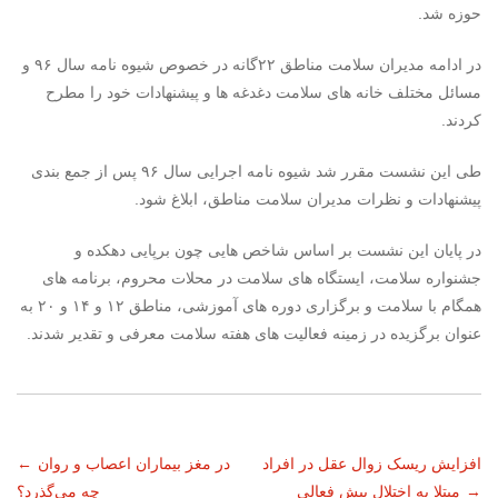
حوزه شد.
در ادامه مدیران سلامت مناطق ۲۲گانه در خصوص شیوه نامه سال ۹۶ و
مسائل مختلف خانه های سلامت دغدغه ها و پیشنهادات خود را مطرح
کردند.
طی این نشست مقرر شد شیوه نامه اجرایی سال ۹۶ پس از جمع بندی
پیشنهادات و نظرات مدیران سلامت مناطق، ابلاغ شود.
در پایان این نشست بر اساس شاخص هایی چون برپایی دهکده و
جشنواره سلامت، ایستگاه های سلامت در محلات محروم، برنامه های
همگام با سلامت و برگزاری دوره های آموزشی، مناطق ۱۲ و ۱۴ و ۲۰ به
عنوان برگزیده در زمینه فعالیت های هفته سلامت معرفی و تقدیر شدند.
ناوبری
افزایش ریسک زوال عقل در افراد
در مغز بیماران اعصاب و روان
←
→
مبتلا به اختلال بیش فعالی
چه می‌گذرد؟