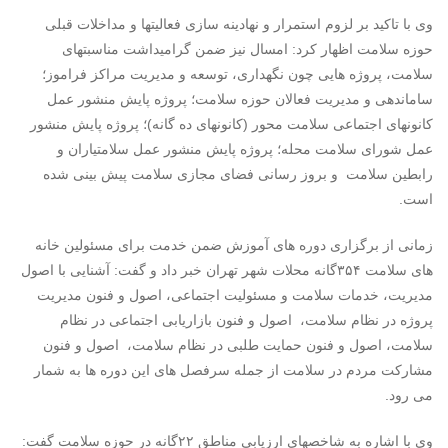
وی با تاکید بر لزوم استمرار و نهادینه سازی فعالیتها و مداخلات قبلی
حوزه سلامت اظهار کرد: امسال نیز ضمن گرامیداشت مناسبتهای
سلامت، پروژه هایی چون نگهداری، توسعه و مدیریت مراکز فراموز؛
ساماندهی و مدیریت فعالان حوزه سلامت؛ پروژه پایش منشور عمل
کانونهای اجتماعی سلامت محور (کانونهای ده گانه)؛ پروژه پایش منشور
عمل شورای سلامت محله؛ پروژه پایش منشور عمل سلامتیاران و
رابطین سلامت و بروز رسانی فضای مجازی سلامت پیش بینی شده
است.
زمانی از برگزاری دوره های آموزش ضمن خدمت برای مسئولین خانه
های سلامت ۳۵۴گانه محلات شهر تهران خبر داد و گفت: آشنایی با اصول
مدیریت، خدمات سلامت و مسئولیت اجتماعی، اصول و فنون مدیریت
پروژه در نظام سلامت، اصول و فنون بازاریابی اجتماعی در نظام
سلامت، اصول و فنون حمایت طلبی در نظام سلامت، اصول و فنون
مشارکت مردم در سلامت از جمله سرفصل های این دوره ها به شمار
می رود.
وی با اشاره به شاخصهای ارزیابی مناطق ۲۲گانه در حوزه سلامت گفت: