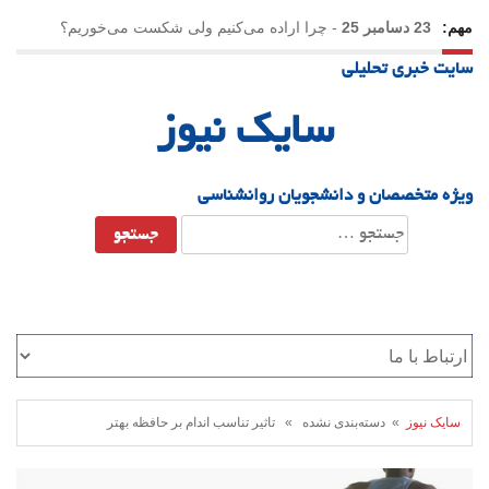
مهم:
23 دسامبر 25
-
چرا اراده می‌کنیم ولی شکست می‌خوریم؟
سایت خبری تحلیلی
21 دسامبر 25
-
یلدا؛ نماد تاب‌آوری اجتماعی در روزگار دشوار
سایک نیوز
ویژه متخصصان و دانشجویان روانشناسی
جستجو
برای:
سایک نیوز
» دسته‌بندی نشده » تاثیر تناسب اندام بر حافظه بهتر