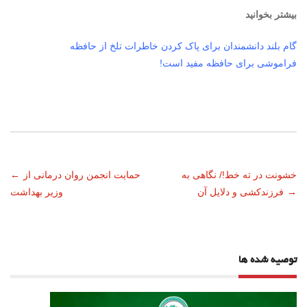
بیشتر بخوانید
گام بلند دانشمندان برای پاک کردن خاطرات تلخ از حافظه
فراموشی برای حافظه مفید است!
ناوبری
خشونت در ته خط!/ نگاهی به
حمایت انجمن روان درمانی از
←
→
فرزندکشی و دلایل آن
وزیر بهداشت
نوشته
توصیه شده ها