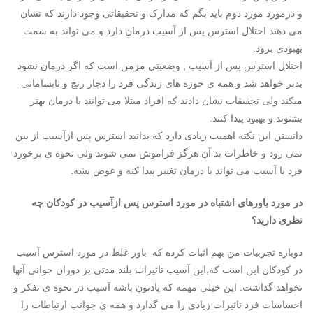
و درمورد مورد دوم باید بگم که مدارک و تحقیقاتی وجود دارند که نشان
می دهند اختلال استرس پس از آسیب درمان دارد و می تواند به سمت
بهبودی برود.
اختلال استرس پس از آسیب , وضعیتی مزمن است که اگر درمان نشود
بدتر خواهد شد و همه ی حوزه های زندگی فرد را دچار رنج و نابسامانی
میکند ولی تحقیقات نشان دادند که افراد مبتلا می توانند با درمان بهتر
بشنوند و بهبود پیدا کنند.
دانستن این نکته اهمیت زیادی دارد که بدانید استرس پس ازآسیب از بین
نمی رود و خاطرات بد آن هرگز فراموش نمی شوند ولی نحوه ی برخورد
فرد با آسیب می تواند با درمان تغییر پیدا کنه و عوض بشه.
در مورد باورهای اشتباه در مورد استرس پس ازآسیب در کودکان چه
نظری دارید؟
دوباره تجربیات من بهم اثبات کرده که باور غلط در مورد استرس آسیب
در کودکان این است که,این آسیب تاثیرات بلند مدتی بر دوران جوانی آنها
نخواهد گذاشت. این خیلی مهمه که یادتون باشه آسیب در نحوه ی تفکر و
احساسات فرد تاثیرات زیادی را می گذارد و همه ی جوانب ارتباطات را