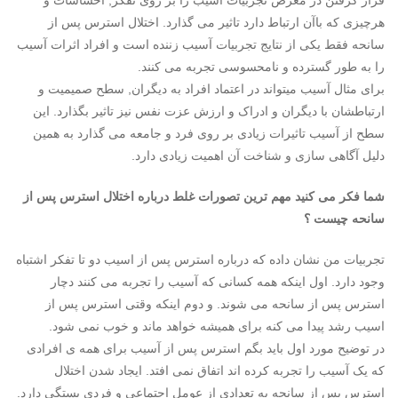
قرار گرفتن در معرض تجربیات آسیب زا بر روی تفکر, احساسات و
هرچیزی که باآن ارتباط دارد تاثیر می گذارد. اختلال استرس پس از
سانحه فقط یکی از نتایج تجربیات آسیب زننده است و افراد اثرات آسیب
را به طور گسترده و نامحسوسی تجربه می کنند.
برای مثال آسیب میتواند در اعتماد افراد به دیگران, سطح صمیمیت و
ارتباطشان با دیگران و ادراک و ارزش عزت نفس نیز تاثیر بگذارد. این
سطح از آسیب تاثیرات زیادی بر روی فرد و جامعه می گذارد به همین
دلیل آگاهی سازی و شناخت آن اهمیت زیادی دارد.
شما فکر می کنید مهم ترین تصورات غلط درباره اختلال استرس پس از
سانحه چیست ؟
تجربیات من نشان داده که درباره استرس پس از اسیب دو تا تفکر اشتباه
وجود دارد. اول اینکه همه کسانی که آسیب را تجربه می کنند دچار
استرس پس از سانحه می شوند. و دوم اینکه وقتی استرس پس از
اسیب رشد پیدا می کنه برای همیشه خواهد ماند و خوب نمی شود.
در توضیح مورد اول باید بگم استرس پس از آسیب برای همه ی افرادی
که یک آسیب را تجربه کرده اند اتفاق نمی افتد. ایجاد شدن اختلال
استرس پس از سانحه به تعدادی از عومل اجتماعی و فردی بستگی دارد.