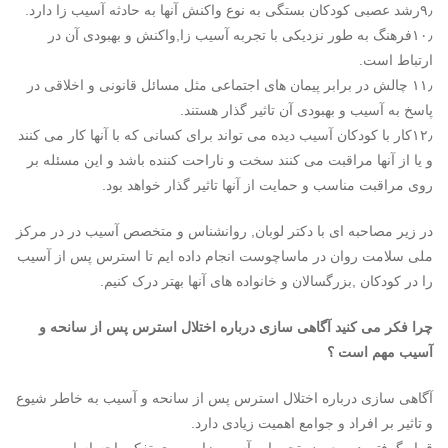
۹٫رشد عصبی کودکان بستگی به نوع واکنش آنها به حادثه آسیب زا دارد.
۱۰٫فرهنگ به طور نزدیکی با تجربه آسیب زا,واکنش و بهبودی آن در
ارتباط است.
۱۱٫ چالش در برابر پیمان های اجتماعی مثل مسائل قانونی و اخلاقی در
پاسخ به آسیب و بهبودی آن تاثیر گذار هستند.
۱۲٫کار با کودکان آسیب دیده می تواند برای کسانی که با آنها کار می کنند
و یا از آنها مراقبت می کنند سخت و ناراحت کننده باشد و این مسئله بر
روی مراقبت مناسب و حمایت از آنها تاثیر گذار خواهد بود.
در زیر مصاحبه ای با دکتر لوبان, روانشناس و متخصص آسیب در در مرکز
ملی سلامت روان در ماساچوست انجام داده ایم تا استرس پس از آسیب
را در کودکان ,بزرگسالان و خانواده های آنها بهتر درک کنیم.
چرا فکر می کنید آگاهی سازی درباره اختلال استرس پس از سانحه و
آسیب مهم است ؟
آگاهی سازی درباره اختلال استرس پس از سانحه و آسیب به خاطر شیوع
و تاثیر بر افراد و جوامع اهمیت زیادی دارد.