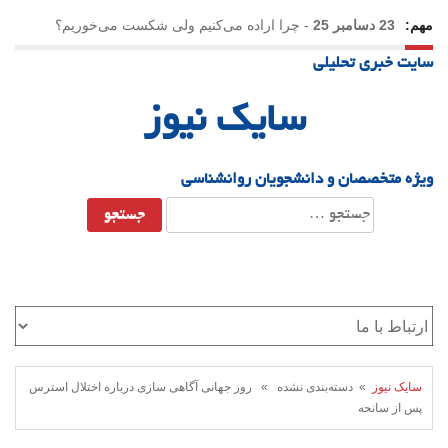
مهم:
23 دسامبر 25
-
چرا اراده می‌کنیم ولی شکست می‌خوریم؟
سایت خبری تحلیلی
21 دسامبر 25
-
یلدا؛ نماد تاب‌آوری اجتماعی در روزگار دشوار
سایک نیوز
ویژه متخصصان و دانشجویان روانشناسی
جستجو
برای:
سایک نیوز
» دسته‌بندی نشده » روز جهانی آگاهی سازی درباره اختلال استرس
پس از سانحه