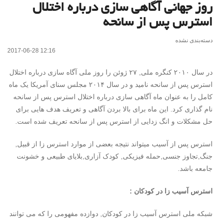
روز جهانی آگاهی سازی درباره اختلال
استرس پس از سانحه
دسته‌بندی نشده
2017-06-28 12:16
در سال ۲۰۱۰ کنگره ملی, ۲۷ ژوئن را روز ملی آگاه سازی درباره اختلال
استرس پس از سانحه نامید و در سال ۲۰۱۴ مجلس سنای آمریکا یک ماه
کامل را به عنوان ماه آگاهی سازی درباره اختلال استرس پس از سانحه
نام گذاری کرد. این ماه برای بالا بردن آگاهی و تعریف هدف هایی برای
حل مشکلات و انگ زدایی از استرس پس از سانحه تعریف شده است.
استرس پس از آسیب میتواند نتیجه بعضی از موارد استرس زا از قبیل,
جنگ,تجاوز جنسی,حمله فیزیکی, کودک آزاری,بلایای طبیعی و خشونت
جامعه باشد.
استرس آسیب زا در کودکان :
شبکه ملی استرس آسیب زا در کودکان, دوازده مفهومی را که می توانند