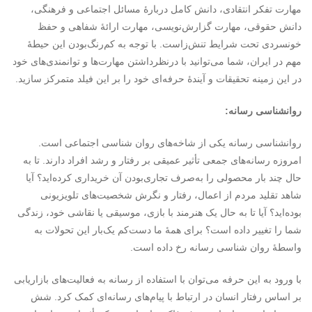
مهارت تفکر انتقادی، دانش کامل دربارۀ مسائل اجتماعی و فرهنگی،
دانش حقوقی، مهارت گزارش‌نویسی، مهارت ارائۀ شفاهی و حفظ
خونسردی تحت شرایط تنش‌زاست. با توجه به کم‌رنگ‌بودن این حیطۀ
مهم در ایران، شما می‌توانید با درنظرداشتن مهارت‌ها و توانمندی‌های خود
در این زمینه تحقیقات و آیندۀ حرفه‌ای خود را بر این فیلد متمرکز سازید.
روانشناسی رسانه:
روانشناسی رسانه یکی از شاخه‌های روان شناسی اجتماعی است.
امروزه رسانه‌های جمعی تأثیر عمیقی بر رفتار و رشد افراد دارند. تا به
حال چند بار محصولی را به‌صرف تجاری‌بودن آن خریداری کرده‌اید؟ آیا
شاهد تقلید مردم از اعمال، رفتار و نگرش شخصیت‌های تلویزیونی
بوده‌اید؟ آیا تا به حال یک هنرمند با بازی، موسیقی یا نقاشی خود، زندگی
شما را تغییر داده است؟ برای همۀ ما دست‌کم یک‌بار این تحولات به
واسطۀ روان شناسی رسانه رخ داده است.
با ورود به این حرفه می‌توان با استفاده از رسانه به فعالیت‌های بازاریابی
بر اساس رفتار انسان در ارتباط با پیام‌های رسانه‌ای کمک کرد. شش