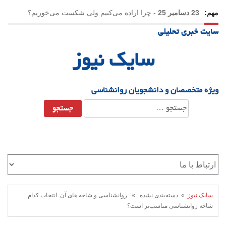
مهم:
23 دسامبر 25
-
چرا اراده می‌کنیم ولی شکست می‌خوریم؟
سایت خبری تحلیلی
21 دسامبر 25
-
یلدا؛ نماد تاب‌آوری اجتماعی در روزگار دشوار
سایک نیوز
ویژه متخصصان و دانشجویان روانشناسی
جستجو
برای:
سایک نیوز
» دسته‌بندی نشده » روانشناسی و شاخه های آن: انتخاب کدام
شاخه روانشناسی مناسب‌تر است؟