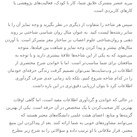
ببرید عنصر مشترک علایق شما، کار با کودک، فعالیت‌های پژوهشی یا
کارهای کاربردی است.
سپس هر شاخه را متفاوت از دیگری در نظر بگیرید و وجه تمایز آن را با
سایر رشته‌ها لیست کنید. به عنوان مثال روان شناسی شناختی بر روند
ذهنی و روان‌شناختی علوم اعصاب بر ساختار مغز متمرکز است. با آوردن
مثال‌های بیشتر و پیدا کردن وجه تمایز و شباهت بین فیلدها، متوجه
می‌شوید که به یکی از این شاخه‌ها علاقۀ بیشتری دارید و با توجه به
منافعتان برای شما مناسب‌تر است. اما با خواندن شرح مختصری از
اطلاعات در وب‌سایت‌ها نمی‌توان تصمیم گرفت زندگی حرفه‌ای خودمان
را در کدام شاخه شروع کنیم، بلکه باید زمانی جدی صرف گردآوری
اطلاعات کرد تا بتوان ارزیابی دقیق‌تری در این باره داشت.
در حالی که خواندن و گردآوری اطلاعات مفید است، اما گاهی اوقات
بهترین کار صحبت‌کردن با یک متخصص در آن حرفه است. یکی از بهترین
گزینه‌ها و منابع، اعضای هیئت علمی دانشگاه‌های معتبر هستند که
می‌توانند مشاوره‌های خوبی به شما ارائه کنند. بعد از پیداکردن این منبع
معتبر، قرار ملاقاتی با او ترتیب داده و سؤالاتی را به شرح زیر مطرح