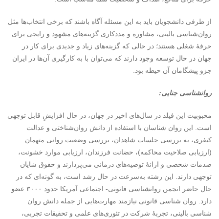
از طرفی دانشجویان باید به این مسئله آگاه باشند که برخی انتخاب‌ها مثل
روان‌شناسی بالینی، مشاوره و مددکاری گزینه‌های مشهود و رایجی برای
حرفۀ شغلی هستند؛ در حالی که گزینه‌های زیاد و جدیدی برای کار در
جهان در حال توسعه وجود دارند که می‌توان با به کارگیری آن‌ها در ایران
جزو پیشگامان آن حیطه بود.
روانشناسی جنایی:
محبوبیت این فیلد در سال‌های اخیر در جهان، در حال افزایشِ قابل توجهی
است. این روان شناسان با استفاده از دانش روان‌شناختی و عدالت
کیفری، به بررسی جلسات شاهدان، بررسی وضعیت روانی متهمان
(ارزیابی صلاحیت محاکمه)، حضانت فرزندان، ارزیابی موارد خشونت،
صدمات شخصی و ارائۀ توصیه‌های درمانی می‌پردازند و حقوق شایان
توجهی دارند. این رشته به‌سرعت در حال رشد است، به گونه‌ای که در
حال حاضر انجمن روانشناسی قانونی- اجتماعی آمریکا حدود ۳۰۰۰ عضو
دارد. روان شناسی قانونی نیازمند مهارت‌هایی از جمله دانش روان
شناسی بالینی، تجربۀ شرکت در تئوری‌های علمی و تحقیقات تجربی،