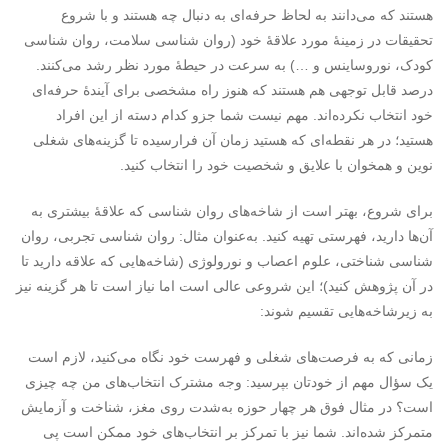
هستند که می‌دانند به لحاظ حرفه‌ای به دنبال چه هستند و با شروع
تحقیقات در زمینۀ مورد علاقۀ خود (روان شناسی سلامت، روان شناسی
کودک، نوروساینس و …) به سرعت در حیطۀ مورد نظر رشد می‌کنند.
درصد قابل توجهی هم هستند که هنوز راه مشخصی برای آیندۀ حرفه‌ای
خود انتخاب نکرده‌اند. مهم نیست شما جزو کدام دسته از این افراد
هستید؛ در هر نقطه‌ای که هستید زمان آن فرارسیده تا گزینه‌های شغلی
نوین و همخوان با علایق و شخصیت خود را انتخاب کنید.
برای شروع، بهتر است از شاخه‌های روان شناسی که علاقۀ بیشتری به
آن‌ها دارید، فهرستی تهیه کنید. به‌عنوان مثال: روان شناسی تجربی، روان
شناسی شناختی، علوم اعصاب و نورولوژی (شاخه‌هایی که علاقه دارید تا
در آن پژوهش کنید)؛ این شروعی عالی است اما نیاز است تا هر گزینه نیز
به زیرشاخه‌هایی تقسیم شوند:
زمانی که به فرصت‌های شغلی و فهرست خود نگاه می‌کنید، لازم است
یک سؤال مهم از خودتان بپرسید: وجه مشترک انتخاب‌های من چه چیزی
است؟ در مثال فوق هر چهار حوزه به‌شدت روی مغز، شناخت و آزمایش
متمرکز شده‌اند. شما نیز با تمرکز بر انتخاب‌های خود ممکن است پی