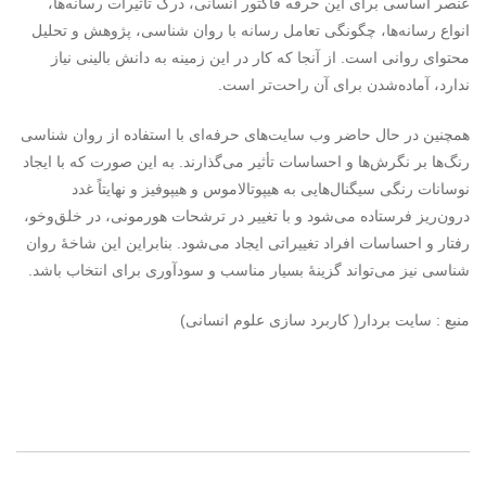
عنصر اساسی برای این حرفه فاکتور انسانی، درک تأثیرات رسانه‌ها،
انواع رسانه‌ها، چگونگی تعامل رسانه با روان شناسی، پژوهش و تحلیل
محتوای روانی است. از آنجا که کار در این زمینه به دانش بالینی نیاز
ندارد، آماده‌شدن برای آن راحت‌تر است.
همچنین در حال حاضر وب سایت‌های حرفه‌ای با استفاده از روان شناسی
رنگ‌ها بر نگرش‌ها و احساسات تأثیر می‌گذارند. به این صورت که با ایجاد
نوسانات رنگی سیگنال‌هایی به هیپوتالاموس و هیپوفیز و نهایتاً غدد
درون‌ریز فرستاده می‌شود و با تغییر در ترشحات هورمونی، در خلق‌وخو،
رفتار و احساسات افراد تغییراتی ایجاد می‌شود. بنابراین این شاخۀ روان
شناسی نیز می‌تواند گزینۀ بسیار مناسب و سودآوری برای انتخاب باشد.
منبع : سایت بردار( کاربرد سازی علوم انسانی)