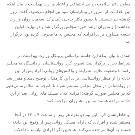
معاون دفتر سلامت روانی اجتماعی و اعتیاد وزارت بهداشت با بیان اینکه
این اقدامات از امروز در بیمارستان سینا نیز انجام می‌شود، گفت: روز
گذشته نیز نشستی با حضور دکتر حاجبی (مدیرکل سلامت روان وزارت
بهداشت) و مدیران ارشد حوزه مجلس برگزار شد و در نهایت اولین
جلسه مشاوره برای افرادی که مجلس به ما معرفی کرده بود؛ برگزار
شد.
اسدی با بیان اینکه این جلسه براساس پروتکل وزارت بهداشت در
شرایط بحران برگزار شد؛ تصریح کرد: روانشناسان از دانشگاه به مجلس
رفتند تا وضعیت علایم، شرایط و واکنش‌های روانی افراد پس از این
حادثه را از منظر روانشناسی برای این کارمندان توضیح دهند و مقرر شد
دو روانشناس در محل مجلس مستقر شوند تا باتوجه به اطلاع‌رسانی‌هایی
که در مجلس صورت گرفته؛ افرادی که با مشکل‌های روانی بعد از این
حادثه مواجه هستند به این مشاوران مراجعه کنند.
او خاطرنشان کرد: این تیم دو نفره هر روز از ساعت ۹ تا ۱۲ در آنجا
مستقر شده و افرادی که دارای مشکل روانی پس از وقوع این حادثه
هستند به آن‌ها مراجعه می‌کنند. همچنین اگر افرادی نیازمند مداخلات