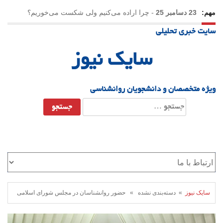
مهم:
23 دسامبر 25
-
چرا اراده می‌کنیم ولی شکست می‌خوریم؟
سایت خبری تحلیلی
21 دسامبر 25
-
یلدا؛ نماد تاب‌آوری اجتماعی در روزگار دشوار
سایک نیوز
ویژه متخصصان و دانشجویان روانشناسی
جستجو
برای:
سایک نیوز
» دسته‌بندی نشده » حضور روانشناسان در مجلس شورای اسلامی