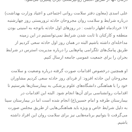
علی اسدی (معاون دفتر سلامت روانی اجتماعی و اعتیاد وزارت بهداشت)
درباره شرایط و سلامت روان مجروحان حادثه تروریستی روز چهارشنبه
۱۷ خردادماه اظهار داشت : در روزهای اول حادثه باتوجه به امنیتی بودن
منطقه و کارکنان تا ثابت شدن شرایط نمی‌توانستیم در این زمینه
مداخله‌ای داشته‌ باشیم البته در همان روز اول حادثه سعی کردیم از
طریق پیامک‌های تلگرامی پیام‌هایی را درباره مدیریت استرس در شرایط
بحران را برای جمعیت عمومی جامعه ارسال کنیم.
او همچنین درخصوص اقدامات صورت گرفته درباره وضعیت و سلامت
مجروحان این حادثه افزود: از فردای روز حادثه سعی کردیم مشاوران
خود را با هماهنگی دانشگاه‌های علوم پزشکی به بیمارستان‌ها بفرستیم تا
اقدامات روانشناسی برای آن‌ها انجام شود. البته این اقدامات در
بیمارستان طرفه و امام حسین(ع) انجام شده است اما در بیمارستان سینا
به دلیل شرایط خاص و ویژه‌ باید هماهنگی‌هایی از طریق مجلس صورت
می‌گرفت تا بتوانیم برنامه‌هایی نیز برای سلامت روان این افراد داشته
باشیم.