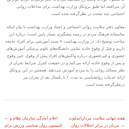
آن می‌افتند اما طبق پروتکل وزارت بهداشت برای مداخلات روانی
اجتماعی سه مبحث در نظرگرفته شده است.
معاون دفتر سلامت روانی اجتماعی و اعتیاد وزارت بهداشت با بیان اینکه
متاسفانه فرهنگ مردم در زمینه پیشگیری بسیار پایین است؛ درباره این
مباحث توضیح داد: در وزارت بهداشت ۷ بسته آموزشی برای افراد جامعه
داریم و قبل از وقوع حادثه تمامی دانشگاه‌های علوم‌ پزشکی آموزش‌های
حضوری و غیرحضوری درباره واکنش‌های افراد پیش از وقوع، حین وقوع
و پس از وقوع حادثه ارائه می‌کنند و در حقیقت کنترل شرایط بحران از
نظر مسائل روانی را به مردم آموزش می‌دهند. همچنین در این پروتکل
ارائه خدمات روانشناسی به مدت ۶ تا یکسال بعد از بحران نیز
درنظرگرفته شده است.
ناوبری
هفته جهانی سلامت مردان/سکوت
اعلام آمادگی سازمان نظام و
←
→
مردان در برابر اختلالات روان
کمیسون روان شناسی ورزش برای