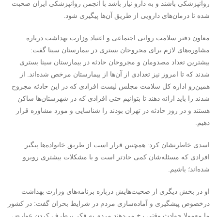
روانپزشکی باشند و به دارو نیاز باشد با انجمن روانپزشکی ایران صحبت
شده تا درمان‌های دارویی از طریق آن‌ها پیگیری شود.
معاون دفتر سلامت روانی اجتماعی و اعتیاد وزارت بهداشت درباره
مشاوره‌های لازم برای مجروحان بستری در بیمارستان سینا گفت:
بیشترین تعداد مصدومان و مجروحان حادثه در بیمارستان سینا بستری
شدند که تا امروز نیز تعدادی از آن‌ها از بیمارستان مرخص شده‌اند. از
همین‌رو اداره کل سلامت مجلس لیست افرادی که در این حادثه مجروح
شدند را باید ارائه دهند تا بتوانیم حتی افرادی که در شهرستان‌ها ساکن
هستند و در روز حادثه در تهران بودند را شناسایی و مورد مشاوره قرار
دهیم.
اسدی خاطرنشان کرد: همچنین قرار است از طریق خانواده‌ها پیگیر
افرادی که مسئله‌شان کمی حادتر است و با مشکلات بیشتری روبرو
شده‌اند؛ باشیم.
او در بخش دیگری از صحبت‌هایش درباره برنامه‌های وزارت بهداشت
درخصوص پیشگیری و آماده‌سازی مردم در شرایط بحران گفت: در کشور
ما معمولا حوادث وقتی رخ می‌دهند مردم به فکر برطرف کردن عوارض