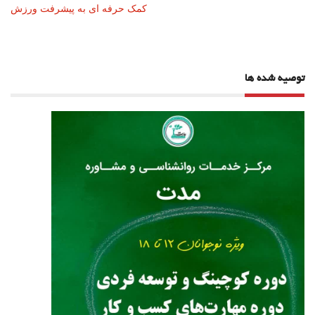
نوشته
کمک حرفه ای به پیشرفت ورزش
توصیه شده ها