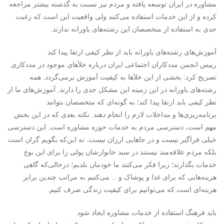
مشاوره در ایران توسعه یافته و مردم نیز نسبت به گذشته بیشتر مراجعه
کرده و از این خدمات استفاده می‌کنند ولی واقعیت این است که رغبت
جدی به استفاده از متخصصان این رشته‌های یاورانه ندارند.
آموزش‌های رشته‌های یاورانه باید از نظر کیفی ارتقا پیدا کند
رییس انجمن مددکاران اجتماعی ایران درباره خلأهای موجود در مددکاری
تصریح کرد: بخشی از این خلأها به کیفیت آموزش برمی‌گردد. همه
رشته‌های یاورانه در این زمینه این مشکل جدی را دارند. آموزش‌های ما از
نظر کیفی باید ارتقا پیدا کند؛ به گونه‌ای که متخصصان بتوانند
برنامه‌ریزی‌ها و مداخلات لازم را انجام دهند. نکته بعدی که در این بخش
مهم است، دسترسی مردم به خدمات حوزه مشاوره است. این دسترسی
خیلی فراگیر نیست و در جاهایی ارزان نیست. نه این‌که بگویم گران است
بلکه مردم علاقه‌مند نیستند در سبد خانوارشان پولی را برای این نوع
خدمات بگذارند؛ زیرا فکر می‌کنند ما خودمان بلدیم؛ درحالی‌که گاهی
هزینه‌هایی که برای غذا و پوشاک و… می‌کنیم به مراتب چندین برابر
هزینه‌ای است که می‌توانیم برای کیفیت زندگی صرف کنیم.
باید فرهنگ استفاده از خدمات مشاوره ایجاد شود