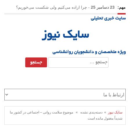
مهم:
23 دسامبر 25
-
چرا اراده می‌کنیم ولی شکست می‌خوریم؟
سایت خبری تحلیلی
21 دسامبر 25
-
یلدا؛ نماد تاب‌آوری اجتماعی در روزگار دشوار
سایک نیوز
ویژه متخصصان و دانشجویان روانشناسی
جستجو
برای:
سایک نیوز
» دسته‌بندی نشده » موضوع سلامت روانی – اجتماعی در کشور ما
شدیداً مغفول مانده است