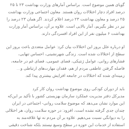
گویای همین موضوع است. براساس آمارهای وزارت بهداشت ۲۳ تا ۲۵
درصد افراد دچار اختلالات روان هستند. معاون اجتماعی وزارت بهداشت
۲۵ درصد و معاون بهداشت ۲۳ درصد اعلام کردند. اگر همان ۲۳ درصد را
نیز در نظر بگیریم، آمار بالایی است. علاوه بر آن، براساس آمار وزارت
بهداشت ۶ میلیون نفر از این افراد افسردگی دارند.
او درباره علل بروز این اختلالات بیان کرد: عوامل متعددی باعث بروز این
سطح از اختلالات شده است. زندگی شهرنشینی‌، احساس تنهایی،
فشارهای روانی، عوامل ژنتیکی، فضای عمومی، فضای غم در جامعه،
فاصله گرفتن عاطفی مردم از هم، فقدان مهارت‌های ارتباطی و…
زمینه‌ای شده که اختلالات در جامعه افزایش بیشتری پیدا کند.
باید از دوران کودکی روی موضوع بهداشت روان کار کرد
مدیرکل دفتر مدیریت عملکرد سازمان بهزیستی کشور با تأکید بر این‌که
این موارد نشان می‌دهد که موضوع سلامت روانی- اجتماعی در ایران
چندان جدی گرفته نشده است، افزود: در حوزه سلامت روان، هر اختلالی
را به دیوانگی نسبت می‌دهیم. علاوه بر آن مردم نه تها علاقه‌مند به
استفاده از خدمات این حوزه در سطح وسیع نیستند بلکه شناخت دقیقی