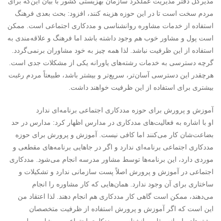
مدیرکل دفتر مدیریت عملکرد سازمان بهزیستی کشور با بیان این‌که برای
مردم سخت است تا در این حوزه هزینه کنند، افزود: بحث بعدی فرهنگ
استفاده از خدمات مشاوره روانشناسی و مددکاری اجتماعی است. ممکن
است پول و مشاور خوب هم وجود داشته باشد اما فرهنگ و علاقه‌مندی به
استفاده از این ظرفیت نباشد. لذا همه چیز به خود مشاوران برنمی‌گردد.
گرچه دسترسی به خدمات رشته‌های یاورانه یکی از مشکلات جدی است.
هرچقدر این دسترسی آسان‌تر، سریع‌تر و بیشتر باشد، طبیعتاً مردم رغبت
بیشتری برای استفاده از این ظرفیت خواهند داشت.
آموزش و پرورش برای حوزه مددکاری اجتماعی برنامه‌ای ندارد
او با اشاره به فعالیت‌های مددکاری در مدارس اظهار کرد: مدارس در حد
بضاعت‌شان کار می‌کنند اما کافی نیست. آموزش و پرورش برای حوزه
مددکاری اجتماعی برنامه‌ای ندارد و اگر در جاهایی برنامه‌های مقطعی و
موردی دارد، این برنامه‌ها توسط مشاور مدرسه انجام می‌شود. مددکاری
اجتماعی در آموزش و پرورش اصلاً پست سازمانی ندارد و تشکیلات و
ساختاری برای آن وجود ندارد. همان‌هایی که کار مشاوره را انجام
می‌دهند، ممکن است گاهی کار مددکاری هم انجام دهند. لذا اعتقاد من
این است که اگر آموزش و پرورش استفاده از ظرفیت متخصصان