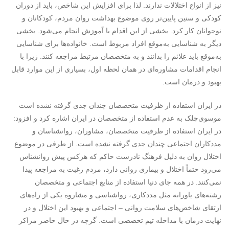
نیز از انواع اختلالات ندارند. لذا برای افزایش این شاخص، باید از دوران
کودکی و سنین پایین‌تر روی موضوع بهداشت روان مردم، کودکانان و
نوجوانان کار کرد. بخشی از این اقدام با آموزش انجام می‌شود. بخشی
دیگر به شناسایی به‌موقع افراد مربوط است. خانواده‌ها برای شناسایی
به‌موقع باید علائم را بدانند و به متخصصان مرتبط مراجعه کنند. زیرا با
انجام اقدامات مشاوره‌ای در همان لحظه اول، بسیاری از این موارد قابل
بهبود و درمان است.
در ایران استفاده از ظرفیت متخصصان چندان جدی گرفته نشده است
موسوی‌چلک به عدم استفاده از متخصصان در ایران اشاره کرد و افزود:
در ایران استفاده از ظرفیت متخصصان، مشاوران، روانشناسان و
مددکاران اجتماعی چندان جدی گرفته نشده است. از طرفی در موضوع
اختلال روان به دلیل فرهنگ نادرست حاکم که هرکس پیش روانشناس
می‌رود حتماً اختلال و بیماری روانی دارد، مردم رغبت به مراجعه پیدا
نمی‌کنند. در همه جای دنیا استفاده از منابع اجتماعی و متخصصان
رشته‌های یاورانه مثل مددکاری، رواشناسی و مشاروه یکی از راه‌های
ارتقای شاخص‌های سلامت روانی – اجتماعی و بهبود این اختلال و در
نهایت درمان با مداخله تیم تخصصی است. گرچه در حال حاضر مراکز