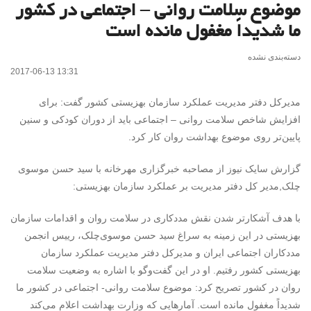
موضوع سلامت روانی – اجتماعی در کشور
ما شدیداً مغفول مانده است
دسته‌بندی نشده
2017-06-13 13:31
مدیرکل دفتر مدیریت عملکرد سازمان بهزیستی کشور گفت: برای
افزایش شاخص سلامت روانی – اجتماعی باید از دوران کودکی و سنین
پایین‌تر روی موضوع بهداشت روان کار کرد.
گزارش سایک نیوز از مصاحبه خبرگزاری مهرخانه با سید حسن موسوی
چلک,مدیر کل دفتر مدیریت بر عملکرد سازمان بهزیستی:
با هدف آشکارتر شدن نقش مددکاری در سلامت روان و اقدامات سازمان
بهزیستی در این زمینه به سراغ سید حسن موسوی‌چلک، رییس انجمن
مددکاران اجتماعی ایران و مدیرکل دفتر مدیریت عملکرد سازمان
بهزیستی کشور رفتیم. او در این گفت‌و‌گو با اشاره به وضعیت سلامت
روان در کشور تصریح کرد: موضوع سلامت روانی- اجتماعی در کشور ما
شدیداً مغفول مانده است. آمارهایی که وزارت بهداشت اعلام می‌کند