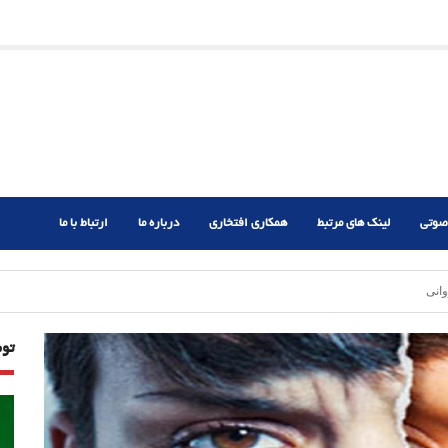
ریم؟
ر دشوار
صوتی
لینک های مرتبط
همکاری افتخاری
درباره ما
ارتباط با ما
انی
تو