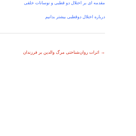
مقدمه ای بر اختلال دو قطبی و نوسانات خلقی
درباره اختلال دوقطبی بیشتر بدانیم
ناوبری
→
اثرات روان‌شناختی مرگ والدین بر فرزندان
نوشته