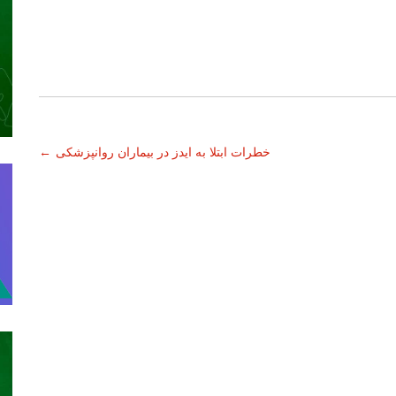
خطرات ابتلا به ایدز در بیماران روانپزشکی
←