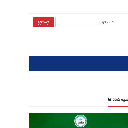
جستجو
برای:
صیه شده ها