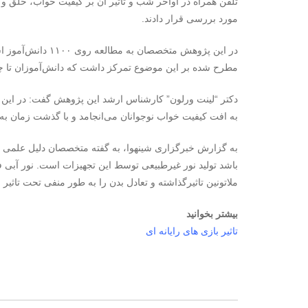
تلفن همراه در اواخر شب و تاثیر آن بر کیفیت خواب، خلق و خو
مورد بررسی قرار دادند.
مطرح شده بر این موضوع تمرکز داشت که دانش‌آموزان تا چه
دکتر “لینت ورلون” کارشناس ارشد این پژوهش گفت: در این ب
به افت کیفیت خواب نوجوانان می‌انجامد و با گذشت زمان ب
به گزارش خبرگزاری شینهوا، به گفته متخصصان دلیل علمی که 
باشد تولید نور غیرطبیعی توسط این تجهیزات است. نور آبی ف
ملاتونین تاثیرگذاشته و تعادل بدن را به طور منفی تحت تاثیر 
بیشتر بخوانید
تاثیر بازی های رایانه ای