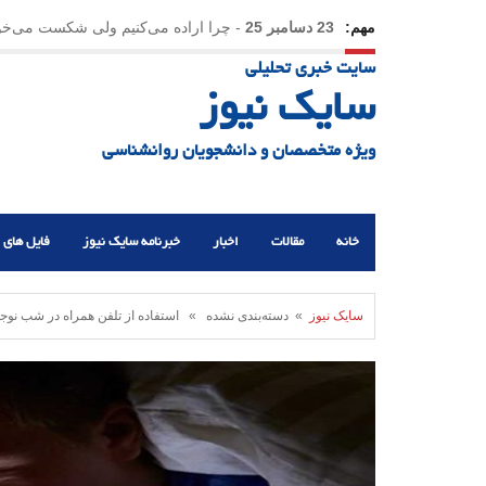
مهم:
23 دسامبر 25
-
چرا اراده می‌کنیم ولی شکست می‌خو
سایت خبری تحلیلی
21 دسامبر 25
-
یلدا؛ نماد تاب‌آوری اجتماعی در روزگا
سایک نیوز
ویژه متخصصان و دانشجویان روانشناسی
خانه
مقالات
اخبار
خبرنامه سایک نیوز
فایل های 
سایک نیوز
» دسته‌بندی نشده » استفاده از تلفن همراه در شب نوجوا