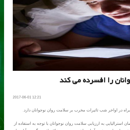
انان را افسرده می کند
2017-06-01 12:21
مراه در اواخر شب تاثیرات مخرب بر سلامت روان نوجوانان دارد.
 استرالیایی به ارزیابی سلامت روان نوجوانان با توجه به استفاده از