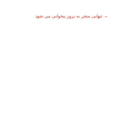
ناوبری
→
تنهایی منجر به بروز بیخوابی می شود
نوشته