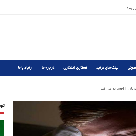
ریم؟
ر دشوار
صوتی
لینک های مرتبط
همکاری افتخاری
درباره ما
ارتباط با ما
نان را افسرده می کند
تو