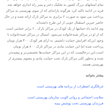
تمام استانهای بزرگ کشور به تفکیک دختر و پسر راه اندازی خواهد شد.
فرید در ادامه تاکید کرد: هرگونه یارانه‌ای که از سوی بهزیستی به مراکز
پرداخت می شود به صورت ۲ برابری به مراکز تارک ارائه شده و در حال
حاضر خیرین استقبال خوبی از این طرح داشته‌اند.
وی ادامه داد:حمایتها از یک کودک در مراکز تارک ، ۲ برابر حمایتی است
که از او در مراکز شبه‌خانواده می‌شود. امسال در مراکز شبه‌خانواده با
وجود این‌که افزایش حمایت داشتیم، به ازای هر کودک ۴۰۰ هزار تومان
پرداخت شده اما این حمایت مادی در مراکز تارک ۸۰۰ هزار تومان
است،این درحالیست که در این مراکز حمایت‌ها تخصصی‌تر و پیچیده‌تر
شده و به‌طور کلی مراکز تارک تحت حمایت مادی و معنوی بیشتری از
بهزیستی هستند.
بیشتر بخوانید
غربالگری اضطراب از برنامه های بهزیستی است
سلامت اجتماعی و روانی الویت سازمان بهزیستی است
فرزندان بهزیستی تحت پوشش بیمه