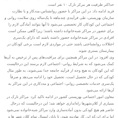
حداکثر ظرفیت هر مرکز تارک ۱۰ نفر است.
فرید ادامه داد: در این مراکز با حضور روانشناس،مددکار و با نظارت
سازمان بهزیستی، طی فرآیندی چندماهه تا یک‌ساله روی سلامت روانی و
اجتماعی این کودکان کار تخصصی می‌شود تا آنها بتوانند آمادگی لازم را
برای حضور در مراکز شبه‌خانواده داشته باشند؛ زیرا گاهی ممکن است
افرادی در مراکز شبه‌خانواده حضور داشته باشند که دارای یک‌سری
اختلالات روانشناختی باشند حتی در مواردی لازم است برخی کودکان در
بیمارستان بستری شوند.
وی افزود: در این مراکز همچنین برای مراقبت‌های پس از ترخیص به آن‌ها
کمک می‌شود که به شرایط روانی- اجتماعی لازم برسند این درحالیست
که این کودکان به هیچ وجه از فرآیند جامعه جدا نمی‌شوند، به طور مثال
کودکی که در حال تحصیل است، تحصیل خود را ادامه می‌دهد و صرفاً
یک‌سری خدمات تخصصی روانی- اجتماعی و مددکاری در این مراکز به
آن‌ها ارائه می‌شود.
معاون امور اجتماعی بهزیستی کشور در ادامه تاکید کرد: مراکز تارک در
بسیاری از کلان‌شهرها راه‌اندازی خواهد شد؛ این درحالیست که درحال
حاضر هم هیچ کودکی بدون آماده‌سازی وارد مراکز شبه‌خانواده نمی‌شود
اما برای این‌که این کار نهادینه شود، تا پایان امسال تمام کلان شهر ها و