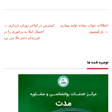
ناوبری
اختلالات خواب نشانه اولیه بیماری
استرس در اواخر دوران بارداری
←
→
پارکینسون
احتمال ابتلا به پرخوری را در
نوشته
فرزندان دختر بالا می برد
توصیه شده ها