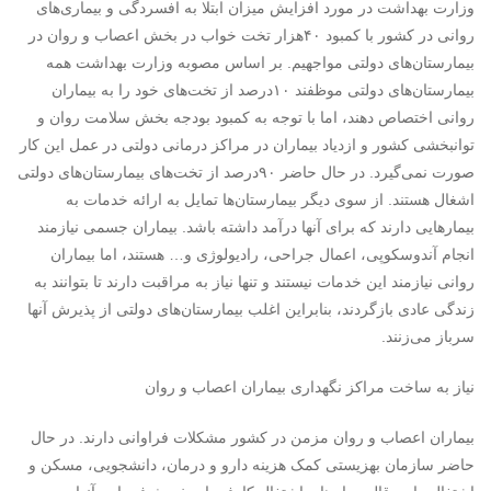
وزارت بهداشت در مورد افزایش میزان ابتلا به افسردگی و بیماری‌‌های
روانی در کشور با کمبود ۴۰‌هزار تخت خواب در بخش اعصاب و روان در
بیمارستان‌های دولتی مواجهیم. بر اساس مصوبه وزارت بهداشت همه
بیمارستان‌های دولتی موظفند ۱۰‌درصد از تخت‌های خود را به بیماران
روانی اختصاص دهند، اما با توجه به کمبود بودجه بخش سلامت روان و
توانبخشی کشور و ازدیاد بیماران در مراکز درمانی دولتی در عمل این کار
صورت نمی‌گیرد. در حال حاضر ۹۰‌درصد از تخت‌های بیمارستان‌های دولتی
اشغال هستند. از سوی دیگر بیمارستان‌ها تمایل به ارائه خدمات به
بیمار‌هایی دارند که برای آنها درآمد داشته باشد. بیماران جسمی نیازمند
انجام آندوسکوپی، اعمال جراحی، رادیولوژی و… هستند، اما بیماران
روانی نیازمند این خدمات نیستند و تنها نیاز به مراقبت دارند تا بتوانند به
زندگی عادی بازگردند، بنابراین اغلب بیمارستان‌های دولتی از پذیرش آنها
سرباز می‌زنند.
نیاز به ساخت مراکز نگهداری بیماران اعصاب و روان
بیماران اعصاب و روان مزمن در کشور مشکلات فراوانی دارند. در حال
حاضر سازمان بهزیستی کمک هزینه‌ دارو و درمان، دانشجویی، مسکن و