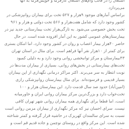
اشتغال را در قالب وام‌های اشتغال کارفرما و خویش‌فرما به آنها
می‌پردازد.
براساس آمارهای موجود ۹‌هزار و ۵۲۷ تخت برای بیماران روانپزشکی در
کشور وجود دارد که شامل هفت‌هزار و ۵۶۶ تخت دولتی و‌ هزار و ۹۶۱
تخت بخش خصوصی می‌شود. به تازگی‌هزار تخت بیمارستانی جدید نیز در
بیمارستان‌های عمومی کشور به این آمار افزوده شده است. در حال
حاضر ۴۰‌هزار بیمار اعصاب و روان در کشور وجود دارد، اما امکان بستری
برای کمتر از ۱۰‌هزار نفر آنها فراهم است. برای مثال در استان تهران
۴۳بیمارستان و مرکز توانبخشی روانی وجود دارد و به دلیلی کمبود
تخت‌های بیمارستانی در بخش‌های روانی، بسیاری از بیماران مدت‌ها در
نوبت انتظار به سر می‌برند. اکثر مراکز درمانی نگهداری از این بیماران
بسیار قدیمی‌ و فرسوده‌اند. برای مثال بیمارستان روانپزشکی رازی
(امین‌آباد) حدود صد سال قدمت دارد. این بیمارستان‌ هزار و ۱۰۰
تخت‌خواب دارد و بزرگ‌ترین مرکز بیماران ‌روانی ایران و خاورمیانه
است، اما قطعا برای نگهداری همه بیماران روانی شهر تهران کافی
نیست. سرای احسان نیز که مرکز نگهداری از بیماران مزمن روانی است
نسبت به سرای سالمندان کهریزک در حاشیه قرار گرفته و کمتر شناخته
شده است. این مرکز واقع در روستای نوچمن و جاده قدیم قم است و