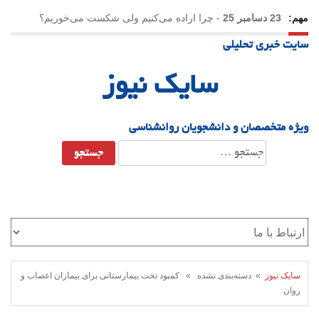
مهم:
23 دسامبر 25
-
چرا اراده می‌کنیم ولی شکست می‌خوریم؟
سایت خبری تحلیلی
21 دسامبر 25
-
یلدا؛ نماد تاب‌آوری اجتماعی در روزگار دشوار
سایک نیوز
ویژه متخصصان و دانشجویان روانشناسی
جستجو
برای:
سایک نیوز
» دسته‌بندی نشده » کمبود تخت بیمارستانی برای بیماران اعصاب و
روان