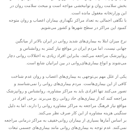
بخش سلامت روان و توانبخشی مواجه است و مبحث سلامت روان در
این وزارتخانه مغفول مانده‌ است.
با نگاهی اجمالی به تعداد مراکز نگهداری بیماران اعصاب و روان متوجه
کمبود این مراکز در سطح شهرها و کشور می‌شویم.
نرخ میزان ابتلا به بیماری‌های شدید ‌روانی در ایران بالا‌تر از میانگین
جهانی نیست، اما مردم ایران در مواقع نیاز کمتر به روانشناس و
روانپزشک مراجعه می‌کنند، بنابراین افراد زیادی به اختلالات روانی دچار
می‌شوند و انواع بیماری‌های‌روانی در بین ایرانیان شایع است.
یکی از علل مهم بی‌توجهی به بیماری‌های اعصاب و روان عدم شناخت
کافی از این بیما‌ری‌هاست. مردم بیماری‌های روانی را نمی‌شناسند و
تصور می‌کنند تنها افرادی باید به مراکز مشاوره، روانشناس و روانپزشک
مراجعه کنند که از بیماری‌های حاد روانی رنج می‌برند. برخی افراد در
مواقع نیاز فرهنگ مراجعه به مراکز مشاوره روانی را دارند، اما به دلیل
سنگینی هزینه مشاوره از این کار صرف نظر می‌کنند.
بر اساس آمارها بسیاری از بیماران ‌روانی‌خفیف به مراکز درمانی مراجعه
نمی‌کنند. عدم توجه به بیماری‌های روانی مانند بیماری‌های جسمی تبعات