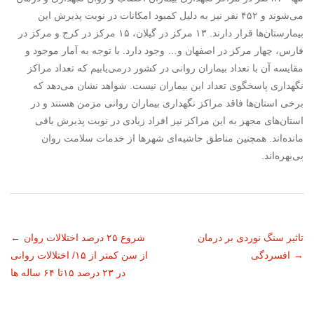
می‌شوند و ۴۵۲ نفر نیز به دلیل کمبود امکانات در نوبت پذیرش این
بیمارستان‌ها قرار دارند. ۱۳ مرکز در گیلان، ۱۵ مرکز در کرج و مرکز در
فارس، چهار مرکز در اصفهان و… وجود دارد. با توجه به آمار موجود و
مقایسه آن با تعداد بیماران روانی در کشور در‌می‌یابیم که تعداد مراکز
نگهداری پاسخگوی تعداد این بیماران نیست. شواهد نشان می‌دهد که
برخی استان‌ها فاقد مراکز نگهداری بیماران‌ روانی مزمن هستند و در
استان‌های مجهز به این مراکز نیز افراد زیادی در نوبت پذیرش باقی‌
مانده‌اند. همچنین مناطق حاشیه‌ای شهرها از خدمات سلامت روان
بی‌بهره‌اند.
ناوبری
تاثیر سنگ نوردی بر درمان
شروع ۲۵ درصد اختلالات روان
←
→
افسردگی
از سن کمتر از ۱۵/ اختلالات روانی
نوشته
در ۲۳ درصد ۱۵تا ۶۴ ساله ها