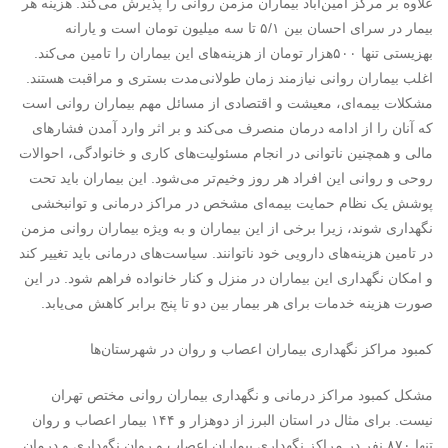
علاوه بر مرکز امین‌آباد بیماران ‌مزمن روانی را پذیرش می‌کند. هزینه هر
بیمار‌ در سرای احسان بین ۵/۱ تا سه‌ میلیون تومان است و یارانه
بهزیستی تنها ۵۰۰‌هزار تومان از هزینه‌های این بیماران را تامین‌ می‌کند.
اغلب بیماران ‌روانی نیازمند زمان طولانی‌مدت بستری و مراقبت هستند.
مشکلات بیمه‌ای، معیشت و اقتصادی از مسائل مهم بیماران ‌روانی است
که آنان را از ادامه درمان منصرف می‌کند و بر اثر وارد آمدن فشارهای
مالی و همچنین ناتوانی در انجام مسئولیت‌های کاری و خانوادگی، احوالات
روحی و روانی این افراد هر روز وخیم‌تر می‌شود. این بیماران باید تحت
‌پوشش یک نظام حمایت بیمه‌ای مشخص در مراکز درمانی و توانبخشی
نگهداری شوند، زیرا برخی از این بیماران و به ویژه بیماران روانی مزمن
در تامین هزینه‌های دارویی خود ناتوانند. سیاست‌های درمانی باید تغییر کند
و امکان نگهداری این بیماران در منزل و کنار خانواده فراهم شود. در این
صورت هزینه خدمات برای هر بیمار بین دو تا پنج برابر کاهش می‌یابد.
کمبود مراکز نگهداری بیماران اعصاب و روان در شهرستان‌ها
مشکل کمبود مراکز درمانی و نگهداری بیماران روانی مختص تهران
نیست. برای مثال در استان البرز از دو‌هزار و ۱۴۴ بیمار اعصاب و روان
تنها ۸۷۰ نفر در مراکز نگهداری بیماران اعصاب و روان نگهداری و درمان