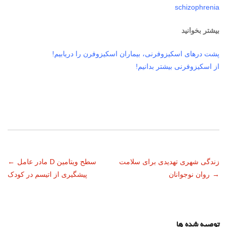
schizophrenia
بیشتر بخوانید
پشت درهای اسکیزوفرنی، بیماران اسکیزوفرن را دریابیم!
از اسکیزوفرنی بیشتر بدانیم!
ناوبری
زندگی شهری تهدیدی برای سلامت
سطح ویتامین D مادر عامل
←
→
روان نوجوانان
پیشگیری از اتیسم در کودک
نوشته
توصیه شده ها