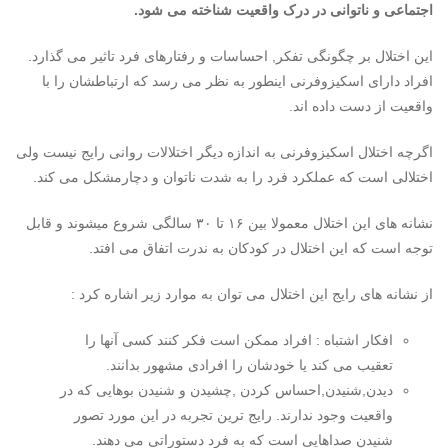
اجتماعی و ناتوانی در درک واقعیت شناخته می شود.
این اختلال بر چگونگی تفکر, احساسات و رفتارهای فرد تاثیر می گذارد.
افراد دارای اسکیزوفرنی اینطور به نظر می رسد که ارتباطشان را با
واقعیت از دست داده اند.
اگرچه اختلال اسکیزوفرنی به اندازه دیگر اختلالات روانی رایج نیست ولی
اختلالی است که عملکرد فرد را به شدت ناتوان و دچارمشکل می کند.
نشانه های این اختلال معمولا بین ۱۶ تا ۳۰ سالگی شروع میشوند و قابل
توجه است که این اختلال در کودکان به ندرت اتفاق می افتد.
از نشانه های رایج این اختلال می توان به موارد زیر اشاره کرد :
افکار اشتباه : افراد ممکن است فکر کنند کسی آنها را
تعقیب می کند یا خودشان را افرادی مشهور بدانند.
دیدن,شنیدن,احساس کردن ,چشیدن و شنیدن بوهایی که در
واقعیت وجود ندارند. رایج ترین تجربه در این مورد تصور
شنیدن صداهایی است که به فرد دستوراتی می دهند.