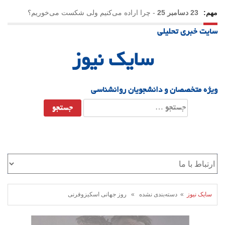
مهم:
23 دسامبر 25
-
چرا اراده می‌کنیم ولی شکست می‌خوریم؟
سایت خبری تحلیلی
21 دسامبر 25
-
یلدا؛ نماد تاب‌آوری اجتماعی در روزگار دشوار
سایک نیوز
ویژه متخصصان و دانشجویان روانشناسی
جستجو
برای:
سایک نیوز
» دسته‌بندی نشده » روز جهانی اسکیزوفرنی