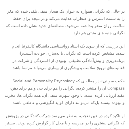
در حالی که نگرانی همواره به عنوان یک هیجان منفی تلقی شده که مغز
را به سمت استرس و اضطراب هدایت می‌کند و در نتیجه برای حفظ
سلامت روان مضر پنداشته می‌شود، مطالعه‌ای جدید نشان داده است که
نگرانی جنبه های مثبتی هم دارد.
این بررسی که از سوی یک استاد روانشناسی دانشگاه کالیفرنیا انجام
شده، مشخص کرده است که نگرانی با به‌سازی حوادث آسیب‌زا،
برنامه‌ریزی و پیش‌آمادگی تطبیقی، بهبودی از افسردگی و شرکت در
فعالیت‌های ترویج سلامت و پیشگیری از بیماری می‌تواند مرتبط باشد.
«کیت سوینی» در مقاله‌ای که Social and Personality Psychology
Compass آن را منتشر کرده، نگرانی را هم برای بدن و هم برای ذهن،
مفید ارزیابی کرده است: با وجود شهرت منفی آن، همه نگرانی‌ها، مخرب
و بیهوده نیستند بل‌که می‌توانند دارای فواید انگیزشی و عاطفی باشند.
او تاکید کرده در عین تعجب، به نظر می‌رسد شرکت‌کنندگانی در پژوهش
که نگرانی بیشتری را در مدرسه و یا محل کار گزارش کرده بودند، بیشتر