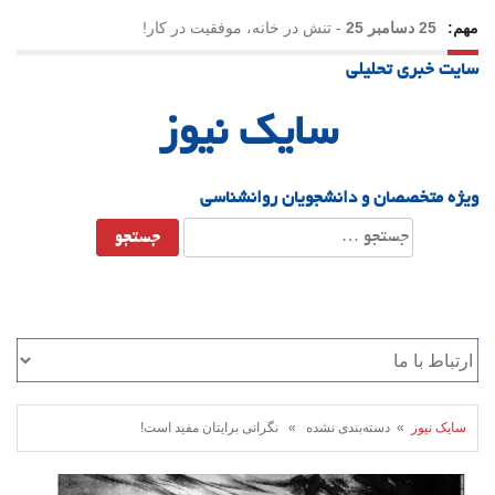
مهم:
25 دسامبر 25
-
تنش در خانه، موفقیت در کار!
سایت خبری تحلیلی
23 دسامبر 25
-
چرا اراده می‌کنیم ولی شکست می‌خوریم؟
سایک نیوز
21 دسامبر 25
-
یلدا؛ نماد تاب‌آوری اجتماعی در روزگار دشوار
ویژه متخصصان و دانشجویان روانشناسی
جستجو
برای:
سایک نیوز
» دسته‌بندی نشده » نگرانی برایتان مفید است!