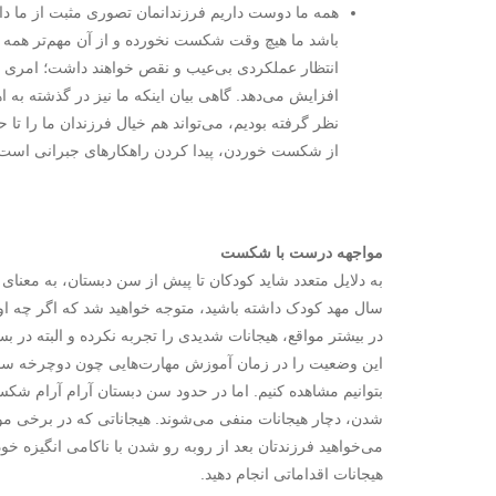
همه‌ ما دوست داریم فرزندانمان تصوری مثبت از ما داشت
باشد ما هیچ وقت شکست نخورده و از آن مهم‌تر همه‌ 
انتظار عملکردی بی‌عیب و نقص خواهند داشت؛ امری ک
افزایش می‌دهد. گاهی بیان این­که ما نیز در گذشته به 
نظر گرفته بودیم، می‌تواند هم خیال فرزندان ما را تا 
از شکست خوردن، پیدا کردن راهکارهای جبرانی است
مواجهه درست با شکست
به دلایل متعدد شاید کودکان تا پیش از سن دبستان، به معنا
سال مهد کودک داشته باشید، متوجه خواهید شد که اگر چه او نم
در بیشتر مواقع، هیجانات شدیدی را تجربه نکرده و البته در بسیا
این وضعیت را در زمان آموزش مهارت‌هایی چون دوچرخه ­سو
بتوانیم مشاهده کنیم. اما در حدود سن دبستان آرام آرام شکست 
شدن، دچار هیجانات منفی می‌شوند. هیجاناتی که در برخی مواق
می‌خواهید فرزندتان بعد از روبه­ رو شدن با ناکامی انگیزه خ
هیجانات اقداماتی انجام دهید.