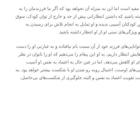
ست اما این به منزله آن نخواهد بود که اگر ما فرزندمان را به
 باشید که داشتن انتظاراتی بیش از حد و خارج از توان کودک، سوق
ودکتان آسیبی ندیده و او تمایل به انجام تلاش برای رسیدن به
 ویژگی‌های سنی او از او انتظار داشته باشید.
نا‌یی­‌های فرزند خود از آن سمت بام نیافتاده و به عبارتی او را دست
یش انتظار داریم، به او این پیغام را می‌دهیم که او را ناتوان در نظر
 او کاهش می‌دهد، اما در عین حال به اعتماد به نفس او آسیب
ایی‌های اوست، احتمال روبه ­رو شدن او با شکست بیشتر خواهد بود. به
 تقویت اعتماد به نفس و البته جلوگیری از شکست‌های بی‌حاصل،