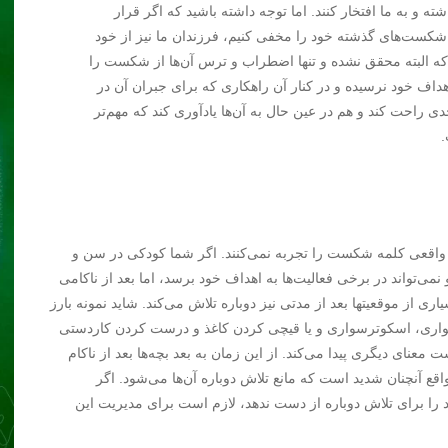
ه و به ما افتخار کنند. اما توجه داشته باشید که اگر قرار
شکست‌های گذشته خود را مخفی کنیم، فرزندان ما نیز از خود
ه البته محقق نشده و تنها اضطراب و ترس آن‌ها از شکست را
اهداف خود نرسیده و در کنار آن راهکاری که برای جبران آن در
حدی راحت کند و هم در عین حال به آن‌ها یادآوری کند که مهم‌تر
.
ی واقعی کلمه شکست را تجربه نمی‌کنند. اگر شما کودکی در سن و
ی‌تواند در برخی فعالیت‌ها به اهداف خود برسد، اما بعد از ناکامی
ری از موقعیت­ها بعد از مدتی نیز دوباره تلاش می‌کند. شاید نمونه بارز
اری، اسکو‌ترسواری و یا قیچی کردن کاغذ و درست کردن کاردستی
معنای دیگری پیدا می‌کند. از این زمان به بعد بچه‌ها بعد از ناکام
ع آن­چنان شدید است که مانع تلاش دوباره آن‌ها می‌شود. اگر
ود را برای تلاش دوباره از دست ندهد، لازم است برای مدیریت این