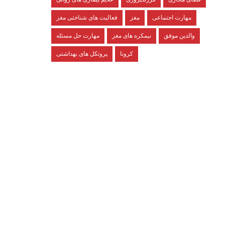
مهارت اجتماعی
مغز
فعالیت های شناختی مغز
والدین موفق
نیمکره های مغز
مهارت حل مسئله
کرونا
پروتکل های بهداشتی