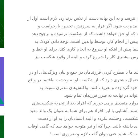
نترسد و به این بهانه دست از تلاش برندارد، لازم است اول از
مدیریت شود. اگر قرار به سرزنش، تحقیر، بازخواست و
ته که او حق خواهد داشت که از شکست ترسیده و ترجیح دهد
 پیش از انجام کار، توسط والدین است. توجه دادن کودک به
 پیش از اینکه او شروع به انجام کاری کند، برای او خط و
ترس بیشتری کار را شروع کرده و البته از وقوع شکست نیز
اشد ما با مطرح کردن فرزندمان در جمع و بیان ویژگی‌های او در
مال بیشتری دارد که از شکست او به وحشت بیافتیم. در واقع
خود گره زده و تعریف کنند، واکنش‌های تندتری نسبت به
ند در ‌‌‌نهایت به ضرر فرزندان تمام شود.
موارد متعددی برمی‌خورید که افراد بعد از تجربه شکست‌های
 برسند. آشنایی با این افراد هم برای شما به عنوان یک والد مفید
ست، وحشت نکرده و البته اعتمادتان را به او از دست
ددی داشته باشد. چرا که او نیز متوجه خواهد شد که گاهی اوقات
ست که شاید حتی بتوان گفت لازم و ضروری است!