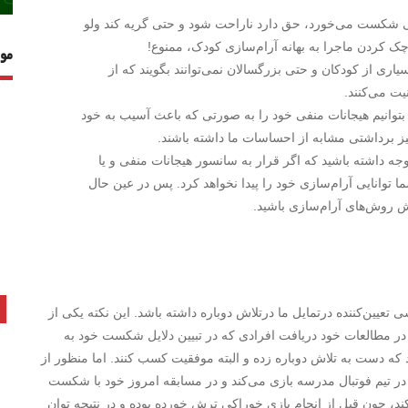
ی شکست می‌خورد، حق دارد ناراحت شود و حتی گریه کند ولو
ک کردن ماجرا به بهانه آرام‌سازی کودک، ممنوع!
مو
ری از کودکان و حتی بزرگسالان نمی‌توانند بگویند که از
ت می‌کنند.
بتوانیم هیجانات منفی خود را به صورتی که باعث آسیب به خود
نیز برداشتی مشابه از احساسات ما داشته باشند.
ه داشته باشید که اگر قرار به سانسور هیجانات منفی و یا
ما توانایی آرام‌سازی خود را پیدا نخواهد کرد. پس در عین حال
 روش‌های آرام­‌سازی باشید.
ی تعیین‌کننده درتمایل ما درتلاش دوباره داشته باشد. این نکته یکی از
ر مطالعات خود دریافت افرادی که در تبیین دلایل شکست خود به
د که دست به تلاش دوباره زده و البته موفقیت کسب کنند. اما منظور از
در تیم فوتبال مدرسه بازی می‌کند و در مسابقه امروز خود با شکست
د، چون قبل از انجام بازی خوراکی ترش خورده بوده و در نتیجه توان