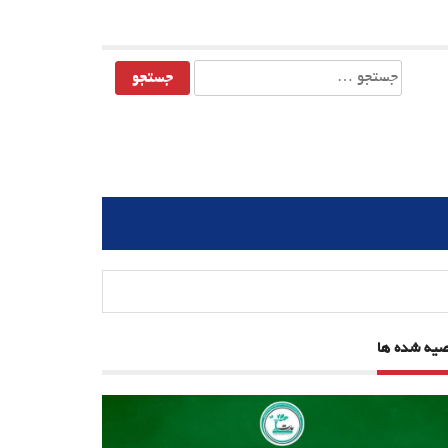
جستجو
برای:
صیه شده ها