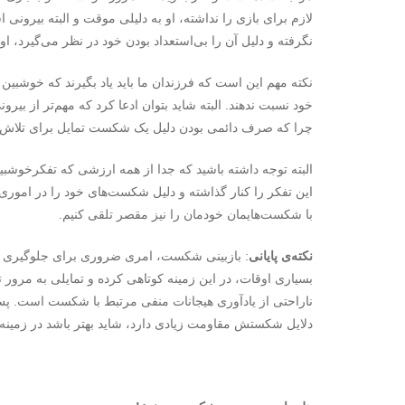
لازم برای بازی را نداشته، او به دلیلی موقت و البته بیرونی
نگرفته و دلیل آن را بی‌استعداد بودن خود در نظر می‌گیرد، ا
نکته‌ مهم این است که فرزندان ما باید یاد بگیرند که خوشب
خود نسبت ندهند. البته شاید بتوان ادعا کرد که مهم‌تر از بی
چرا که صرف دائمی بودن دلیل یک شکست تمایل برای تلاش د
البته توجه داشته باشید که جدا از همه‌ ارزشی که تفکرخوشبین
این تفکر را کنار گذاشته و دلیل شکست‌های خود را در اموری 
با شکست‌هایمان خودمان را نیز مقصر تلقی کنیم.
نکته‌ی پایانی
: بازبینی شکست، امری ضروری برای جلوگیری از ت
بسیاری اوقات، در این زمینه کوتاهی کرده و تمایلی به مرور تج
ناراحتی از یادآوری هیجانات منفی مرتبط با شکست است. پس
دلایل شکستش مقاومت زیادی دارد، شاید بهتر باشد در زمینه مد