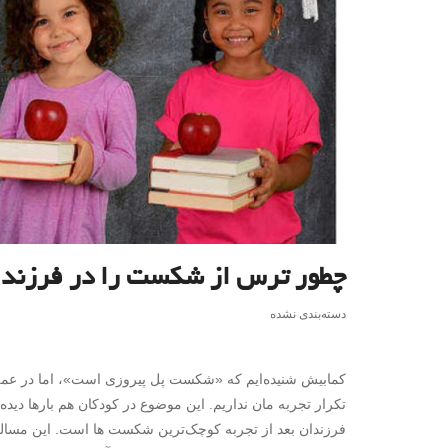
چطور ترس از شکست را در فرزندا
دسته‌بندی نشده
کمابیش شنیده‌ایم که «شکست پل پیروزی است»، اما در عمل 
تکرار تجربه­ مان نداریم. این موضوع در کودکان هم بارها دید
فرزندان بعد از تجربه کوچک‌ترین شکست­ ها است. این مساله م