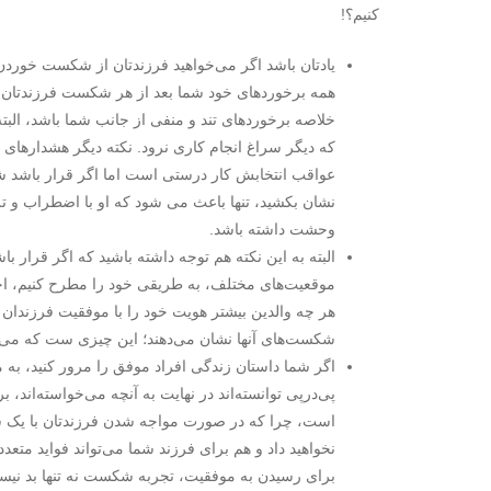
کنیم؟!
یادتان باشد اگر می‌خواهید فرزندتان از شکست خوردن 
همه برخوردهای خود شما بعد از هر شکست فرزندتان 
خلاصه برخوردهای تند و منفی از جانب شما باشد، الب
که دیگر سراغ انجام کاری نرود. نکته‌­ دیگر هشدارهای
عواقب انتخابش کار درستی است اما اگر قرار باشد شما
نشان بکشید، تنها باعث می­ شود که او با اضطراب و 
وحشت داشته باشد.
البته به این نکته هم توجه داشته باشید که اگر قرار ب
موقعیت‌های مختلف، به طریقی خود را مطرح کنیم، احت
هر چه والدین بیشتر هویت خود را با موفقیت فرزندان 
شکست‌های آن­ها نشان می‌دهند؛ این چیزی ست که می‌توا
اگر شما داستان زندگی افراد موفق را مرور کنید، به 
پی‌در‌پی توانسته‌اند در ‌‌‌نهایت به آنچه می‌خواسته‌اند،
است، چرا که در صورت مواجه شدن فرزندتان با یک شک
نخواهید داد و هم برای فرزند شما می‌تواند فواید متع
برای رسیدن به موفقیت، تجربه شکست نه تنها بد نی