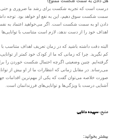
هل دادن به سمت شکست ممنوع
!
درست است که تجربه شکست برای رشد ما ضروری و حتی مفید ا
سمت شکست سوق دهیم، این به نفع او خواهد بود. توجه داشته
دادن او به سمت شکست است. اگر می‌خواهید اعتماد به نفس ک
اهداف خود را از دست ندهد، لازم است متناسب با توانایی‌ها و
البته دقت داشته باشید که در زمان تعریف اهداف متناسب با توا
کم نگیرید. چرا که زمانی که ما از کودک خود کمتر از توانایی‌ها
گرفته‌ایم. چنین وضعیتی اگرچه احتمال شکست خوردن را برای
می‌رساند. در مقابل زمانی که انتظارات ما از او بیش از توان
صورت خلاصه می‌توان گفت که یکی از مهم‌ترین اقدامات جهت
آشنایی درست با ویژگی‌ها و توانایی‌های فرزندانمان است.
منبع:
سپیده دانایی
بیشتر بخوانید: