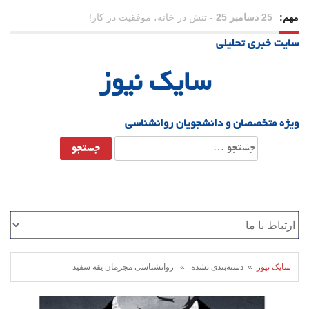
مهم:
23 دسامبر 25
-
چرا اراده می‌کنیم ولی شکست می‌خوریم؟
سایت خبری تحلیلی
21 دسامبر 25
-
یلدا؛ نماد تاب‌آوری اجتماعی در روزگار دشوار
سایک نیوز
ویژه متخصصان و دانشجویان روانشناسی
جستجو
برای:
سایک نیوز
» دسته‌بندی نشده » روانشناسی مجرمان یقه سفید