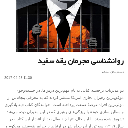
روانشناسی مجرمان یقه سفید
دسته‌بندی نشده
2017-04-23 11:30
دو مدیریاب برجسته کتابی به نام مهم‌ترین درس‌ها: در جست‌وجوی
موفق‌ترین رهبران تجاری امریکا منتشر کردند که به معرفی پنجاه تن از
مؤثرترین افراد عرصۀ صنعت پرداخته است. خوانندگان کتاب «به یادگیری
و مطابق‌سازی خود» با ویژگی‌های رهبری که در این مدیران دیده می‌شد
تشویق شده بودند. با این حال، تنها چند سال بعد از انتشار این کتاب، در
سال ۱۹۹۹، سه تن از آن پنجاه نفر در ارتباط با جرایم یقه‌سفید محکوم و