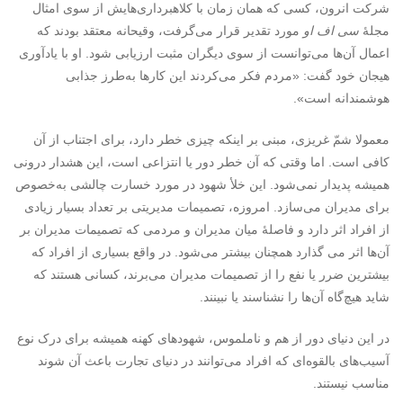
شرکت انرون، کسی که همان زمان با کلاهبرداری‌هایش از سوی امثال
مجلۀ
سی اف او
مورد تقدیر قرار می‌گرفت، وقیحانه معتقد بودند که
اعمال آن‌ها می‌توانست از سوی دیگران مثبت ارزیابی شود. او با یادآوری
هیجان خود گفت: «مردم فکر می‌کردند این کارها به‌طرز جذابی
هوشمندانه است».
معمولا شمّ غریزی، مبنی بر اینکه چیزی خطر دارد، برای اجتناب از آن
کافی است. اما وقتی که آن خطر دور یا انتزاعی است، این هشدار درونی
همیشه پدیدار نمی‌شود. این خلأ شهود در مورد خسارت چالشی به‌خصوص
برای مدیران می‌سازد. امروزه، تصمیمات مدیریتی بر تعداد بسیار زیادی
از افراد اثر دارد و فاصلۀ میان مدیران و مردمی که تصمیمات مدیران بر
آن‌ها اثر می گذارد همچنان بیشتر می‌شود. در واقع بسیاری از افراد که
بیشترین ضرر یا نفع را از تصمیمات مدیران می‌برند، کسانی هستند که
شاید هیچ‌گاه آن‌ها را نشناسند یا نبینند.
در این دنیای دور از هم و ناملموس، شهودهای کهنه همیشه برای درک نوع
آسیب‌های بالقوه‌ای که افراد می‌توانند در دنیای تجارت باعث آن شوند
مناسب نیستند.