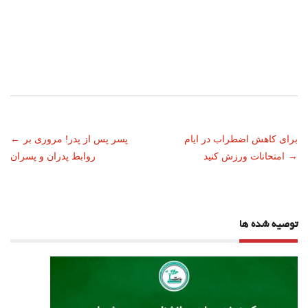
ناوبری
برای کاهش اضطراب در ایام
پسر پس از پدر! مروری بر
←
→
امتحانات ورزش کنید
روابط پدران و پسران
نوشته
توصیه شده ها