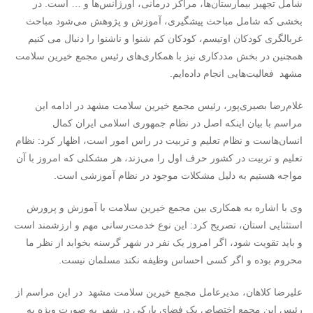
شامل تجهیز بیمارستان‌ها، مراکز درمانی، اورژانس‌ها و … است. در
بخشی که شامل مباحث پیشگیری، آموزش و پژوهش می‌شود مباحث
غربالگری کودکان اوتیسم، کودکان کم شنوا و ناشنوا را دنبال می کنیم
همچنین در بخش مددکاری نیز با همکاری‌های رئیس مجمع خیرین سلامت
مشهد فعالیت‌هایی انجام داده‌ایم.
غلام‌رضا بصیری‌پور، رئیس مجمع خیرین سلامت مشهد در ادامه این
مراسم با بیان اینکه اصل در نظام جمهوری اسلامی ایران کمال
انسان‌هاست و نظام تعلیم و تربیت در راس امور است، اظهار کرد: نظام
تعلیم و تربیت در کشور حرف اول را می‌زند، هر مشکلی که امروز با آن
مواجه هستیم به دلیل مشکلات موجود در نظام آموزشی است.
وی با اشاره به همکاری بین مجمع خیرین سلامت با آموزش و پرورش
استثنایی استان، تصریح کرد: این نوع خدمت‌رسانی مهم و ارزشمند است
و باید تقویت شود، اگر امروز یک نفر در شهر گرسنه بخوابد از نظر ما
محروم بوده و اگر کسی احساس وظیفه نکند مسلمان نیست.
علیرضا کلاهان، مدیرعامل مجمع خیرین سلامت مشهد در این مراسم از
رئیس این مجمع اختصاص یک فضای پارکی در شهر به صورت ویژه به