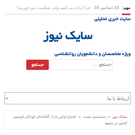
مهم:
23 دسامبر 25
-
چرا اراده می‌کنیم ولی شکست می‌خوریم؟
سایت خبری تحلیلی
21 دسامبر 25
-
یلدا؛ نماد تاب‌آوری اجتماعی در روزگار دشوار
سایک نیوز
ویژه متخصصان و دانشجویان روانشناسی
جستجو
برای:
سایک نیوز
» دسته‌بندی نشده » افتتاح اولین پارک گلخانه‌ای کودکان اوتیسم
کشور در مشهد