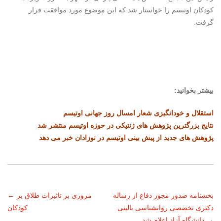
کودکان اوتیسم را خواستار شد که این موضوع مورد موافقت قرار
گرفت.
بیشتر بخوانید:
استقلال و خودانگیزی شعار امسال روز جهانی اوتیسم
نتایج بزرگترین پژوهش های ژنتیکی در حوزه اوتیسم منتشر شد
پژوهش های جدید از پیش بینی اوتیسم در نوزادان خبر می دهد
ناوبری
بخشنامه صدور مجوز دفاع از رساله
مروری بر تاثیرات طلاق بر
←
دکتری تخصصی روانشناسی بالینی
کودکان
نوشته
→
دانشگاه آزاد اعلام شد