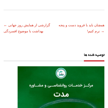
ناوبری
همچنان باید با فروید دست و پنجه
گزارشی از همایش روز جهانی
←
→
نرم کنیم!
بهداشت با موضوع افسردگی
نوشته
توصیه شده ها