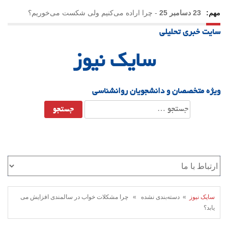
مهم:
23 دسامبر 25
-
چرا اراده می‌کنیم ولی شکست می‌خوریم؟
سایت خبری تحلیلی
21 دسامبر 25
-
یلدا؛ نماد تاب‌آوری اجتماعی در روزگار دشوار
سایک نیوز
ویژه متخصصان و دانشجویان روانشناسی
جستجو
برای:
سایک نیوز
» دسته‌بندی نشده » چرا مشکلات خواب در سالمندی افزایش می
یابد؟