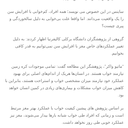
ساینس در این خصوص می نویسد
:
همه افراد، کم‌خوابی با افزایش سن
را یک واقعیت می‌دانند. اما واقعا علت بی‌خوابی به دلیل سالخوردگی و
پیری چیست؟
گروهی از پژوهشگران دانشگاه برکلی کالیفرنیا اظهار کردند: به دلیل
تغییر عملکردهای خاص مغز با افزایش سن نمی‌توانیم به قدر کافی
بخوابیم.
“ماتیو واکر”، پژوهشگر این مطالعه گفت: تمامی موجودات کره زمین
نیازمند خواب هستند. در انسان‌ها هریک از اندام‌های اصلی برای بهبود
عملکرد خود نیازمند میزان مشخصی خواب و استراحت هستند، بنابراین با
کاهش میزان خواب مشکلات و بیماری‌های زیادی در کمین انسان خواهد
بود.
بر اساس پژوهش های پیشین کیفیت خواب با عملکرد بهتر مغز مرتبط
است و زمانی که افراد طی خواب شبانه بارها بیدار می‌شوند، مغز نیز
عملکرد خوبی طی روز نخواهد داشت.