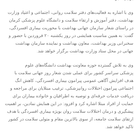
وی با اشاره به فعالیت‌های دفتر سلامت روانی، اجتماعی و اعتیاد وزارت
بهداشت، دفتر آموزش و ارتقاء سلامت و دانشگاه علوم پزشکی کرمان
در راستای شعار سازمان جهانی بهداشت با محوریت بیماری افسردگی،
گفت: به همین مناسبت همایشی در روز یکشنبه ۲۰ فروردین با حضور و
سخنرانی وزیر بهداشت، معاون بهداشت و نماینده سازمان بهداشت
جهانی در محل ستاد وزارت بهداشت برگزار خواهد شد
.
وی به تلاش گسترده حوزه معاونت بهداشت دانشگاه‌های علوم
پزشکی سراسر کشور برای عملی شدن شعار روز جهانی سلامت با
هدف افزایش آگاهی عمومی پیرامون بیماری افسردگی، کاهش انگ
اجتماعی پیرامون اختلالات روانپزشکی، ترغیب مبتلایان برای مراجعه و
دریافت خدمات حرفه‌ای و توصیه به اطرافیان و خانواده بیماران برای
حمایت از افراد مبتلا اشاره کرد و افزود: در این همایش نمادین، بر اهمیت
پیشگیری و درمان اختلالات سلامت روان بویژه بیماری افسردگی با هدف
ارتقای سلامت جامعه، از سوی بالاترین مقام و متولی سلامت در کشور
تاکید خواهد شد.