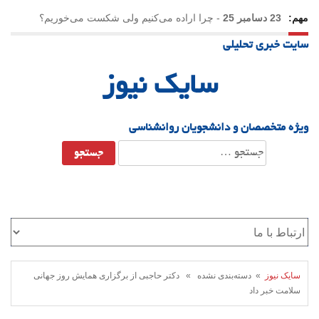
مهم:
23 دسامبر 25
-
چرا اراده می‌کنیم ولی شکست می‌خوریم؟
سایت خبری تحلیلی
21 دسامبر 25
-
یلدا؛ نماد تاب‌آوری اجتماعی در روزگار دشوار
سایک نیوز
ویژه متخصصان و دانشجویان روانشناسی
جستجو
برای:
سایک نیوز
» دسته‌بندی نشده » دکتر حاجبی از برگزاری همایش روز جهانی
سلامت خبر داد