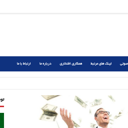
ریم؟
ر دشوار
صوتی
لینک های مرتبط
همکاری افتخاری
درباره ما
ارتباط با ما
تو