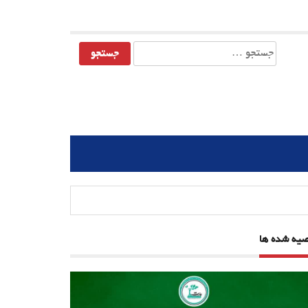
جستجو
برای:
صیه شده ها