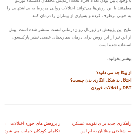
با وجود پایین بودن تعداد افراد تحت آزمایش محققان دانشگاه تورنتو
مطمئنند با این روش‌ها می‌توانند اختلالات روانی مربوط به بی‌اشتهایی را
به خوبی برطرف کرده و بسیاری از بیماران را درمان کنند.
نتایج این پژوهش در ژورنال روان‌درمانی لنست منتشر شده است. پیش
از این نیز از این روش برای درمان بیماری‌های عصبی نظیر پارکینسون
استفاده شده است.
بیشتر بخوانید:
از پیکا چه می دانید؟
اختلال بد شکل انگاری بدن چیست؟
DBT و اختلالات خوردن
ناوبری
راهکاری جدید برای تقویت عملکرد
از پژوهش های حوزه اختلالات
←
→
شناختی مبتلایان به ام.اس
تکاملی کودکان حمایت می شود