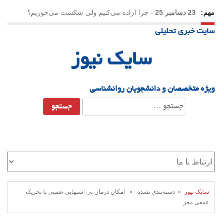
مهم:
23 دسامبر 25
-
چرا اراده می‌کنیم ولی شکست می‌خوریم؟
سایت خبری تحلیلی
21 دسامبر 25
-
یلدا؛ نماد تاب‌آوری اجتماعی در روزگار دشوار
سایک نیوز
ویژه متخصصان و دانشجویان روانشناسی
جستجو
برای:
سایک نیوز
» دسته‌بندی نشده » امکان درمان بی اشتهایی عصبی با تحریک
عمقی مغز