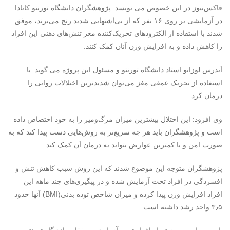
فاکس‌نیوز در این خصوص می نویسد: پژوهشگران دانشگاه تورنتو کانادا
در آزمایشی بر روی ۱۶ نفر که از بی‌اشتهایی شدید رنج می‌برند، موفق
شدند با استفاده از الکترودهای تحریک‌کننده مغز تنش‌های ذهنی این افراد
را کاهش داده و به افزایش وزن آنان کمک کنند.
آندرس لوزانو استاد دانشگاه تورنتو و مسئول این پروژه می گوید: با
استفاده از تحریک عمقی مغز می‌توان شدیدترین اختلالات روانی را
درمان کرد.
وی افزود: این اختلال بیشترین میزان مرگ‌ومیر را به خود اختصاص داده
است و پژوهشگران باید هر چه سریع‌تر به روش‌هایی دست پیدا کند که به
صورت امن و با کمترین عوارض بتواند به درمان آن کمک کند.
پژوهشگران متوجه این موضوع شدند که این روش سبب کاهش تنش و
افسردگی در افراد تحت آزمایش شده و در پیگیری‌های چند ماهه این
افراد افزایش وزن پیدا کرده و میزان شاخص توده بدنی(
BMI
) آنها حدود
۳٫۵ واحد رشد داشته است.