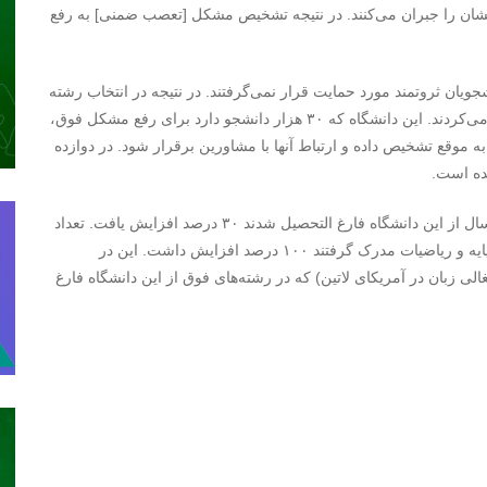
ایشان را جبران می‌کنند. در نتیجه تشخیص مشکل [تعصب ضمنی] به رفع
شجویان ثروتمند مورد حمایت قرار نمی‌گرفتند. در نتیجه در انتخاب رشته
و واحد با مشکل روبرو می‌شدند و در نهایت دانشگاه را ترک می‌کردند. این دانشگاه که ۳۰ هزار دانشجو دارد برای رفع مشکل فوق،
به موقع تشخیص داده و ارتباط آنها با مشاورین برقرار شود. در دوازده
نتایج این کار بسیار عالی بود و تعداد دانشجویانی که در چهار سال از این دانشگاه فارغ التحصیل شدند ۳۰ درصد افزایش یافت. تعداد
مردان سیاه‌پوستی که در رشته‌های مهندسی، فناوری، علوم پایه و ریاضیات مدرک گرفتند ۱۰۰ درصد افزایش داشت. این در
غالی زبان در آمریکای لاتین) که در رشته‌های فوق از این دانشگاه فارغ