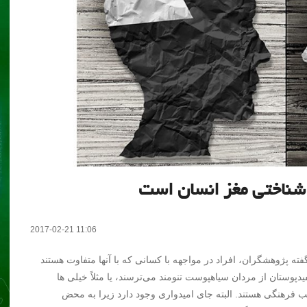
شناختی مغز انسان است
2017-02-21 11:06
فته پژوهشگران، افراد در مواجهه با کسانی که با آنها متفاوت هستند
ستان از مردان سیاهپوست تنومند می‌ترسند، یا مثلاً خیلی ها
صب فرهنگی هستند. البته جای امیدواری وجود دارد زیرا به محض