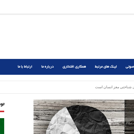
ریم؟
ر دشوار
صوتی
لینک های مرتبط
همکاری افتخاری
درباره ما
ارتباط با ما
 شناختی مغز انسان است
تو