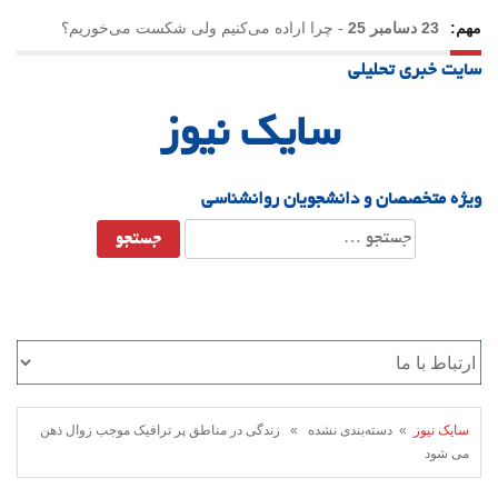
مهم:
23 دسامبر 25
-
چرا اراده می‌کنیم ولی شکست می‌خوریم؟
سایت خبری تحلیلی
21 دسامبر 25
-
یلدا؛ نماد تاب‌آوری اجتماعی در روزگار دشوار
سایک نیوز
ویژه متخصصان و دانشجویان روانشناسی
جستجو
برای:
سایک نیوز
» دسته‌بندی نشده » زندگی در مناطق پر ترافیک موجب زوال ذهن
می شود