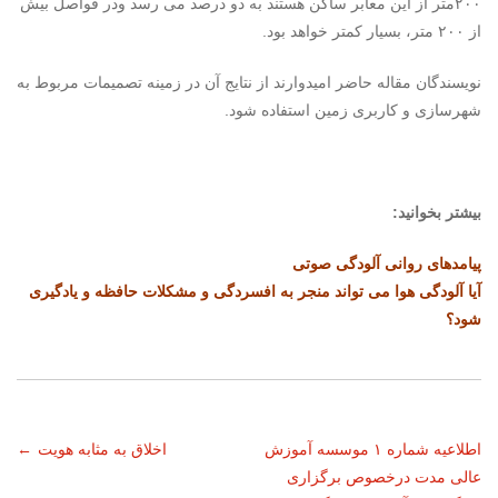
۲۰۰متر از این معابر ساکن هستند به دو درصد می­ رسد ودر فواصل بیش
از ۲۰۰ متر، بسیار کمتر خواهد بود.
نویسندگان مقاله حاضر امیدوارند از نتایج آن در زمینه تصمیمات مربوط به
شهرسازی و کاربری زمین استفاده شود.
بیشتر بخوانید:
پیامدهای روانی آلودگی صوتی
آیا آلودگی هوا می تواند منجر به افسردگی و مشکلات حافظه و یادگیری
شود؟
ناوبری
اطلاعیه شماره ١ موسسه آموزش
اخلاق به مثابه هویت
←
عالی مدت درخصوص برگزاری