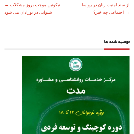
ناوبری
از سند امنیت زنان در روابط
نیکوتین موجب بروز مشکلات
←
→
اجتماعی چه خبر؟
شنوایی در نوزادان می شود
نوشته
توصیه شده ها