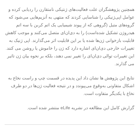
همچنین پژوهشگران علت فعالیت‌های ژنتیکی نامتقارن را ردیابی کرده و
عوامل اپی‌ژنیکی را شناسایی کردند که منتهی به آنزیم‌هایی می‌شود که
گروه‌های متیل (گروهی که از پیوند شیمیایی یک اتم کربن با سه اتم
هیدروژن تشکیل شده‌است) را به دی‌ان‌ای متصل می‌کنند و موجب کاهش
قابلیت بازخوانی ژن‌ها شده یا بر این قابلیت اثر می‌گذارند. اپی ژنیک به
تغییرات خارجی دی‌ان‌ای اشاره دارد که ژن را خاموش یا روشن می کنند.
این تغییرات توالی دی‌ان‌ای را تغییر نمی دهند، بلکه بر نحوه بیان ژن تاثیر
می گذارند.
نتایج این پژوهش ها نشان داد این پدیده در قسمت چپ و راست نخاع به
اشکال متفاوتی به‌وقوع می‌پیوندد و در نتیجه فعالیت ژن‌ها در دو طرف
نخاع با یکدیگر متفاوت است.
گزارش کامل این مطالعه در نشریه eLife‌ منتشر شده است.