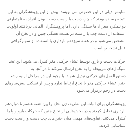
ساینس دیلی در این خصوص می نویسد: پیش از این پژوهشگران به این
نتیجه رسیده بودند که چپ دست یا راست دست بودن افراد به نامتقارنی
دو نیمکره مغز آن‌ها بستگی دارد، اما پژوهشگران آلمانی دریافتند اولویت
استفاده از دست چپ یا راست در هشت هفتگی جنین و در نخاع آن
مشخص می‌شود و در هفته سیزدهم بارداری با استفاده از سونوگرافی
قابل تشخیص است.
حرکات دست و بازو، توسط غشاء حرکتی مغز کنترل می‌شود. این غشا
سیگنال‌های مربوطه را به نخاع ارسال می‌کند تا در آنجا به
دستورالعمل‌های حرکتی تبدیل شوند. با وجود این در مراحل اولیه رشد
جنین غشاء حرکتی مغز با نخاع ارتباط ندارد و پس از تشکیل پیش‌سازهای
دست در رحم برقرار می‌شود.
پژوهشگران برای اثبات این نظریه، ژن نخاع را بین هفته هشتم تا دوازدهم
بارداری تحلیل کردند و در بخش‌هایی از نخاع جنین که حرکات بازو و پا را
کنترل می‌کنند، تفاوت‌های مهمی میان جنین‌های چپ دست و راست دست
شناسایی کردند.