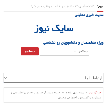
مهم:
25 دسامبر 25
-
تنش در خانه، موفقیت در کار!
سایت خبری تحلیلی
23 دسامبر 25
-
چرا اراده می‌کنیم ولی شکست می‌خوریم؟
سایک نیوز
21 دسامبر 25
-
یلدا؛ نماد تاب‌آوری اجتماعی در روزگار دشوار
ویژه متخصصان و دانشجویان روانشناسی
جستجو
برای:
سایک نیوز
» دسته‌بندی نشده » جلسه مشترک سازمان نظام روانشناسی و
مشاوره و کمیسیون اجتماعی مجلس