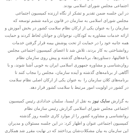
اجتماعی مجلس شورای اسلامی بودند.
در این جلسه ضمن تقدیر و تشکر از نگاه ارزنده کمیسیون اجتماعی
مجلس شورای اسلامی به سازمان در قانون برنامه ششم توسعه که
سازمان را به عنوان یکی از ارکان نظام سلامت کشور در بخش آموزش و
ارائه خدمات مشاوره به کودکان، نوجوانان و جوانان لحاظ کردند و حمایت
همه جانبه خود را در حمایت از تحت پوشش بیمه قرار گرفتن خدمات
روانشناختی به کار بردند، تلاش شد تا اعضای کمیسیون اجتماعی مجلس
با فعالیتها، دستاوردها، برنامه‌های گذشته و پیش روی سازمان نظام
روان‌شناسی و مشاوره جمهوری اسلامی ایران به خوبی آشنا شوند، و با
آگاهی از برنامه‌های گذشته و آینده سازمان، مجلس را مجاب کنند تا
برنامه‌های کلان سازمان را به عنوان یکی از ارکان اصلی نظام سلامت
در کشور در اولویت امور مرتبط با سلامت کشور قرار دهد.
به گزارش
سایک نیوز
به نقل از ایسنا، سلمان خدادادی رئیس کمیسیون
اجتماعی مجلس شورای اسلامی گزارش رئیس سازمان نظام
روانشناسی و مشاوره کشور را از موارد کاری جلسه روز گذشته
کمیسیون اجتماعی عنوان و اظهار کرد: در این جلسه مسئولان و مدیران
این سازمان به بیان مشکلات‌شان پرداختند که در نهایت مقرر شد همکاری