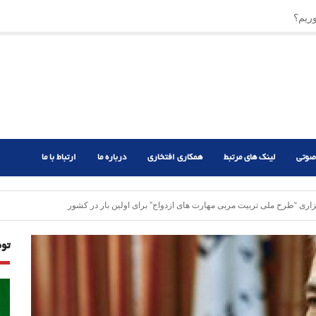
ریم؟
ر دشوار
صوتی
لینک های مرتبط
همکاری افتخاری
درباره ما
ارتباط با ما
ی “طرح ملی تربیت مربی مهارت های ازدواج” برای اولین بار در کشور
تو