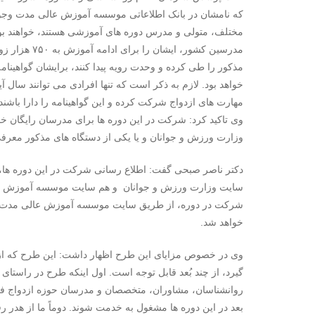
که نامشان در بانک اطلاعاتی موسسه آموزش عالی مدت وجود 
مختلف، متولی و مدرس دوره های آموزشی هستند، خواهند بود
مدرسین کشور،
مذکور را طی کرده و وحدت رویه پیدا کنند، برایشان گواهینا
خواهد بود. لازم به ذکر است که تنها افرادی می توانند سال آ
مهارت های ازدواج شرکت کرده و این گواهینامه را دارا باشند.
وی تاکید کرد: شرکت در این دوره ها برای مدرسان رایگان خ
وزارت ورزش و جوانان و یا یکی از دستگاه های مذکور معرف
دکتر ناصر صبحی گفت: اطلاع رسانی شرکت در این دوره ها،
سایت وزارت ورزش و جوانان و هم سایت موسسه آموزش عالی
شرکت در دوره، از طریق سایت موسسه آموزش عالی مدت ان
خواهد شد.
وی در خصوص مزایای این طرح اظهار داشت: این طرح که از 
گیرد، از چند بُعد قابل توجه است. اول اینکه طرح در راستای 
بعد در این دوره ها مشغول به خدمت شوند. دوماً ما از هدر 