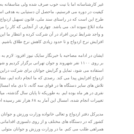
غیر کارشناسانه اما با نیت خوب صرف شده ولی متاسفانه به 
کیفیت در دوره می فرستیم، ماحصل آن دستیابی به هدفی است 
ماده ابلاغ نموده اند، می باشد. چهارم، از آنجایی که کار ر
و واجد شرایط ترین افراد در آن شرکت کرده و انتظار ما ا
افزایش نرخ ازدواج و تا حدود زیادی کاهش نرخ طلاق باشیم.
ایشان در ادامه مصاحبه با خبرنگار سایک نیوز افزود: لازم 
بر روی ۱۱۰۰ نفر شهروند و جوان تهرانی برگزار کردی
استفاده می شود، تمایل و گرایش جوانان برای شرکت دراین د
ازدواج افزایش پیدا می کند. رصدی که ما انجام داده ایم، نش
تغییرات انجام شده، امسال این آمار به ۶۸ هزار نفر رسیده است، یعنی یک افزایش ۱۰ هزار نفری در هر ماه.
مدیرکل دفتر ازدواج و تعالی خانواده وزارت ورزش و جوانان در
کشور که در دستگاه های مختلف و از روی دلسوزی اقداماتی در
همراهی طلب می کنم. ما در وزارت ورزش و جوانان متولی اصل