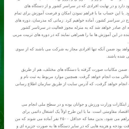
دارد و در نهایت افرادی که در سراسر کشور و از دستگاه های
. با این حساب ما با فراهم نمودن امکان و فرصت آموزش برای تمام
 ایشان را برای ادامه آموزش به ۷۵۰ هزار زوج در سراسر کشور، آماده خواهیم کرد. زمانی که مدرسان، دوره های
مه ای صادر خواهد شد که به منزله مجوز فعالیت در سرتاسر کشور
ینده در این آموزش ها ما را همراهی نمایند که در دوره های تربیت مربی
واهد بود ضمن آنکه تنها افرادی مجاز به شرکت می باشند که از سوی
ی شده باشند.
 ضمن مکاتبات صورت گرفته با دستگاه های مختلف، هم از طریق
 مدت انجام خواهد گرفت. همچنین موارد مربوط به ثبت نام و
جام خواهد گرفت، که آدرس سایت از طریق سازمان اطلاع رسانی
ابتکارات وزارت ورزش و جوانان بوده و در سطح ملی انجام می
اقتصاد مقاومتی است. ما با این طرح اولاً یک اشتغال دائمی برای
روانشناسان، مشاوران، متخصصان و مدرسان حوزه ازدواج فراهم می شود، بدین معنا که حداقل ۲۵۰۰ نفر آماده می شوند که من
رفت بودجه و هزینه هایی که در سایر دستگاه ها به صورت جزیره ای و