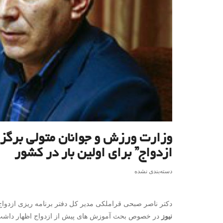
وزارت ورزش و جوانان متولی برگزا
ازدواج” برای اولین بار در کشور
دسته‌بندی نشده
دکتر ناصر صبحی قراملکی مدیر کل دفتر برنامه ریزی ازدواج 
نیوز
در خصوص بحث آموزش های پیش از ازدواج اظهار داشت: ی