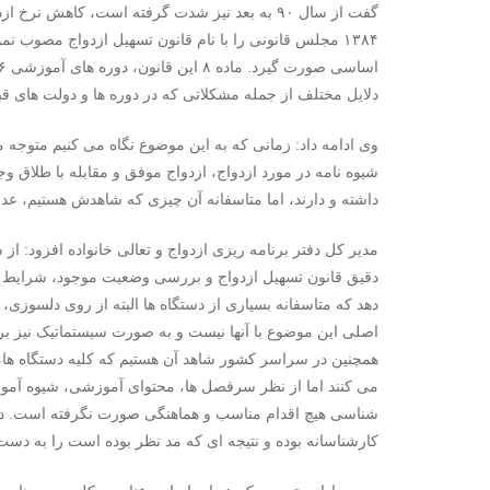
گفت از سال ۹۰ به بعد نیز شدت گرفته است، کاهش 
۱۳۸۴ مجلس قانونی را با نام قانون تسهیل ازدواج مصوب 
دلایل مختلف از جمله مشکلاتی که در دوره ها و دولت های ق
وی ادامه داد: زمانی که به این موضوع نگاه می کنیم متوجه م
شیوه نامه در مورد ازدواج، ازدواج موفق و مقابله با طلاق وجو
داشته و دارند، اما متاسفانه آن چیزی که شاهدش هستیم، عد
مدیر کل دفتر برنامه ریزی ازدواج و تعالی خانواده افزود: از
دقیق قانون تسهیل ازدواج و بررسی وضعیت موجود، شرایط
دهد که متاسفانه بسیاری از دستگاه ها البته از روی دلسوزی، 
اصلی این موضوع با آنها نیست و به صورت سیستماتیک نیز بر ر
همچنین در سراسر کشور شاهد آن هستیم که کلیه دستگاه ها، 
می کنند اما از نظر سرفصل ها، محتوای آموزشی، شیوه آموز
شناسی هیچ اقدام مناسب و هماهنگی صورت نگرفته است. در 
کارشناسانه بوده و نتیجه ای که مد نظر بوده است را به دست