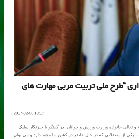
ری “طرح ملی تربیت مربی مهارت های
2017-02-08 10:17
و تعالی خانواده وزارت ورزش و جوانان، در گفتگو با خبرنگار
سایک
کی از معضلاتی که در حال حاضر در کشور ما وجود دارد و می توان