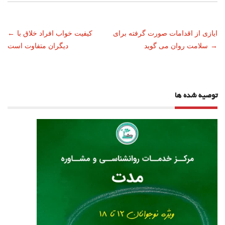
ناوبری
ایازی از اقدامات صورت گرفته برای
کیفیت خواب افراد خلاق با
←
→
سلامت روان می گوید
دیگران متفاوت است
نوشته
توصیه شده ها