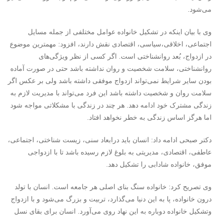
می‌شود.
وی با بیان اینکه در تشکیل خانواده عوامل مختلفی از جمله مسایل
اجتماعی، اخلاقی،سیاسی، اقتصادی نقش دارند، افزود: مهمترین موضوع
در ازدواج، بُعد روانشناختی است. اگر کسی از نظر ویژگی‌های
روانشناختی، سلامت شخصیت و روان نداشته باشد حتی در صورت آماده
بودن سایر شرایط نمی‌تواند ازدواج موفقی داشته باشد ولی بر عکس اگر
سلامت روان و شخصیت داشته باشد این فرد می‌تواند با مدیریت لازم به
زندگی مشترک خود ادامه دهد. هر چند در زندگی با مشکلاتی مواجه شود
اما هرگز اساس زندگی به خطر نخواهد افتاد.
دکتر صبحی ادامه داد: انسان باید درابعاد سنی، زیست شناختی، اجتماعی،
عاطفی، اقتصادی، مدیریتی به بلوغ لازم رسیده باشد تا با ازدواجی
موفق، خانواده شادابی را تشکیل دهد.
وی تصریح کرد: خانواده سنگ بنای اصلی هر جامعه است. انسان با تولد
درون خانواده، پا به این دنیا می‌گذارد، تربیت و بزرگ می‌شود و با ازدواج
وتشکیل خانواده دوباره به این نهاد روی می‌آورد. انسان‌ برای بقای نسل