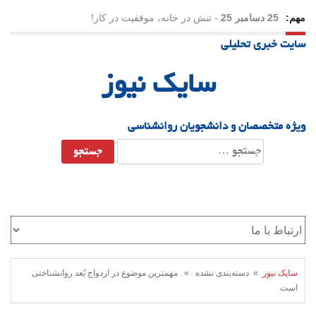
مهم:
25 دسامبر 25
-
تنش در خانه، موفقیت در کار!
سایت خبری تحلیلی
23 دسامبر 25
-
چرا اراده می‌کنیم ولی شکست می‌خوریم؟
سایک نیوز
21 دسامبر 25
-
یلدا؛ نماد تاب‌آوری اجتماعی در روزگار دشوار
ویژه متخصصان و دانشجویان روانشناسی
جستجو
برای:
سایک نیوز
» دسته‌بندی نشده » مهمترین موضوع در ازدواج بُعد روانشناختی
است