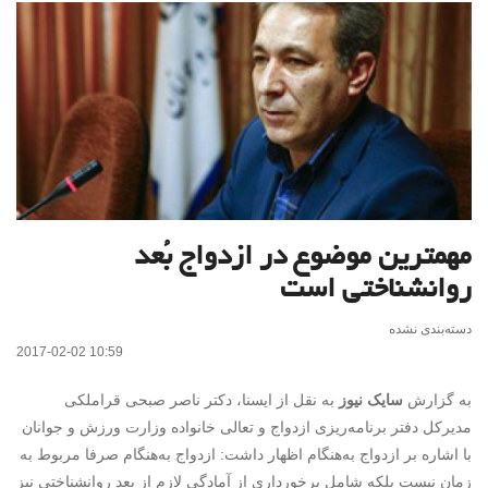
مهمترین موضوع در ازدواج بُعد
روانشناختی است
دسته‌بندی نشده
2017-02-02 10:59
به گزارش
سایک نیوز
به نقل از ایسنا، دکتر ناصر صبحی قراملکی
مدیرکل دفتر برنامه‌ریزی ازدواج و تعالی خانواده وزارت ورزش و جوانان
با اشاره بر ازدواج به‌هنگام اظهار داشت: ازدواج به‌هنگام صرفا مربوط به
زمان نیست بلکه شامل برخورداری از آمادگی‌ لازم از بعد روانشناختی نیز