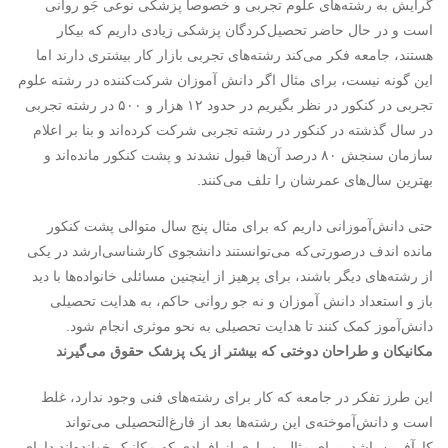
گرایش به رشته‌های علوم تجربی و خصوصاً پزشکی نوعی جَو روانی
است و در حال حاضر تحصیل‌کردگان پزشکی زیادی داریم که بیکار
هستند، جامعه فکر می‌کند رشته‌های تجربی بازار کار بیشتری دارند اما
این گونه نیست، برای مثال اگر دانش آموزان شرکت‌کننده در رشته علوم
تجربی در کنکور در نظر بگیریم در حدود ۱۲ هزار و ۵۰۰ در رشته تجربی
در سال گذشته در کنکور در رشته تجربی شرکت کرده‌اند و بنا بر اعلام
سازمان سنجش ۸۰ درصد آن‌ها قبول نشدند و پشت کنکور مانده‌اند و
بهترین سال‌های عمرشان را تلف می‌کنند.
حتی دانش‌آموزانی داریم که برای مثال پنج سال متوالی پشت کنکور
مانده اندف درصورتی‌که می‌توانستند دانشجوی کارشناسی‌ارشد در یکی
از رشته‌های دیگر باشند، برای پرهیز از اینچنین مسائلی خانواده‌ها با دید
باز و استعداد دانش آموزان و نه جو روانی حاکم، به هدایت تحصیلی
دانش‌آموز کمک کنند تا هدایت تحصیلی به نحو موثری انجام شود.
مکانیکان و طراحان دوختی که بیشتر از یک پزشک حقوق می‌گیرند
این طرز تفکر در جامعه که کار برای رشته‌های فنی وجود ندارد، غلط
است و دانش‌آموخته‌ی این رشته‌ها بعد از فارغ‌التحصیلی می‌تواند
کارآفرین باشد، برای مثال بسیاری از افرادی که مکانیک خوانده‌اند دارای