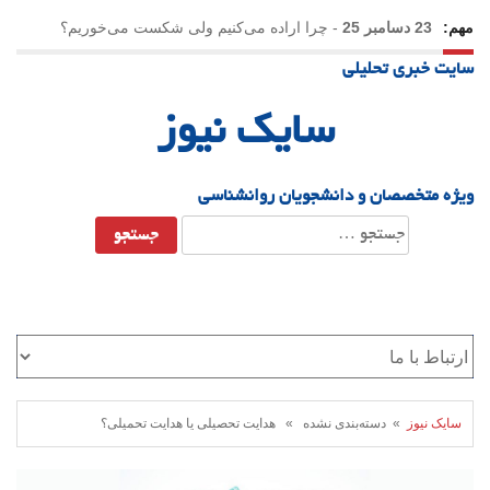
مهم:
23 دسامبر 25
-
چرا اراده می‌کنیم ولی شکست می‌خوریم؟
سایت خبری تحلیلی
21 دسامبر 25
-
یلدا؛ نماد تاب‌آوری اجتماعی در روزگار دشوار
سایک نیوز
ویژه متخصصان و دانشجویان روانشناسی
جستجو
برای:
سایک نیوز
» دسته‌بندی نشده » هدایت تحصیلی یا هدایت تحمیلی؟