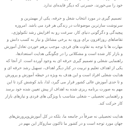
خود را می‌خورند، حسرتی که دیگر فایده‌ای ندارد.
تصمیم گیری در مورد انتخاب شغل و حرفه، یکی از مهمترین و
سرنوشت سازترین موضوعات در زندگی هر فرد می باشد. امروزه
پیچیدگی و دگرگونی دنیای کار، سرعت رو به افزایش رشد تکنولوژی،
تقاضاهای روزافزون برای ورود به برخی مشاغل و نیاز به کسب دانش و
مهارت ها با توجه به تفاوت های فردی، موجب برهم خوردن تعادل آموزش
و بازار کار شده است و مشکلاتی را در چگونگی هدایت استعدادها،
راهنمایی شغلی و تصمیم گیری حرفه ای به وجود آورده است. از آنجا که
یکی از اهداف تعلیم و تربیت در کنار دیگر اهداف، تسهیل رشد حرفه ای و
هدایت شغلی افراد است و این هدف به ویژه در حیطه آموزش و پرورش
و تا حدی آموزش عالی کشور قرار می گیرد، لذا، باید کوشش کرد تا این
مهم به صورت برنامه ریزی شده به اهداف از پیش تعیین شده خود برسد
و راهنمایی تحصیلی – شغلی متناسب با ویژگی های فردی و نیازهای بازار
کار حرکت کند.
هدایت تحصیلی نه صرفاً در جامعه ما، بلکه در کل آموزش‌وپرورش‌های
جهان مورد توجه است و در کشور ما تاکنون سازوکار این مهم در