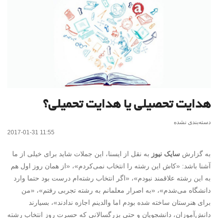
هدایت تحصیلی یا هدایت تحمیلی؟
دسته‌بندی نشده
2017-01-31 11:55
به گزارش
سایک نیوز
به نقل از ایسنا، این جملات شاید برای خیلی از ما
آشنا باشد: «کاش این رشته را انتخاب نمی‌کردم»، «از همان روز اول هم
به این رشته علاقمند نبودم»، «اگر انتخاب رشته‌ام درست بود حتما وارد
دانشگاه می‌شدم»، «به اصرار معلمانم به رشته تجربی رفتم»، «من
برای هنرستان‌ ساخته شده بودم اما والدینم اجازه ندادند»، بسیارند
دانش‌آموزان، دانشجویان و حتی بزرگسالانی که حسرت روز انتخاب رشته