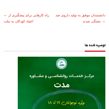
ناوبری
دانشمندان موفق به تولید داروی ضد
راه کارهایی برای پیشگیری از
←
→
نشئگی شدند
اعتیاد کودکان به تبلت
نوشته
توصیه شده ها