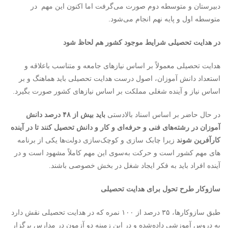
دبیرستان و متوسطه دوم صورت می‌گرفت اما اکنون این مهم در
متوسطه اول و پایه نهم انجام می‌شود.
در هدایت تحصیلی شرایط موجود کشور هم لحاظ شود
هدایت تحصیلی معمولاً بر اساس نیازهای جامعه و متناسب باعلاقه و
استعداد دانش آموزان، اصول درست هدایت تحصیلی باید هماهنگ و بر
اساس نیاز و آینده شغلی مملکت بر اساس نیازهای کشور صورت بگیرد.
در حال حاضر بر اساس اسناد بالادستی
باید بیش از ۴۸ درصد دانش
آموزان در رشته‌های فنی و حرفه‌ای و کار و دانش تحصیل کنند تا در آینده
کارآفرین شوند
زیرا چابک سازی و کوچک‌سازی دولت‌ها یکی از برنامه
های مهم کشور است و حرکت به‌سوی این مهم کاملاً مشهود است و در
آینده افراد باید به فکر ایجاد شغل در بخش خصوصی باشند.
سازوکار طرح تحول برای هدایت تحصیلی
طبق سازوکارها، ۳۵ درصد از ۱۰۰ نمره که در هدایت تحصیلی نقش دارد
به دروس آموزشی داده‌شده و در این زمینه دو آزمون در مدارس برگزار