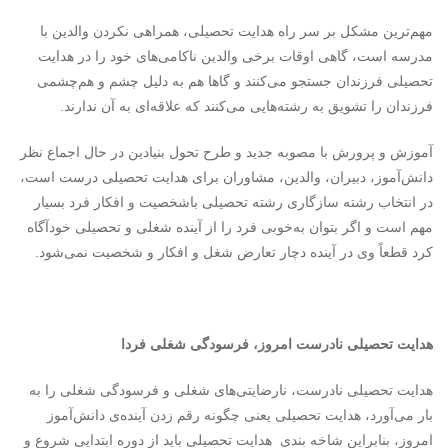
مهم‌ترین مشکل بر سر راه هدایت تحصیلی، همراهی نکردن والدین با
مدرسه است، گاهی اوقات برخی والدین ناکامی‌های خود را در هدایت
تحصیلی فرزندان جستجو می‌کنند و گاها هم به دلیل چشم و هم‌چشمی
فرزندان را تشویق به رشته‌هایی می‌کنند که علاقه‌ای به آن ندارند.
آموزش و پرورش با مصوبه جدید و طرح تحول بنیادین در حال اجماع نظر
دانش‌آموز، دبیران، والدین، مشاوران برای هدایت تحصیلی درست است،
در انتخاب رشته سازگاری رشته تحصیلی باشخصیت و افکار فرد بسیار
مهم است و اگر بتوان به‌خوبی فرد را از آینده شغلی و تحصیلی خودآگاه
کرد قطعاً وی در آینده دچار تعارض شغل و افکار و شخصیت نمی‌شود.
هدایت تحصیلی نادرست امروز، فرسودگی شغلی فردا
هدایت تحصیلی نادرست، نارضایتی‌های شغلی و فرسودگی شغلی را به
بار می‌آورد، هدایت تحصیلی یعنی چگونه رقم زدن آینده‌ی دانش‌آموز
امروز، بنابراین شاخه بندی هدایت تحصیلی باید از دوره ابتدایی شروع و