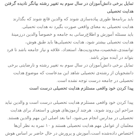
تمایل برخی دانش‌آموزان در سال سوم به تغییر رشته بیانگر نادیده گرفتن
هدایت تحصیلی
باید برنامه‌ها طوری پیاده‌سازی شوند که والدین قانع شوند که بگذارند
هدایت تحصیلی به معنای واقعی صورت بگیرد نه هدایت تحمیلی.
باید مسئله آموزش و اطلاع‌رسانی به جامعه و خصوصاً والدین درزمینهٔ
هدایت تحصیلی بیشتر شود، هدایت تحصیلی‌ها باید طبق هوش،
توانمندی،شخصیت،محدودیت‌ها، استعداد، علاقه و نیاز جامعه باشد تا فرد
بتواند در آینده موثر باشد.
تمایل برخی دانش‌آموزان در سال سوم به تغییر رشته و نارضایتی برخی
دانشجویان از رشته‌ی تحصیلی شاهد این مدعاست که موضوع هدایت
تحصیلی در جامعه درست توجه نشده است.
پیدا کردن خود واقعی مستلزم هدایت تحصیلی درست است
پیدا کردن خود واقعی مستلزم هدایت تحصیلی درست است و والدین نباید
مزاحم این روند شوند، هرچند آزمون‌های هوش و استعداد برای هدایت
تحصیلی در مدارس انجام می‌شود، اما بعد اصلی این مهم والدین هستند.
معلمان از عوامل مهم هدایت تحصیلی هستند و ۱۰ نمره به نظر آن‌ها
اختصاص داده‌شده است،آموزش و پرورش در حال حاضر بر اساس هوش