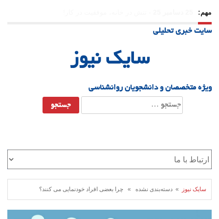
مهم:
23 دسامبر 25
-
چرا اراده می‌کنیم ولی شکست می‌خوریم؟
سایت خبری تحلیلی
21 دسامبر 25
-
یلدا؛ نماد تاب‌آوری اجتماعی در روزگار دشوار
سایک نیوز
ویژه متخصصان و دانشجویان روانشناسی
جستجو
برای:
سایک نیوز
» دسته‌بندی نشده » چرا بعضی افراد خودنمایی می کنند؟