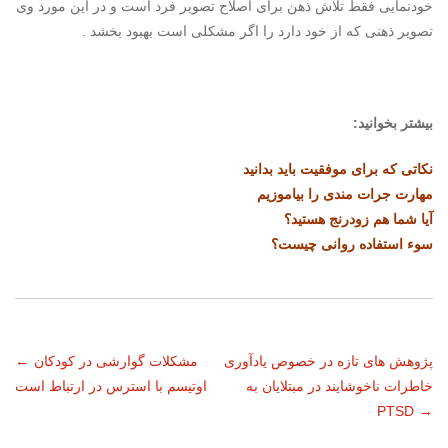
خودنمایی فقط تلاش ذهن برای اصلاح تصویر فرد است و در این مورد وی
تصویر ذهنی که از خود دارد را اگر مشکلی است بهبود بخشد .
بیشتر بخوانید:
نکاتی که برای موفقیت باید بدانید
مهارت جرات مندی را بیاموزیم
آیا شما هم زودرنج هستید؟
سوء استفاده روانی چیست؟
ناوبری
پژوهش های تازه در خصوص یادآوری
مشکلات گوارشی در کودکان
←
خاطرات ناخوشایند در مبتلایان به
اوتیسم با استرس در ارتباط است
نوشته
PTSD
→