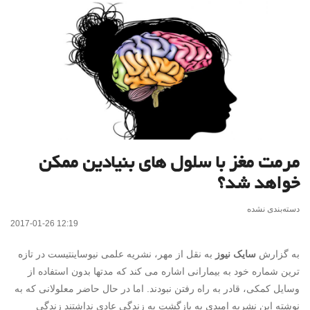
مرمت مغز با سلول های بنیادین ممکن
خواهد شد؟
دسته‌بندی نشده
2017-01-26 12:19
به گزارش
سایک نیوز
به نقل از مهر، نشریه علمی نیوساینتیست در تازه
ترین شماره خود به بیمارانی اشاره می کند که مدتها بدون استفاده از
وسایل کمکی، قادر به راه رفتن نبودند. اما در حال حاضر معلولانی که به
نوشته این نشریه امیدی به بازگشت به زندگی عادی نداشتند زندگی