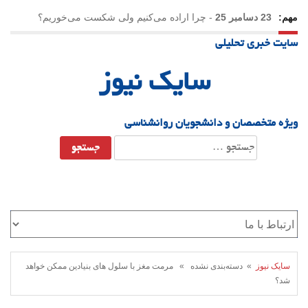
مهم:
23 دسامبر 25
-
چرا اراده می‌کنیم ولی شکست می‌خوریم؟
سایت خبری تحلیلی
21 دسامبر 25
-
یلدا؛ نماد تاب‌آوری اجتماعی در روزگار دشوار
سایک نیوز
ویژه متخصصان و دانشجویان روانشناسی
جستجو
برای:
سایک نیوز
» دسته‌بندی نشده » مرمت مغز با سلول های بنیادین ممکن خواهد
شد؟