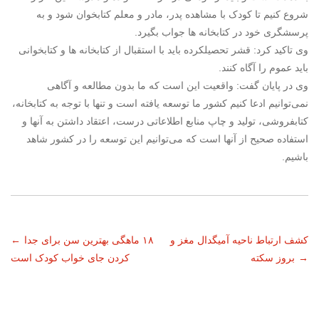
شروع کنیم تا کودک با مشاهده پدر، مادر و معلم کتابخوان شود و به
پرسشگری خود در کتابخانه ها جواب بگیرد.
وی تاکید کرد: قشر تحصیلکرده باید با استقبال از کتابخانه ها و کتابخوانی
باید عموم را آگاه کنند.
وی در پایان گفت: واقعیت این است که ما بدون مطالعه و آگاهی
نمی‌توانیم ادعا کنیم کشور ما توسعه یافته است و تنها با توجه به کتابخانه،
کتابفروشی، تولید و چاپ منابع اطلاعاتی درست، اعتقاد داشتن به آنها و
استفاده صحیح از آنها است که می‌توانیم این توسعه را در کشور شاهد
باشیم.
ناوبری
کشف ارتباط ناحیه آمیگدال مغز و
۱۸ ماهگی بهترین سن برای جدا
←
→
بروز سکته
کردن جای خواب کودک است
نوشته