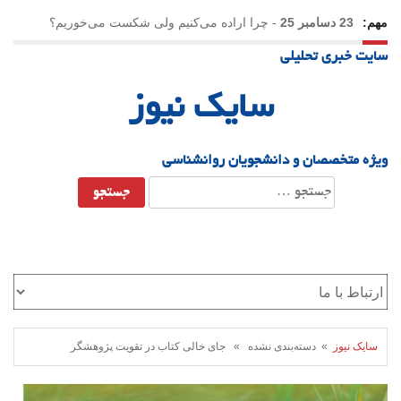
مهم:
23 دسامبر 25
-
چرا اراده می‌کنیم ولی شکست می‌خوریم؟
سایت خبری تحلیلی
21 دسامبر 25
-
یلدا؛ نماد تاب‌آوری اجتماعی در روزگار دشوار
سایک نیوز
ویژه متخصصان و دانشجویان روانشناسی
جستجو
برای:
سایک نیوز
» دسته‌بندی نشده » جای خالی کتاب در تقویت پژوهشگر