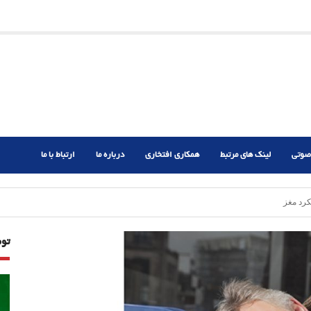
ریم؟
ر دشوار
صوتی
لینک های مرتبط
همکاری افتخاری
درباره ما
ارتباط با ما
کرد مغز
تو