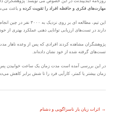
روزنامه ایندیپندنت در این خصوص می نویسد: پژوهشگران دانشگ
مهارت‌های فکری و حافظه افراد را تقویت کرده
و باعث می‌شو
این تیم، مطالعه ای بر رو
دارند در تست‌های ارزیابی توانایی ذهنی عملکرد بهتری از خود
پژوهشگران مشاهده کردند افرادی که پس از وعده ناهار مدت 
تست‌های گرفته شده از خود نشان داده‌اند.
در این بررسی آمده است مدت زمان یک ساعت خوابیدن پس 
زمان بیشتر یا کمتر، کارآیی فرد را تا شش برابر کاهش می‌ده
ناوبری
→
اثرات زیان بار ناسزاگویی و دشنام
نوشته