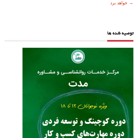
نوشته
→
خواهد برد
توصیه شده ها