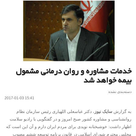
خدمات مشاوره و روان درمانی مشمول
بیمه خواهد شد
دسته‌بندی نشده
2017-01-03 15:41
به گزارش
سایک نیوز
، دکتر عباسعلی اللهیاری رئیس سازمان نظام
روانشناسی و مشاوره کشور صبح امروز و در گفتگویی با رادیو سلامت
اظهار داشت: خوشبختانه نویدی برای مردم ایران دارم و آن این است که
مجلس محترم شورای اسلامی در قانون برنامه توسعه ششم مصوب