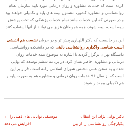
کرده است که خدمات مشاوره و روان درمانی مورد تایید سازمان نظام
روانشناسی و مشاوره کشور، مشمول بیمه های پایه و تکمیلی خواهند بود
و در صورتی که این خدمات مانند تمام خدمات پزشکی که تحت پوشش
بیمه است، بیمه شوند، همه هموطنان عزیز می توانند از آنها استفاده کنند.
این در حالیست که دکتر اللهیاری پیش تر و در جریان
نشست هم اندیشی
آسیب شناسی واگذاری روانشناسی بالینی
که در دانشکده روانشناسی
دانشگاه تهران برگزار گردید با اشاره به موضوع بیمه خدمات روان
درمانی و مشاوره، خاطر نشان کرد: در برنامه ششم توسعه که نهایی
شده و به صحن علنی مجلس شورای اسلامی رفته است، قرار بر این
است که از سال ۹۶ خدمات روان درمانی و مشاوره هم به صورت پایه و
هم تکمیلی بیمه‌دار شوند.
ناوبری
دکتر نوابی نژاد: این انتقال،
موسیقی توانایی های ذهنی را
←
یکپارچگی روانشناسی را از بین
افزایش می دهد