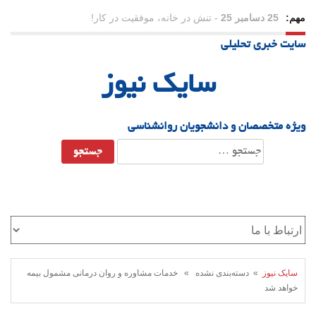
مهم:
25 دسامبر 25
-
تنش در خانه، موفقیت در کار!
سایت خبری تحلیلی
23 دسامبر 25
-
چرا اراده می‌کنیم ولی شکست می‌خوریم؟
سایک نیوز
21 دسامبر 25
-
یلدا؛ نماد تاب‌آوری اجتماعی در روزگار دشوار
ویژه متخصصان و دانشجویان روانشناسی
جستجو
برای:
سایک نیوز
» دسته‌بندی نشده » خدمات مشاوره و روان درمانی مشمول بیمه
خواهد شد