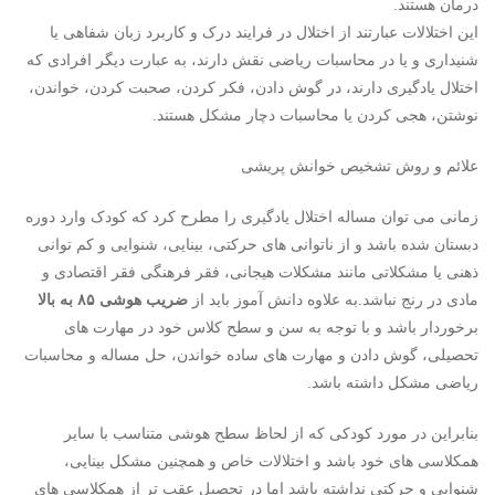
درمان هستند.
این اختلالات عبارتند از اختلال در فرایند درک و کاربرد زبان شفاهی یا
شنیداری و یا در محاسبات ریاضی نقش دارند، به عبارت دیگر افرادی که
اختلال یادگیری دارند، در گوش دادن، فکر کردن، صحبت کردن، خواندن،
نوشتن، هجی کردن یا محاسبات دچار مشکل هستند.
علائم و روش تشخیص خوانش پریشی
زمانی می توان مساله اختلال یادگیری را مطرح کرد که کودک وارد دوره
دبستان شده باشد و از ناتوانی های حرکتی، بینایی، شنوایی و کم توانی
ذهنی یا مشکلاتی مانند مشکلات هیجانی، فقر فرهنگی فقر اقتصادی و
مادی در رنج نباشد.به علاوه دانش آموز باید از
ضریب هوشی ۸۵ به بالا
برخوردار باشد و با توجه به سن و سطح کلاس خود در مهارت های
تحصیلی، گوش دادن و مهارت های ساده خواندن، حل مساله و محاسبات
ریاضی مشکل داشته باشد.
بنابراین در مورد کودکی که از لحاظ سطح هوشی متناسب با سایر
همکلاسی های خود باشد و اختلالات خاص و همچنین مشکل بینایی،
شنوایی و حرکتی نداشته باشد اما در تحصیل عقب تر از همکلاسی های