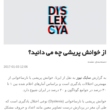
از خوانش پریشی چه می دانید؟
دسته‌بندی نشده
2017-01-03 12:06
به گزارش
سایک نیوز
به نقل از ایرنا، خوانش پریشی یا نارساخوانی از
مهمترین اختلالات یادگیری است و براساس آمارهای اعلام شده بین ۱ تا
۳۰ درصد در جوامع گوناگون و ۲۰ درصد در ایران شیوع دارد.
خوانش پریشی یا نارساخوانی ‌(Dyslexia) نوعی اختلال یادگیری است که
طی آن مغز در پردازش درست تصاویر معین مانند اعداد و حروف مشکل