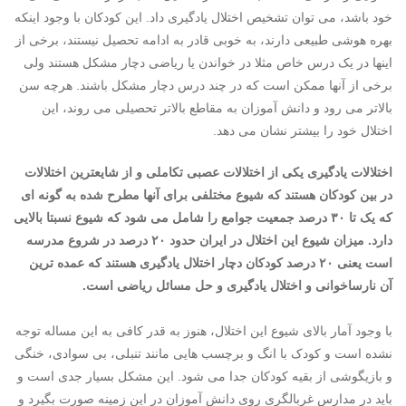
خود باشد، می توان تشخیص اختلال یادگیری داد. این کودکان با وجود اینکه
بهره هوشی طبیعی دارند، به خوبی قادر به ادامه تحصیل نیستند، برخی از
اینها در یک درس خاص مثلا در خواندن یا ریاضی دچار مشکل هستند ولی
برخی از آنها ممکن است که در چند درس دچار مشکل باشند. هرچه سن
بالاتر می رود و دانش آموزان به مقاطع بالاتر تحصیلی می روند، این
اختلال خود را بیشتر نشان می دهد.
اختلالات یادگیری یکی از اختلالات عصبی تکاملی و از شایعترین اختلالات
در بین کودکان هستند که شیوع مختلفی برای آنها مطرح شده به گونه ای
که یک تا ۳۰ درصد جمعیت جوامع را شامل می شود که شیوع نسبتا بالایی
دارد.
میزان شیوع این اختلال در ایران حدود ۲۰ درصد در شروع مدرسه
است یعنی ۲۰ درصد کودکان دچار اختلال یادگیری هستند که عمده ترین
آن نارساخوانی و اختلال یادگیری و حل مسائل ریاضی است.
با وجود آمار بالای شیوع این اختلال، هنوز به قدر کافی به این مساله توجه
نشده است و کودک با انگ و برچسب هایی مانند تنبلی، بی سوادی، خنگی
و بازیگوشی از بقیه کودکان جدا می شود. این مشکل بسیار جدی است و
باید در مدارس غربالگری روی دانش آموزان در این زمینه صورت بگیرد و