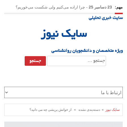
مهم:
23 دسامبر 25
-
چرا اراده می‌کنیم ولی شکست می‌خوریم؟
سایت خبری تحلیلی
21 دسامبر 25
-
یلدا؛ نماد تاب‌آوری اجتماعی در روزگار دشوار
سایک نیوز
ویژه متخصصان و دانشجویان روانشناسی
جستجو
برای:
سایک نیوز
» دسته‌بندی نشده » از خوانش پریشی چه می دانید؟