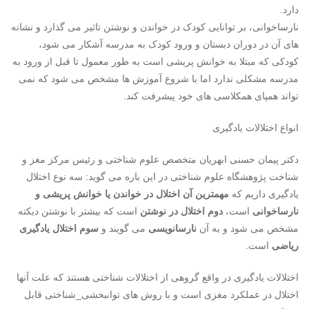
دارد.
نارساخوانی، بر توانایی کودک در خواندن و نوشتن تاثیر می گذارد و نشانه
های آن در دوران دبستان و ورود کودک به مدرسه آشکار می شود،
کودکی که مبتلا به خوانش پریشی است به طور معمول تا قبل از ورود به
مدرسه مشکلی ندارد اما با شروع آموزش ها مشخص می شود که نمی
تواند همپای همکلاسی های خود پیشرفت کند.
انواع اختلالات یادگیری
دکتر پیمان حسنی ابهریان متخصص علوم شناختی و رئیس مرکز مغز و
شناخت پژوهشگاه علوم شناختی در این باره می گوید: سه نوع اختلال
یادگیری داریم که
مهمترین آن اختلال در خواندن یا خوانش پریشی و
نارساخوانی
است،
دوم اختلال در نوشتن
است که بیشتر با نوشتن دیکته
مشخص می شود و به آن
نارسانویسی
می گویند و
سوم اختلال یادگیری
ریاضی
است.
اختلالات یادگیری در واقع گروهی از اختلالات شناختی هستند که علت آنها
اختلال در عملکرد مغزی است و با روش های توانبخشی_شناختی قابل