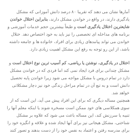
آمارها نشان می دهند که تقریبا ۸۰ درصد دانش آموزانی که مشکل
یادگیری دارند، در واقع در خواندن مشکل دارند،
بنابراین اختلال خواندن
شایعترین اختلال یادگیری است
و طبعاً بیشترین حجم خدمات آموزشی و
برنامه های مداخله ای تخصصی را نیز باید به خود اختصاص دهد. ختلال
خواندن می تواند پیامدهای زیادی برای افراد، خانواده ها و جامعه داشته
باشد، از این رو توجه به رفع این مشکل اهمیت زیادی دارد.
اختلال در یادگیری، نوشتن یا ریاضی، کم آسیب ترین نوع اختلال است
و
مشکل چندانی برای فرد ایجاد نمی کند اما فردی که در خواندن مشکل
دارد در تمام دروس با مشکل مواجه می شود زیرا خواندن پایه تحصیل
دانش است و به تبع آن در تمام مراحل زندگی خود نیز دچار مشکلاتی
خواهد شد.
همچنین مساله دیگری که برای این افراد پیش می آید، این است که از
سوی همکلاسی های خود ممکن است مسخره شوند یا اینکه معلم آنها را
تنبیه یا سرزنش کند، این مساله باعث می شود که علاوه بر مشکل
شناختی، مشکل هیجانی نیز برای آنها ایجاد شده و علاقه و انگیزه خود را
برای مدرسه رفتن و اعتماد به نفس خود را از دست بدهند و تصور کنند