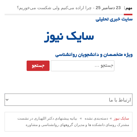
مهم:
23 دسامبر 25
-
چرا اراده می‌کنیم ولی شکست می‌خوریم؟
سایت خبری تحلیلی
21 دسامبر 25
-
یلدا؛ نماد تاب‌آوری اجتماعی در روزگار دشوار
سایک نیوز
ویژه متخصصان و دانشجویان روانشناسی
جستجو
برای:
سایک نیوز
» دسته‌بندی نشده » بیانیه پیشنهادی دکتر اللهیاری در نشست
مشترک روسای دانشکده ها و مدیران گروههای روانشناسی و مشاوره