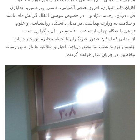
آقایان دکتر الهیاری، افروز، فتحی آشتیانی، حاتمی، پورحسین، خدایاری
فرد، درتاج، رحیمی نژاد و… در خصوص موضوع انتقال گرایش های بالینی
و سلامت به وزارت بهداشت، در محل دانشکده روانشناسی و علوم
تربیتی دانشگاه تهران از ساعت ۱۰ صبح در حال برگزاری است.
از انجایی که امکان حضور خبرنگاران تا لحظه مخابره این خبر در این
جلسه وجود نداشت، به محض دریافت اخبار و اطلاعیه ها ،از همین رسانه
مخاطبین در جریان قرار خواهند گرفت.