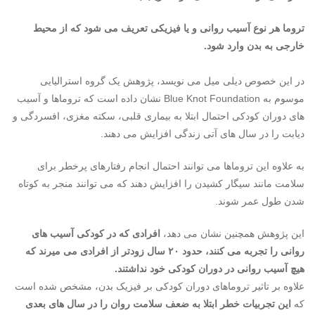
تروما هر نوع آسیب روانی و یا فیزیکی تعریف می شود که از محیط
خارجی به بدن وارد شود.
در این خصوص دیلی میل می نویسد، پژوهش یک گروه استرالیایی
موسوم به Blue Knot Foundation نشان داده است که تروماها و آسیب
های دوران کودکی احتمال ابتلا به بیماری قلبی، سکته مغزی، افسردگی و
دیابت را در سال های آتی زندگی افزایش می دهند.
به علاوه این تروماها می توانند احتمال انجام رفتارهای پرخطر برای
سلامت مانند سیگار کشیدن را افزایش دهند که می توانند منجر به کوتاه
شدن طول عمر شوند.
این پژوهش همچنین نشان می دهد،
افرادی که در کودکی آسیب های
روانی را تجربه می کنند، حدود ۲۰ سال زودتر از افرادی می میرند که
هیچ آسیب روانی در دوران کودکی خود نداشتند.
علاوه بر تاثیر تروماهای دوران کودکی بر فیزیک بدن، مشخص شده است
که
این تجربیات خطر ابتلا به ضعف سلامت روان را در سال های بعدی