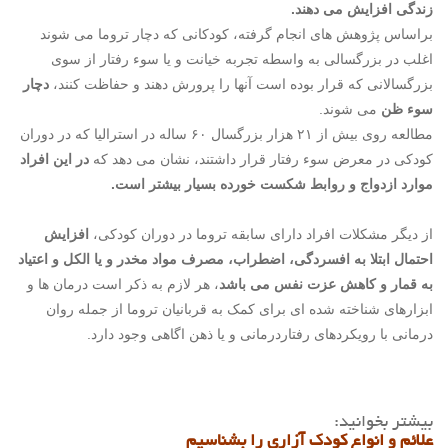
زندگی افزایش می دهند.
براساس پژوهش های انجام گرفته، کودکانی که دچار تروما می شوند
اغلب در بزرگسالی به واسطه تجربه خیانت و یا سوء رفتار از سوی
بزرگسالانی که قرار بوده است آنها را پرورش دهند و حفاظت کنند،
دچار
سوء ظن
می شوند.
مطالعه روی بیش از ۲۱ هزار بزرگسال ۶۰ ساله در استرالیا که در دوران
کودکی در معرض سوء رفتار قرار داشتند، نشان می دهد که
در این افراد
موارد ازدواج و روابط شکست خورده بسیار بیشتر است.
از دیگر مشکلات افراد دارای سابقه تروما در دوران کودکی،
افزایش
احتمال ابتلا به افسردگی، اضطراب، مصرف مواد مخدر و یا الکل و اعتیاد
به قمار و کاهش عزت نفس می باشد
، هر لازم به ذکر است درمان ها و
ابزارهای شناخته شده ای برای کمک به قربانیان تروما از جمله روان
درمانی با رویکردهای رفتاردرمانی و یا ذهن اگاهی وجود دارد.
بیشتر بخوانید:
علائم و انواع کودک آزاری را بشناسیم