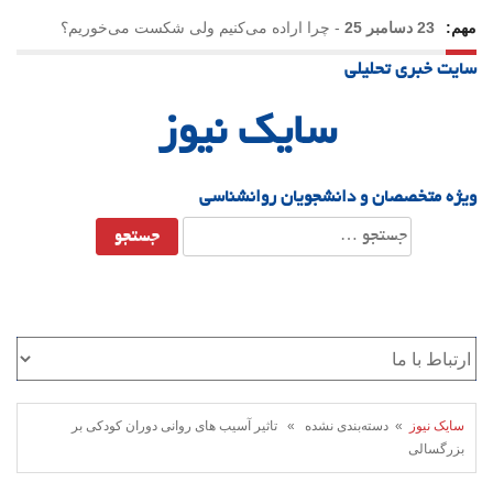
مهم:
23 دسامبر 25
-
چرا اراده می‌کنیم ولی شکست می‌خوریم؟
سایت خبری تحلیلی
21 دسامبر 25
-
یلدا؛ نماد تاب‌آوری اجتماعی در روزگار دشوار
سایک نیوز
ویژه متخصصان و دانشجویان روانشناسی
جستجو
برای:
سایک نیوز
» دسته‌بندی نشده » تاثیر آسیب های روانی دوران کودکی بر
بزرگسالی