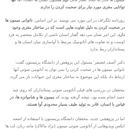
توانایی مغزی مورد نیاز برای صحبت کردن را ندارند
.
روزنامه تلگراف در این مورد می نویسد: بر این اساس،
ناتوانی میمون ها
در صحبت کردن به دلیل تفاوت هایی است که در ساختار مغزی وجود
دارد
، این امر نشان می دهد گفتار انسان ناشی از تکامل منحصر به فرد
اوست و به تفاوت های آناتومیک مرتبط با آواسازی میان انسان ها و
پستانداران ربط ندارد.
دکتر ‘آصف غضنفر’ مسئول این پزوهش از دانشگاه پرینستون گفت:
ناتوانی میمون ها در صحبت کردن را نمی توان به آناتومی صوتی آنها
ارتباط داد بلکه این موضوع به ساختار مغزی این حیوانات باز می گردد.
محققان در بررسی های قبلی آناتومی صوتی پستانداران که روی چند
جسد انجام شده بود، نتیجه گرفته بودند که
میمون ها و شامپانزه ها، در
قیاس با انسان، قادر به تولید طیف بسیار محدودی آوا هستند.
اما در پژوهشی جدید، محققان دانشگاه پرینستون با استفاده از اشعه
ایکس ویدیوهایی از آناتومی صوتی میمون (نژاد ماکاک) مانند زبان، لب ها