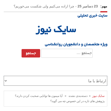
مهم:
23 دسامبر 25
-
چرا اراده می‌کنیم ولی شکست می‌خوریم؟
سایت خبری تحلیلی
21 دسامبر 25
-
یلدا؛ نماد تاب‌آوری اجتماعی در روزگار دشوار
سایک نیوز
ویژه متخصصان و دانشجویان روانشناسی
جستجو
برای:
سایک نیوز
» دسته‌بندی نشده » آیا میمون ها توانایی صحبت کردن دارند؟
پژوهش های تازه در این خصوص چه می گوید؟