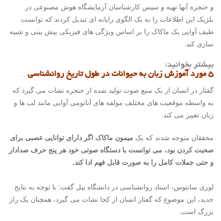
و حنجره آنها تهیه و سپس کارشناسان آزمایشگاه هوش مصنوعی در
بلژیک این اطلاعات را به یک الگوی رایانه ای تبدیل کردند که توانست
طیف آوایی یک ماکاک را بر اساس ویژگی های فیزیکی پیش بینی و شبیه
سازی کند.
بیشتر بخوانید:
۵ مورد آموزش زبان به حیوانات در طول تاریخ روانشناسی
گفتار در انسان از یک منبع صوت تولید شده از حنجره نشات می گیرد که
به واسطه موقعیت های مختلف مولفه های آناتومی آوایی مانند لب ها و
زبان تغییر می کند.
محققان متوجه شدند که یک
میمون ماکاک اگر دارای توانایی عصبی برای
صحبت کردن بود، می توانست با دستگاه صوتی خود هر پنج حرف صدادار
و حتی جملات کامل را به صورت قابل فهم ادا کند.
لوری سانتوس، استاد روانشناسی در دانشگاه ییل گفت: با توجه به نتایج
جدید، این موضوع که گفتار انسان از کجا نشات می گیرد، همچنان یک راز
بزرگ است.