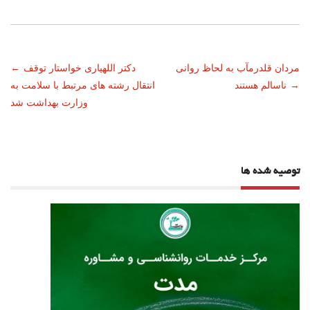
ناوبری
مردان قلدرمآب به لحاظ روانی
دکتر اللهیاری خواستار توقف
←
→
ناسالم هستند
انتقال رشته های مرتبط با سلامت به
نوشته
وزارت بهداشت شد
توصیه شده ها