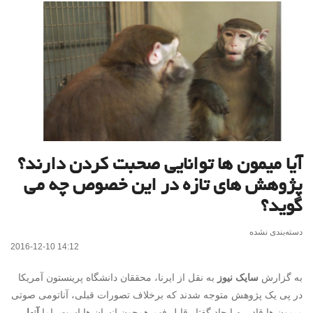
آیا میمون ها توانایی صحبت کردن دارند؟
پژوهش های تازه در این خصوص چه می
گوید؟
دسته‌بندی نشده
2016-12-10 14:12
به گزارش
سایک نیوز
به نقل از ایرنا، محققان دانشگاه پرینستون آمریکا
در پی یک پژوهش متوجه شدند که برخلاف تصورات قبلی، آناتومی صوتی
میمون ها قادر به ایجاد گفتار قابل فهم همچون انسان ها است، اما
آنها