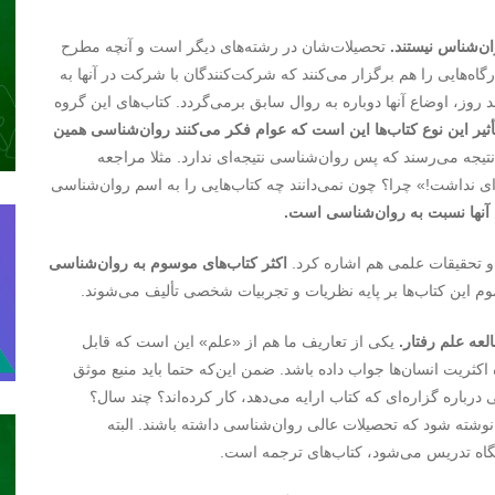
ان‌شناس نیستند.
تحصیلات‌شان در رشته‌های دیگر است و آنچه مطرح‌
گاه‌هایی را هم برگزار می‌کنند که شرکت‌کنندگان با شرکت در آنها به
ز، اوضاع آنها دوباره به روال سابق برمی‌گردد. کتاب‌های این گروه
أثیر این نوع کتاب‌ها این است که عوام فکر می‌کنند روان‌شناسی همین
تیجه می‌رسند که پس روان‌شناسی نتیجه‌ای ندارد. مثلا مراجعه
ای نداشت!» چرا؟ چون نمی‌دانند چه کتاب‌هایی را به اسم روان‌شناسی
 آنها نسبت به روان‌شناسی است.
 و تحقیقات علمی هم اشاره کرد.
اکثر کتاب‌های موسوم به روان‌شناسی
وم این کتاب‌ها بر پایه نظریات و تجربیات شخصی تألیف می‌شوند.
عه علم رفتار.
یکی از تعاریف ما هم از «علم» این است که قابل
کثریت انسان‌ها جواب داده باشد. ضمن این‌که حتما باید منبع موثق
رباره گزاره‌ای که کتاب ارایه می‌دهد، کار کرده‌اند؟ چند سال؟
شته شود که تحصیلات عالی روان‌شناسی داشته باشند. البته
شگاه تدریس می‌شود، کتاب‌های ترجمه است.