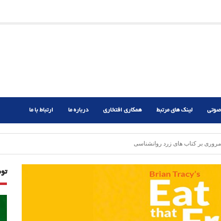
ریم؟
ر دشوار
صوتی
لینک های مرتبط
همکاری افتخاری
درباره ما
ارتباط با ما
روری بر کتاب های زرد روانشناسی
تو