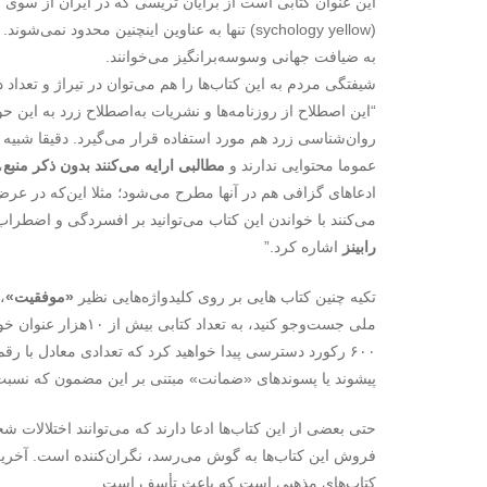
این عنوان کتابی است از برایان تریسی که در ایران از سوی ۵ ناشر مختلف عرضه شده است، البته
(sychology yellow) تنها به عناوین اینچنین محدو
به ضیافت جهانی وسوسه‌برانگیز می‌خوانند.
شیفتگی مردم به این کتاب‌ها را هم می‌توان در تیراژ و تعداد
“این اصطلاح از روزنامه‌ها و نشریات به‌اصطلاح زرد به این حوز
روان‌شناسی زرد هم مورد استفاده قرار می‌گیرد. دقیقا شبیه آ
عموما محتوایی ندارند و
مطالبی ارایه می‌کنند بدون ذکر منبع
،
ادعاهای گزافی هم در آنها مطرح می‌شود؛ مثلا این‌که در عرض 
می‌کنند با خواندن این کتاب می‌توانید بر افسردگی و اضطراب 
رابینز
اشاره کرد.”
تکیه چنین کتاب هایی بر روی کلیدواژه‌هایی نظیر
«موفقیت»
،
ملی جست‌و‌جو کنید، ب
پیشوند یا پسوندهای «ضمانت» مبتنی بر این مضمون که نسبت ب
حتی بعضی از این کتاب‌ها ادعا دارند که می‌توانند اختلالات 
فروش این کتاب‌ها به گوش می‌رسد، نگران‌کننده است. آخرین 
کتاب‌های مذهبی است که باعث تأسف است.