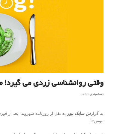
وقتی روانشناسی زردی می گیرد! م
دسته‌بندی نشده
به گزارش
سایک نیوز
به نقل از روزنامه شهروند، بعد از قور
ببوس»!