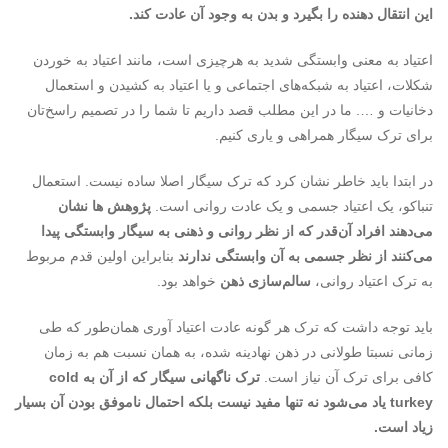
این انتقال دهنده را بگیرد و بدن به وجود آن عادت کند.
اعتیاد به معنی وابستگی شدید به هرچیزی است، مانند اعتیاد به خوردن
شکلات، اعتیاد به شبکه‌های اجتماعی و یا اعتیاد به کشیدن و استعمال
دخانیات و …. ما در این مطلب قصد داریم تا شما را در تصمیم راسخ‌تان
برای ترک سیگار همراهی و یاری کنیم.
در ابتدا باید خاطر نشان کرد که ترک سیگار اصلا ساده نیست. استعمال
تنباکو، یک اعتیاد جسمی و یک عادت روانی است.
پژوهش ها نشان
می‌دهند افراد آن‌قدر که از نظر روانی و ذهنی به سیگار وابستگی پیدا
می‌کنند از نظر جسمی به آن وابستگی ندارند
بنابراین اولین قدم‌ مربوط
به ترک اعتیاد روانی،
سالم‌سازی ذهن
خواهد بود.
باید توجه داشت که ترک هر گونه عادت اعتیاد آوری همان‌طور که طی
زمانی نسبتا طولانی در ذهن نهادینه شده، به همان نسبت هم به زمان
کافی برای ترک آن نیاز است.
ترک ناگهانی سیگار که از آن به cold
turkey یاد می‌شود نه تنها مفید نیست بلکه احتمال ناموفق بودن آن بسیار
زیاد است.