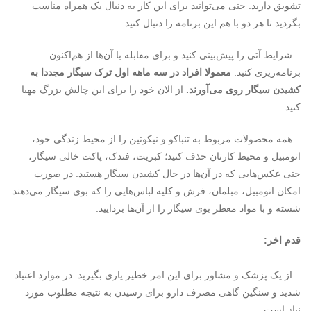
تشویق دارید. حتی می‌توانید برای این کار به دنبال یک همراه مناسب
بگردید تا هر دو با هم این برنامه را دنبال کنید.
– شرایط آتی را پیش‌بینی کنید و برای مقابله با آن‌ها از هم‌اکنون
برنامه‌ریزی کنید.
معمولا افراد در سه ماهه اول ترک سیگار مجددا به
کشیدن سیگار روی می‌آورند.
از الان خود را برای این چالش بزرگ مهیا
کنید.
– همه محصولات مربوط به تنباکو و نیکوتین را از محیط زندگی خود،
اتومبیل و محیط کارتان حذف کنید؛ کبریت، فندک، پاکت خالی سیگار،
حتی عکس‌هایی که در آن‌ها در حال کشیدن سیگار هستید. در صورت
امکان اتومبیل، مبلمان، فرش و کلیه لباس‌هایی را که بوی سیگار می‌دهند
شسته و با مواد معطر بوی سیگار را از آن‌ها بزدایید.
قدم اخر:
– از یک پزشک و مشاور برای این امر خطیر یاری بگیرید. در موارد اعتیاد
شدید و سنگین گاهی مصرف دارو برای رسیدن به نتیجه مطلوب مورد
نیاز است.