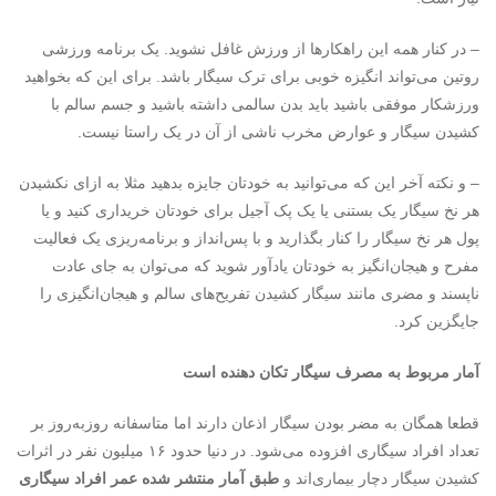
– در کنار همه این راهکارها از ورزش غافل نشوید. یک برنامه ورزشی
روتین می‌تواند انگیزه‌ خوبی برای ترک سیگار باشد. برای این که بخواهید
ورزشکار موفقی باشید باید بدن سالمی داشته باشید و جسم سالم با
کشیدن سیگار و عوارض مخرب ناشی از آن در یک راستا نیست.
– و نکته آخر این که می‌توانید به خودتان جایزه بدهید مثلا به ازای نکشیدن
هر نخ سیگار یک بستنی یا یک پک آجیل برای خودتان خریداری کنید و یا
پول هر نخ سیگار را کنار بگذارید و با پس‌انداز و برنامه‌ریزی یک فعالیت
مفرح و هیجان‌انگیز به خودتان یادآور شوید که می‌توان به جای عادت
ناپسند و مضری مانند سیگار کشیدن تفریح‌های سالم و هیجان‌انگیزی را
جایگزین کرد.
آمار مربوط به مصرف سیگار تکان دهنده است
قطعا همگان به مضر بودن سیگار اذعان دارند اما متاسفانه روزبه‌روز بر
تعداد افراد سیگاری افزوده می‌شود. در دنیا حدود ۱۶ میلیون نفر در اثرات
کشیدن سیگار دچار بیماری‌اند و
طبق آمار منتشر شده عمر افراد سیگاری