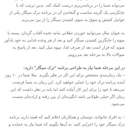
می‌تواند شما را در برنامه‌ریزی درست کمک کند، بدین ترتیب که با
جایگزینی یک گزینه مناسب و گنجاندن آن در برنامه ترک سیگار یکی از
عوامل کشش و سوق به سوی کشیدن سیگار را از بین می‌برید.
به عنوان مثال می‌توانید خوردن تنقلاتی مانند تخمه آفتاب‌ گردان، پسته یا
میوه را جایگزین کشیدن سیگار کنید و بعد از هر وعده غذایی به خود یادآور
شوید که قرار است بعد از صرف غذا، میوه میل کنید. بعد از پاسخ به
سوالات بالا به مرحله بعد می‌رویم.
در این مرحله شما نیاز به طراحی برنامه “ترک سیگار” دارید:
– یک زمان‌بندی مشخص برای این کار در نظر بگیرید. مثلا شما در ۱۰ روز
آینده برنامه ترک خود را عملی خواهید کرد. این زمان به شما فرصت
می‌دهد تا خود را برای این کار آماده کنید اما باید در نظر داشت که این
زمان اگر خیلی طولانی باشد انگیزه‌تان از بین رفته و اراده‌تان سست
می‌شود.
– به افراد خانواده، دوستان و همکارتان اعلام کنید که قصد دارید برنامه
ترک سیگار خود را اجرایی کنید. به آن‌ها بگویید که شما نیاز به حمایت و