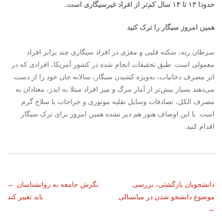
حدودا ۱۳ تا ۱۴ سال کم‌تر از افراد غیرسیگاری است.
همین امروز سیگار را ترک کنید
سرطان ریه، سکته قلبی و مغزی در افراد سیگاری چند برابر افراد
معمولی است. طبق تحقیقات انجام شده در کشور آمریکا، افرادی که در
اثر مصرف دخانیات، به‌ویژه کشیدن سیگار، سالانه جان خود را از دست
می‌دهند بسیار بیش‌تر از آمار مرگ و میر افراد مبتلا به ایدز، معتادان به
مصرف الکل، تصادفات وسایل نقلیه موتوری و جراحات با سلاح گرم
است. با این اوصاف هنوز هم دیر نشده همین امروز برای ترک سیگار
اقدام کنید.
ناوبری
دانشجویان بازگشتی، بررسی
نگرش جامعه به روانشناسان
←
موضوع دانشجو شدن در میانسالی
باید تغییر کند
نوشته
→