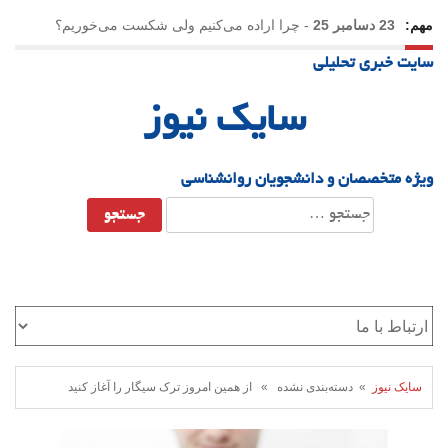
مهم:
23 دسامبر 25
-
چرا اراده می‌کنیم ولی شکست می‌خوریم؟
سایت خبری تحلیلی
21 دسامبر 25
-
یلدا؛ نماد تاب‌آوری اجتماعی در روزگار دشوار
سایک نیوز
ویژه متخصصان و دانشجویان روانشناسی
جستجو
برای:
سایک نیوز
» دسته‌بندی نشده » از همین امروز ترک سیگار را آغاز کنید