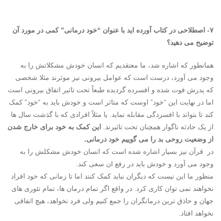
۷- اصطلاحی در کتاب آورده اید با عنوان “خود درمانی” کمی در مورد آن
توضیح می دهید؟
همانطور که اشاره شد، ما معتقدیم که انسان خودش مشکلاتش را به
وجود می آورد، درست است که عوامل بیرونی نیز موثرند مثلا شخصی
که پدرش فوت شده و افسرده گردیده طبعاً تحت تاثیر اتفاق بیرونی است
اما در نهایت این “خود” اوست که متاثر است و خودش باید به “خود” کمک
کند تا بتواند با افسردگی مقابله نماید. یا مثلاً افرادی که با گذشت سال ها
از یک حادثه ناگوار همچنان تحت تاثیرند.
این کمک به خود برای خارج شدن
از وضعیت روحی بد را می گوییم خود درمانی.
در قرآن نیز بسیار اشاره شده است که انسان خودش مشکلش را به
وجود می آورد و خودش باید در رفع ان سعی کند.
منظور ما این نیست که دیگران نباید کمک کنند اما تا زمانی که خود افراد
نخواهند نمی توان کاری کرد. در واقع اگر تمام درمان ها، تمام تئوری های
جهان و حاذق ترین درمانگران را جمع کنیم ولی فرد نخواهد، هیچ اتفاقی
نخواهد افتاد.