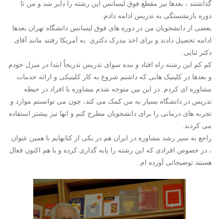
گذاشتند ، بعدها نیز مقطع فوق لیسانس این رشته را دایر شد و من تا
دوره بازنشستگی به تدریس ادامه دادم.
بعضی از دانشجویان من در دوره های فوق لیسانس دانشگاه تهران بعدها
ادامه تحصیل دادند و برای اخذ مدرک دکتری به آمریکا رفتند مانند آقای
دکتر ثنایی.
کم کم این رشته راه افتاد و بنده سوای تدریس تدریجاٌ ابتدا در منزل خودم
و بعدها در کلینیک هایی که داشتم شروع به کار کلینیکی و ارائه خدمات
مشاوره ای کردم. در این بین متوجه شدم مشاوره با افراد در حیطه
تدریس در دانشگاه بسیار به من کمک می کند، چون می توانستم موارد و
تجربه های درمانی را برای دانشجویان مطرح کنم و انها نیز بیشتر استفاده
می کردند.
راجع به سیر رشد مشاوره در ایران هم در یکی از کتابهایم با همین عنوان
، در خصوص افرادی که این رشته را پایه گذاری کرده و یا هم اکنون فعال
هستند توضیحاتی آورده ام.