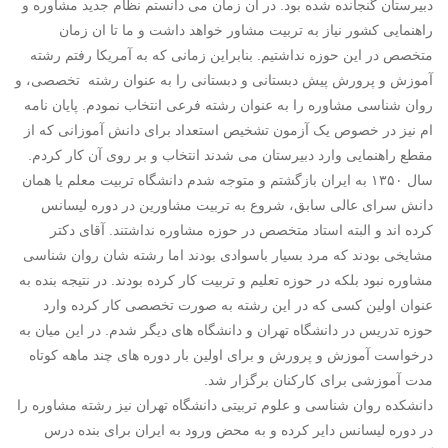
دبیرستان گنجانده شده بود. در آن زمان می دانستم نظام جدید مشاوره و
راهنمایی کشور نیاز به تربیت مشاور خواهد داشت و ما تا ان زمان
متخصص در این حوزه نداشتیم. بنابراین زمانی که به آمریکا رفتم رشته
آموزش و پرورش پیش دبستانی و دبستانی را به عنوان رشته تخصصی، و
روان شناسی مشاوره را به عنوان رشته فرعی انتخاب نمودم. پایان نامه
ام نیز در خصوص یک آزمون تشخیص استعداد برای دانش آموزانی که از
مقطع راهنمایی وارد دبیرستان می شدند انتخاب و بر روی آن کار کردم.
سال ۱۳۵۰ به ایران بازگشتم و متوجه شدم دانشگاه تربیت معلم یا همان
دانش سرای عالی سابق، شروع به تربیت مشاورین در دوره لیسانس
کرده اند و البته استاد متخصص در حوزه مشاوره نداشتند. آقای دکتر
مشایخی بودند که مرد بسیار باسوادی بودند اما رشته شان روان شناسی
مشاوره نبود بلکه در حوزه تعلیم و تربیت کار کرده بودند. در نتیجه بنده به
عنوان اولین کسی که در این رشته به صورت تخصصی کار کرده وارد
حوزه تدریس در دانشگاه تهران و دانشگاه های دیگر شدم. در این میان به
درخواست آموزش و پرورش و برای اولین بار دوره های چند ماهه کوتاه
مدت آموزشی برای کارکنان برگزار شد.
دانشکده روان شناسی و علوم تربیتی دانشگاه تهران نیز رشته مشاوره را
در دوره لیسانس دایر کرده و به محض ورود به ایران برای بنده درس