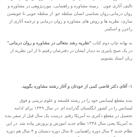
تالیف آثاری چون : زمینه مشاوره و راهنمایی، موردپژوهی در مشاوره و
روان درمانی،روان شناسی انسان سلطه جو: از سلطه جویی تا خویشتن
سازی، نظریه ها و روش های مشاوره و روان درمانی و ترجمه آثاری از
راجرز و اسکینر.
به بهانه چاپ دوم کتاب
“نظریه رشد متعالی در مشاوره و روان درمانی”
در یک صبح پاییزی به دیدار ایشان در دفترشان رفتیم تا از این نظریه از
زبان استاد بشنویم.
۱- آقای دکتر قاضی کمی از خودتان و آغاز رشته مشاوره بگویید.
بنده مقطع لیسانس خود را در رشته فلسفه و علوم تربیتی و فوق
لیسانس را در کشور انگلستان گذرانده ام. در سال ۱۳۴۹ برای ادامه
تحصیل در مقطع دکتری به آمریکا رفتم. درست یک سال قبل از سفر بنده
به آمریکا یعنی سال ۱۳۴۸ نظام جدید اموزش و پرورش پیاده شد. در این
نظام جدید ۳ سال دوره راهنمایی، ۵ سال دوره دبستان و ۴ سال هم دوره