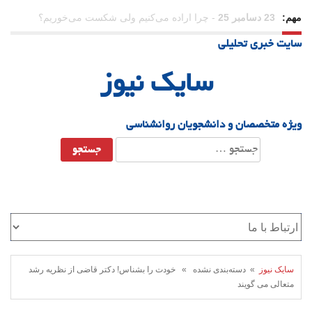
مهم:
21 دسامبر 25
-
یلدا؛ نماد تاب‌آوری اجتماعی در روزگار دشوار
سایت خبری تحلیلی
سایک نیوز
ویژه متخصصان و دانشجویان روانشناسی
جستجو
برای:
سایک نیوز
» دسته‌بندی نشده » خودت را بشناس! دکتر قاضی از نظریه رشد
متعالی می گویند