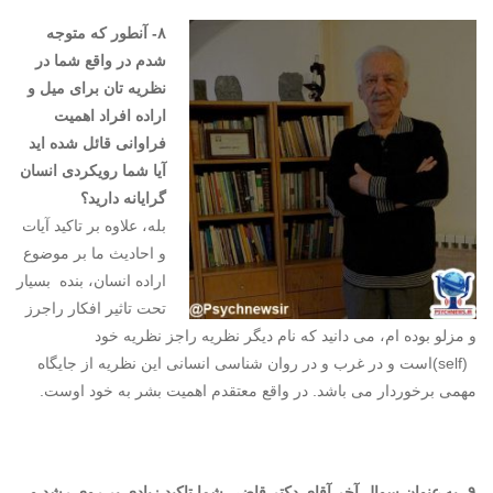
۸- آنطور که متوجه
شدم در واقع شما در
نظریه تان برای میل و
اراده افراد اهمیت
فراوانی قائل شده اید
آیا شما رویکردی انسان
گرایانه دارید؟
بله، علاوه بر تاکید آیات
و احادیث ما بر موضوع
اراده انسان، بنده بسیار
تحت تاثیر افکار راجرز
و مزلو بوده ام، می دانید که نام دیگر نظریه راجز نظریه خود
(self)است و در غرب و در روان شناسی انسانی این نظریه از جایگاه
مهمی برخوردار می باشد. در واقع معتقدم اهمیت بشر به خود اوست.
۹- به عنوان سوال آخر آقای دکتر قاضی شما تاکید زیادی بر روی رشد و