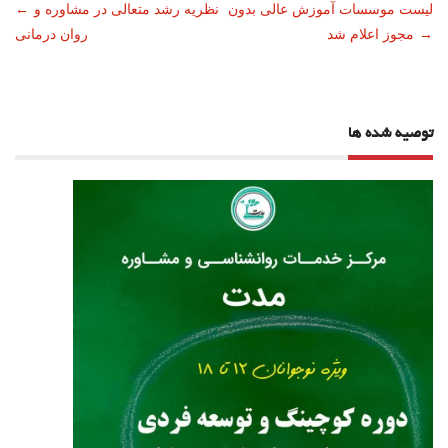
ناوبری
لیست موسسات آموزش عالی بدون
نظریه رشد متعالی در مشاوره و
←
→
مجوز اعلام شد
روان درمانی
نوشته
توصیه شده ها