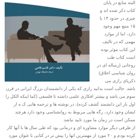
البته منابع در پایان
کتاب ذکر شده اند و
چیزی در حدود ۱۴ یا
۱۵ منبع مهم وجود
دارد، اما از موارد
مهمی که در تالیف
این کتاب موثر بوده
است کتاب طب
روحانی (رساله ای در
روان شناسی اخلاق)
ذکریای رازی می
باشد. جالب است بدانید رازی که یکی از دانشمندان بزرگ ایرانی در قرن
سوم می باشد و بیشتر افکاری علمی داشته تا فلسفی (کما اینکه الکل را
اول بار این دانشمند کشف کرده)، در نوشته ها و ترجمه هایی ک ه از
ایشان وجود دارد، رگه هایی مربوط به روانشناسی وجود دارد هرچند
ممکن است در زمان ما مورد تایید نباشد.
از طرفی دیگر موارد مشاوره ای و درمانی بود که طی سال ها با آنها کار
کرده بودم و ۲۰ مورد از مهمترین انها را پیش تر در کتابی با عنوان مورد