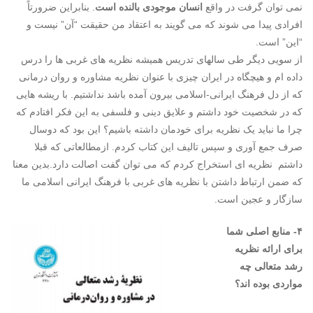
نمی توان گرفت در واقع
انسان موجودی بالنده است
. بنابراین ضرورتاً
افرادی پیدا می شوند که می گویند به اعتقاد من حقیقت “آن” نیست و
“این” است.
از سویی دیگر طی سالهای تدریس همیشه نظریه های غربی ها را درس
داده ام و هیچگاه در ایران چیزی با عنوان نظریه مشاوره و روان درمانی
که از دل فرهنگ ایرانی-اسلامی بیرون آمده باشد نداشتیم. با ریشه هایی
که در شخصیت خود داشتم و علایق دینی و فلسفی به این فکر افتادم که
چرا ما نباید یک نظریه برای خودمان داشته باشیم؟ این بود که دوسال
صرف جمع آوری و سپس تالیف این کتاب کردم. ازمطالعاتی که قبلا
داشتم نظریه ای استخراج کردم که می توان گفت اصالت دارد.بدین معنا
که ضمن ارتباط داشتن با نظریه های غربی با فرهنگ ایرانی اسلامی ما
سازگار و عجین است.
۴- منابع اصلی شما
برای ارائه نظریه
رشد متعالی چه
مواردی بوده اند؟