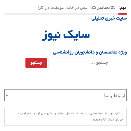
مهم:
25 دسامبر 25
-
تنش در خانه، موفقیت در کار!
سایت خبری تحلیلی
23 دسامبر 25
-
چرا اراده می‌کنیم ولی شکست می‌خوریم؟
سایک نیوز
21 دسامبر 25
-
یلدا؛ نماد تاب‌آوری اجتماعی در روزگار دشوار
ویژه متخصصان و دانشجویان روانشناسی
جستجو
برای:
سایک نیوز
» دسته‌بندی نشده » تحلیل رفتار و زبان بدن اوباما و ترامپ در
جریان دیدار کاخ سفید