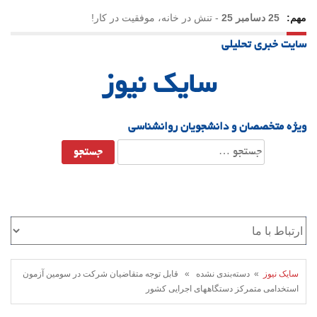
مهم:
25 دسامبر 25
-
تنش در خانه، موفقیت در کار!
سایت خبری تحلیلی
23 دسامبر 25
-
چرا اراده می‌کنیم ولی شکست می‌خوریم؟
سایک نیوز
21 دسامبر 25
-
یلدا؛ نماد تاب‌آوری اجتماعی در روزگار دشوار
ویژه متخصصان و دانشجویان روانشناسی
جستجو
برای:
سایک نیوز
» دسته‌بندی نشده » قابل توجه متقاضیان شرکت در سومین آزمون
استخدامی متمرکز دستگاههای اجرایی کشور