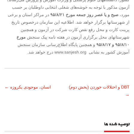
آزمون مذکور با توجه به خوشه‌های شغلی انتخابی داوطلبان بر حسب
مورد،
صبح و یا عصر روز جمعه مورخ ۹۵/۸/۲۱
در مراکز استان و برخی
از شهرستانها برگزار خواهد شد. اطلاعیه این سازمان درخصوص تاریخ
پرینت کارت و محل رفع نقص کارت شرکت در آزمون و همچنین
شهرستانهای محل برگزاری آزمون در هفته نامه پیک سنجش
مورخ
۹۵/۸/۱۰ و ۹۵/۸/۱۷
و همچنین پایگاه اطلاع‌رسانی سازمان سنجش
آموزش کشور به نشانی www.sanjesh.org درج خواهد شد.
ناوبری
DBT و اختلالات خوردن (بخش دوم)
انسان، موجودی یکروزه
←
→
نوشته
توصیه شده ها