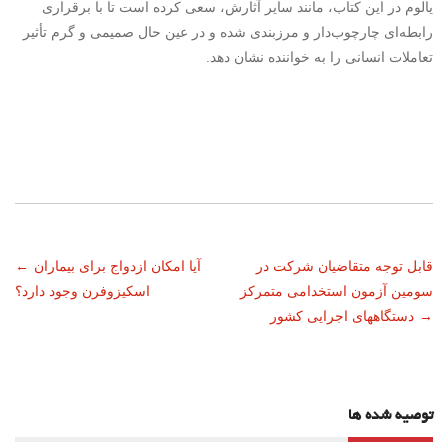
یالوم در این کتاب، مانند سایر آثارش، سعی کرده است تا با برقراری
رابطه‌ای چارچوب‌دار و مرزبندی شده و در عین حال صمیمی و گرم تأثیر
تعاملات انسانی را به خواننده نشان دهد.
ناوبری
قابل توجه متقاضیان شرکت در
آیا امکان ازدواج برای بیماران
←
سومین آزمون استخدامی متمرکز
اسکیزوفرن وجود دارد؟
نوشته
→
دستگاههای اجرایی کشور
توصیه شده ها