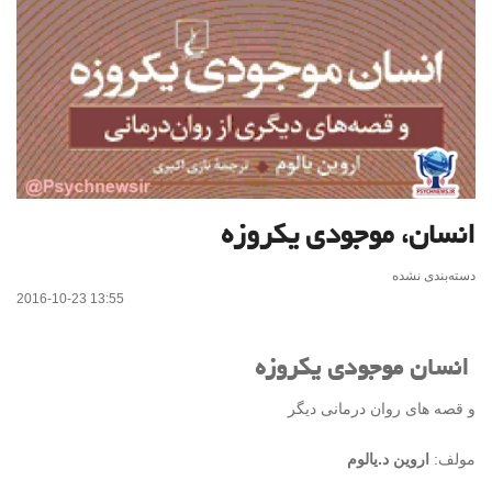
انسان، موجودی یکروزه
دسته‌بندی نشده
2016-10-23 13:55
انسان موجودی یکروزه
و قصه های روان درمانی دیگر
مولف:
اروین د.یالوم