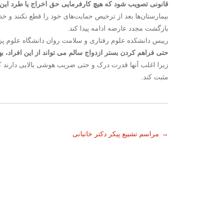
قانونی تصویب شود که هیچ کارفرمایی حق اخراج یا طرد این
بیمارستان‌ها بعد از ترخیص حمایت‌های خود را قطع نکنند و 
بازگشت مجدد عارضه ادامه پیدا کند.
رییس دانشکده علوم رفتاری و سلامت روان دانشگاه علوم پزشک
حتی فراهم کردن بستر ازدواج سالم می تواند از این افراد، به
زیرا اغلب آنها قدرت درک و حتی ضریب هوشی بالایی دارند ک
مثبت کند.
ناوبری
→
مراسم تشییع پیکر دکتر خانبانی
نوشته