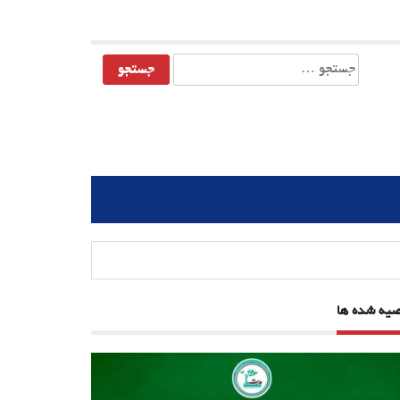
جستجو
برای:
صیه شده ها