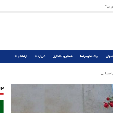
ریم؟
ر دشوار
صوتی
لینک های مرتبط
همکاری افتخاری
درباره ما
ارتباط با ما
 اجتماعی
تو