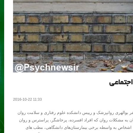
اجتماعی
2016-10-22 11:33
فر بوالهری روانپزشک و رییس دانشکده علوم رفتاری و سلامت روان
ان به مشکلات روان که افراد افسرده، پرخاشگر، پراسترس و روان
ستند، بیان کرد: اکنون تنها ۵ درصد از این اشخاص به واسطه برخی بیمارستان‌های دانشگاهی، مطب های