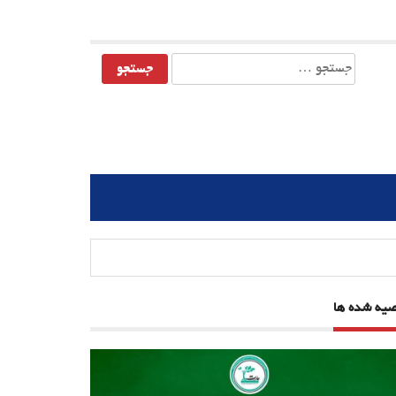
جستجو
برای:
صیه شده ها