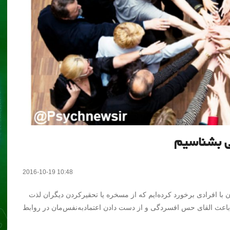
ی بشناسیم
2016-10-19 10:48
 با افرادی برخورد کرده‌ایم که از مسخره‌ یا تحقیرکردن دیگران لذت
باعث القای حس افسردگی و از دست دادن اعتمادبه‌نفس‌مان در روابط