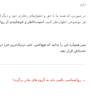
دارد.
در صورتی که همه ما با حق و حقوق‌های رفتاری خود و دیگران آ
هر موضوعی اظهارنظر کنیم،
امنیت‌خاطر و خوشایندی از رواب
پس همواره این را بدانید که هیچ‌کس، حتی نزدیک‌ترین فرد د
خنده‌اش قرار دهد.
ناوبری
→
روانشناسی بالینی باید به گروه های مادر برگردد!
نوشته