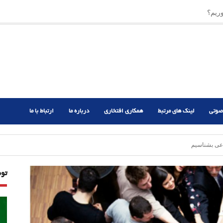
ریم؟
ر دشوار
صوتی
لینک های مرتبط
همکاری افتخاری
درباره ما
ارتباط با ما
اعی بشناسیم
تو