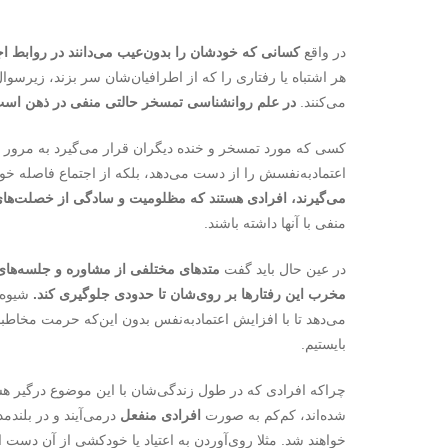
در واقع
کسانی که خودشان را بدون‌عیب می‌دانند در روابط اج
هر اشتباه یا رفتاری را که از اطرافیان‌شان سر بزند، زیرسوا
می‌کنند.
در علم روانشناسی تمسخر حالتی منفی در ذهن است 
کسی که مورد تمسخر و خنده دیگران قرار می‌گیرد به مرور زما
اعتمادبه‌نفسش را از دست می‌دهد، بلکه از اجتماع فاصله خو
می‌گیرند، افرادی هستند که مظلومیت و سادگی از خصلت‌های
منفی با آنها داشته باشند.
در عین حال باید گفت
متدهای مختلفی از مشاوره و جلسه‌های ر
مخرب این رفتارها بر روی‌شان تا حدودی جلوگیری کند.
شیوه‌ه
می‌دهد تا با افزایش اعتمادبه‌نفس بدون این‌که حرمت مخاطبا
بایستیم.
چراکه افرادی که در طول زندگی‌شان با این موضوع درگیر هس
شده‌اند، کم‌کم به صورت
افرادی منفعل
درمی‌آیند و در بلند
خواهند شد. مثلا روی‌آوردن به اعتیاد یا خودکشی از آن دست