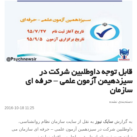
قابل توجه داوطلبین شرکت در
سیزدهیمن آزمون علمی – حرفه ای
سازمان
دسته‌بندی نشده
2016-10-18 11:25
به گزارش
سایک نیوز
به نقل از سایت سازمان نظام روانشناسی،
داوطلبین شرکت در سیزدهمین آزمون علمی – حرفه ای سازمان می
توانند جهت ثبت نام از طریق مراحل زیر اقدام نمایند :