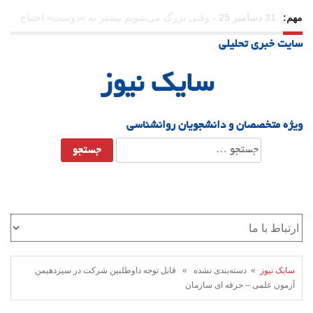
مهم:
31 دسامبر 25
-
وقتی بزرگ می‌شویم بیشتر به «دوست» احتیاج
سایت خبری تحلیلی
داریم؟
سایک نیوز
ویژه متخصصان و دانشجویان روانشناسی
جستجو
برای:
سایک نیوز
» دسته‌بندی نشده » قابل توجه داوطلبین شرکت در سیزدهیمن
آزمون علمی – حرفه ای سازمان