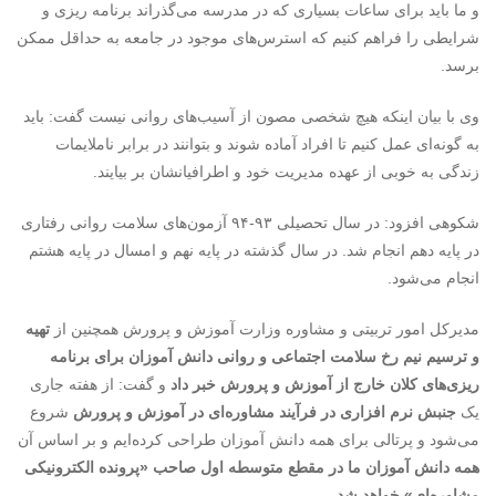
و ما باید برای ساعات بسیاری که در مدرسه می‌گذراند برنامه ریزی و
شرایطی را فراهم کنیم که استرس‌های موجود در جامعه به حداقل ممکن
برسد.
وی با بیان اینکه هیچ شخصی مصون از آسیب‌های روانی نیست گفت: باید
به گونه‌ای عمل کنیم تا افراد آماده شوند و بتوانند در برابر ناملایمات
زندگی به خوبی از عهده مدیریت خود و اطرافیانشان بر بیایند.
شکوهی افزود: در سال تحصیلی ۹۳-۹۴ آزمون‌های سلامت روانی رفتاری
در پایه دهم انجام شد. در سال گذشته در پایه نهم و امسال در پایه هشتم
انجام می‌شود.
مدیرکل امور تربیتی و مشاوره وزارت آموزش و پرورش همچنین از
تهیه
و ترسیم نیم رخ سلامت اجتماعی و روانی دانش آموزان برای برنامه
ریزی‌های کلان خارج از آموزش و پرورش خبر داد
و گفت: از هفته جاری
یک
جنبش نرم افزاری در فرآیند مشاوره‌ای در آموزش و پرورش
شروع
می‌شود و پرتالی برای همه دانش آموزان طراحی کرده‌ایم و بر اساس آن
همه دانش آموزان ما در مقطع متوسطه اول صاحب «پرونده الکترونیکی
مشاوره‌ای» خواهد شد.