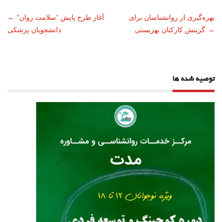
ناوبری
بهره‌گیری از روانشناسان برای
آغاز طرح پایش “سلامت روان”
←
→
گزینش کارکنان بهزیستی
دانشجویان پزشکی
نوشته
توصیه شده ها