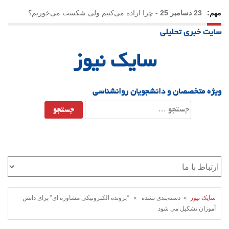
مهم:
23 دسامبر 25
-
چرا اراده می‌کنیم ولی شکست می‌خوریم؟
سایت خبری تحلیلی
21 دسامبر 25
-
یلدا؛ نماد تاب‌آوری اجتماعی در روزگار دشوار
سایک نیوز
ویژه متخصصان و دانشجویان روانشناسی
جستجو
برای:
سایک نیوز
» دسته‌بندی نشده » “پرونده الکترونیکی مشاوره‌ ای” برای دانش
آموزان تشکیل می شود